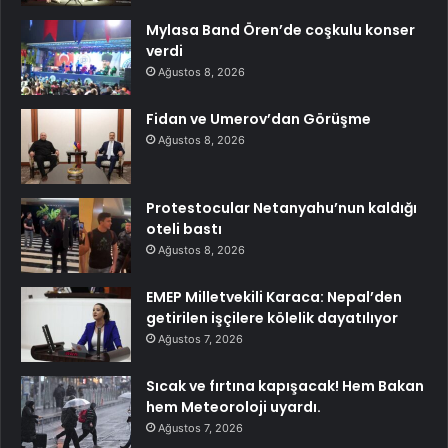
Mylasa Band Ören’de coşkulu konser
verdi
Ağustos 8, 2026
Fidan ve Umerov’dan Görüşme
Ağustos 8, 2026
Protestocular Netanyahu’nun kaldığı
oteli bastı
Ağustos 8, 2026
EMEP Milletvekili Karaca: Nepal’den
getirilen işçilere kölelik dayatılıyor
Ağustos 7, 2026
Sıcak ve fırtına kapışacak! Hem Bakan
hem Meteoroloji uyardı.
Ağustos 7, 2026