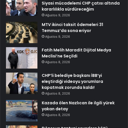
Siyasi mücadelemi CHP çatısı altında
kararlılıkla sürdüreceğim
Ağustos 9, 2026
MTV ikinci taksit ödemeleri 31
Temmuz’da sona eriyor
Ağustos 9, 2026
Fatih Melih Maradit Dijital Medya
Meclisi’ne Seçildi
Ağustos 8, 2026
CHP’li belediye başkanı İBB’yi
eleştirdiği videoyu yorumlara
kapatmak zorunda kaldı!
Ağustos 8, 2026
Kazada ölen Nazlıcan ile ilgili yürek
yakan detay
Ağustos 8, 2026