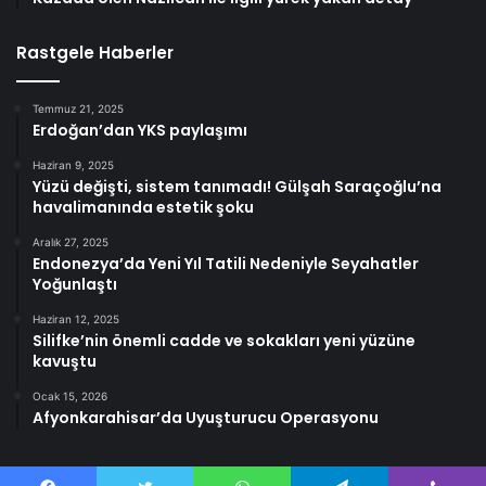
Rastgele Haberler
Temmuz 21, 2025
Erdoğan’dan YKS paylaşımı
Haziran 9, 2025
Yüzü değişti, sistem tanımadı! Gülşah Saraçoğlu’na
havalimanında estetik şoku
Aralık 27, 2025
Endonezya’da Yeni Yıl Tatili Nedeniyle Seyahatler
Yoğunlaştı
Haziran 12, 2025
Silifke’nin önemli cadde ve sokakları yeni yüzüne
kavuştu
Ocak 15, 2026
Afyonkarahisar’da Uyuşturucu Operasyonu