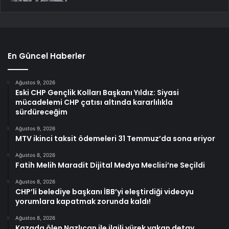
En Güncel Haberler
Ağustos 9, 2026
Eski CHP Gençlik Kolları Başkanı Yıldız: Siyasi
mücadelemi CHP çatısı altında kararlılıkla
sürdüreceğim
Ağustos 9, 2026
MTV ikinci taksit ödemeleri 31 Temmuz’da sona eriyor
Ağustos 8, 2026
Fatih Melih Maradit Dijital Medya Meclisi’ne Seçildi
Ağustos 8, 2026
CHP’li belediye başkanı İBB’yi eleştirdiği videoyu
yorumlara kapatmak zorunda kaldı!
Ağustos 8, 2026
Kazada ölen Nazlıcan ile ilgili yürek yakan detay