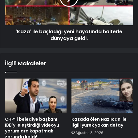
'Kaza' ile başladığı yeni hayatında halterle
dünyaya geldi.
İlgili Makaleler
CHP’li belediye başkanı
Kazada ölen Nazlıcan ile
İBB’yi eleştirdiği videoyu
ilgili yürek yakan detay
yorumlara kapatmak
Ağustos 8, 2026
zorunda kaldı!