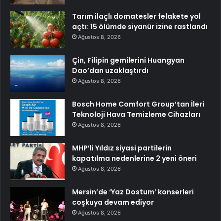
Tarım ilaçlı domatesler felakete yol
açtı: 15 ölümde siyanür izine rastlandı
Ağustos 8, 2026
Çin, Filipin gemilerini Huangyan
Dao’dan uzaklaştırdı
Ağustos 8, 2026
Bosch Home Comfort Group’tan İleri
Teknoloji Hava Temizleme Cihazları
Ağustos 8, 2026
MHP’li Yıldız siyasi partilerin
kapatılma nedenlerine 2 yeni öneri
Ağustos 8, 2026
Mersin’de ‘Yaz Dostum’ konserleri
coşkuya devam ediyor
Ağustos 8, 2026