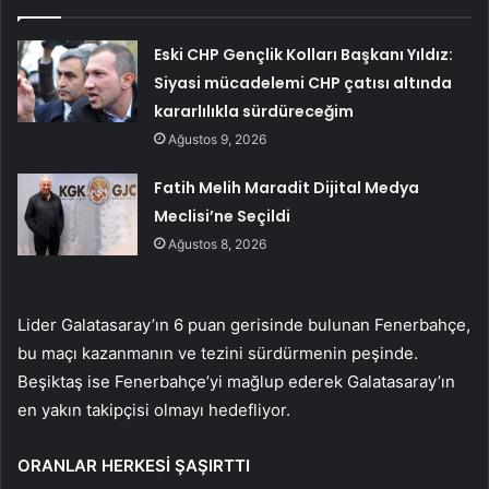
Eski CHP Gençlik Kolları Başkanı Yıldız:
Siyasi mücadelemi CHP çatısı altında
kararlılıkla sürdüreceğim
Ağustos 9, 2026
Fatih Melih Maradit Dijital Medya
Meclisi’ne Seçildi
Ağustos 8, 2026
Lider Galatasaray’ın 6 puan gerisinde bulunan Fenerbahçe,
bu maçı kazanmanın ve tezini sürdürmenin peşinde.
Beşiktaş ise Fenerbahçe’yi mağlup ederek Galatasaray’ın
en yakın takipçisi olmayı hedefliyor.
ORANLAR HERKESİ ŞAŞIRTTI