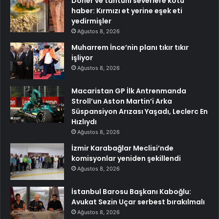
Döner ve tantuni severlere kötü
haber: Kırmızı et yerine eşek eti
yedirmişler
Ağustos 8, 2026
Muharrem İnce’nin planı tıkır tıkır
işliyor
Ağustos 8, 2026
Macaristan GP İlk Antrenmanda
Stroll’un Aston Martin’i Arka
Süspansiyon Arızası Yaşadı, Leclerc En
Hızlıydı
Ağustos 8, 2026
İzmir Karabağlar Meclisi’nde
komisyonlar yeniden şekillendi
Ağustos 8, 2026
İstanbul Barosu Başkanı Kaboğlu:
Avukat Sezin Uçar serbest bırakılmalı
Ağustos 8, 2026