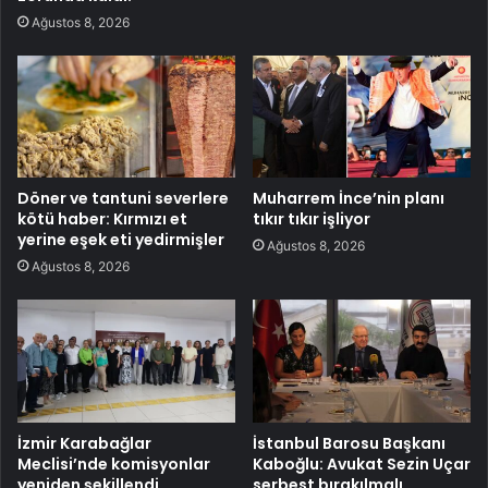
Ağustos 8, 2026
Döner ve tantuni severlere
Muharrem İnce’nin planı
kötü haber: Kırmızı et
tıkır tıkır işliyor
yerine eşek eti yedirmişler
Ağustos 8, 2026
Ağustos 8, 2026
İzmir Karabağlar
İstanbul Barosu Başkanı
Meclisi’nde komisyonlar
Kaboğlu: Avukat Sezin Uçar
yeniden şekillendi
serbest bırakılmalı