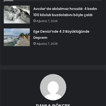
Avcılar’da akılalmaz hırsızlık: 4 kadın
100 kiloluk buzdolabını böyle çaldı
Ağustos 7, 2026
Ege Denizi’nde 4.3 Büyüklüğünde
Deprem
Ağustos 7, 2026
DAMLA GÖKÇEK