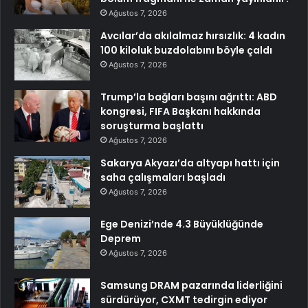
Ağustos 7, 2026
Avcılar’da akılalmaz hırsızlık: 4 kadın
100 kiloluk buzdolabını böyle çaldı
Ağustos 7, 2026
Trump’la bağları başını ağrıttı: ABD
kongresi, FIFA Başkanı hakkında
soruşturma başlattı
Ağustos 7, 2026
Sakarya Akyazı’da altyapı hattı için
saha çalışmaları başladı
Ağustos 7, 2026
Ege Denizi’nde 4.3 Büyüklüğünde
Deprem
Ağustos 7, 2026
Samsung DRAM pazarında liderliğini
sürdürüyor, CXMT tedirgin ediyor