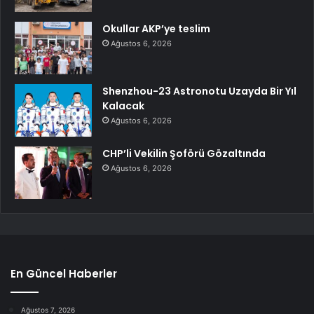
Okullar AKP’ye teslim
Ağustos 6, 2026
Shenzhou-23 Astronotu Uzayda Bir Yıl
Kalacak
Ağustos 6, 2026
CHP’li Vekilin Şoförü Gözaltında
Ağustos 6, 2026
En Güncel Haberler
Ağustos 7, 2026