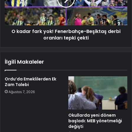
O kadar fark yok! Fenerbahçe-Beşiktaş derbi
oranları tepki çekti
İlgili Makaleler
Ordu’da Emeklilerden Ek
Zam Talebi
Ağustos 7, 2026
Okullarda yeni dönem
başladı: MEB yönetmeliği
değişti