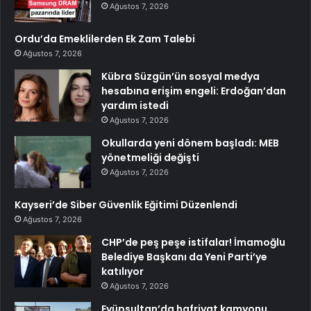
Ağustos 7, 2026
Ordu’da Emeklilerden Ek Zam Talebi
Ağustos 7, 2026
Kübra Süzgün’ün sosyal medya
hesabına erişim engeli: Erdoğan’dan
yardım istedi
Ağustos 7, 2026
Okullarda yeni dönem başladı: MEB
yönetmeliği değişti
Ağustos 7, 2026
Kayseri’de Siber Güvenlik Eğitimi Düzenlendi
Ağustos 7, 2026
CHP’de peş peşe istifalar! İmamoğlu
Belediye Başkanı da Yeni Parti’ye
katılıyor
Ağustos 7, 2026
Eyüpsultan’da hafriyat kamyonu