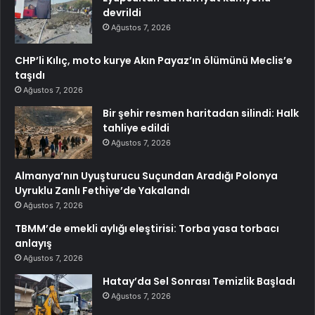
devrildi
Ağustos 7, 2026
CHP’li Kılıç, moto kurye Akın Payaz’ın ölümünü Meclis’e
taşıdı
Ağustos 7, 2026
Bir şehir resmen haritadan silindi: Halk
tahliye edildi
Ağustos 7, 2026
Almanya’nın Uyuşturucu Suçundan Aradığı Polonya
Uyruklu Zanlı Fethiye’de Yakalandı
Ağustos 7, 2026
TBMM’de emekli aylığı eleştirisi: Torba yasa torbacı
anlayış
Ağustos 7, 2026
Hatay’da Sel Sonrası Temizlik Başladı
Ağustos 7, 2026