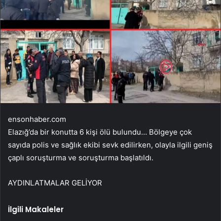
ensonhaber.com
Elazığ’da bir konutta 6 kişi ölü bulundu… Bölgeye çok
sayıda polis ve sağlık ekibi sevk edilirken, olayla ilgili geniş
çaplı soruşturma ve soruşturma başlatıldı.
AYDINLATMALAR GELİYOR
İlgili Makaleler