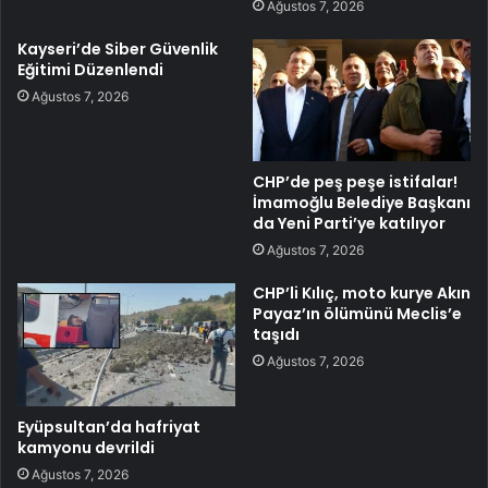
Ağustos 7, 2026
Kayseri’de Siber Güvenlik
Eğitimi Düzenlendi
Ağustos 7, 2026
CHP’de peş peşe istifalar!
İmamoğlu Belediye Başkanı
da Yeni Parti’ye katılıyor
Ağustos 7, 2026
CHP’li Kılıç, moto kurye Akın
Payaz’ın ölümünü Meclis’e
taşıdı
Ağustos 7, 2026
Eyüpsultan’da hafriyat
kamyonu devrildi
Ağustos 7, 2026