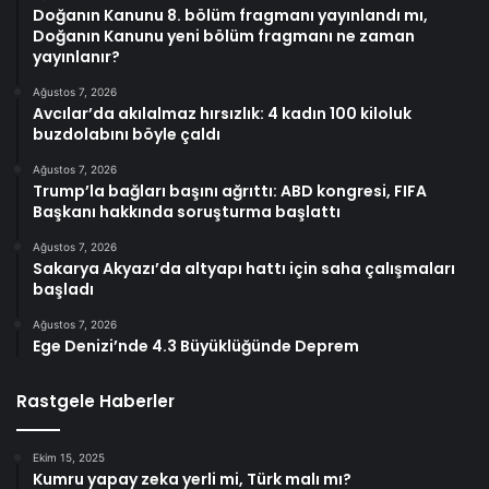
Doğanın Kanunu 8. bölüm fragmanı yayınlandı mı,
Doğanın Kanunu yeni bölüm fragmanı ne zaman
yayınlanır?
Ağustos 7, 2026
Avcılar’da akılalmaz hırsızlık: 4 kadın 100 kiloluk
buzdolabını böyle çaldı
Ağustos 7, 2026
Trump’la bağları başını ağrıttı: ABD kongresi, FIFA
Başkanı hakkında soruşturma başlattı
Ağustos 7, 2026
Sakarya Akyazı’da altyapı hattı için saha çalışmaları
başladı
Ağustos 7, 2026
Ege Denizi’nde 4.3 Büyüklüğünde Deprem
Rastgele Haberler
Ekim 15, 2025
Kumru yapay zeka yerli mi, Türk malı mı?