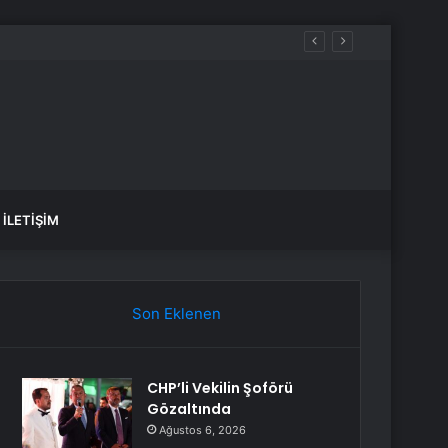
İLETIŞIM
Son Eklenen
CHP’li Vekilin Şoförü
Gözaltında
Ağustos 6, 2026