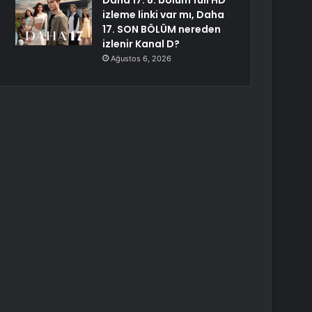
Daha 17. 8. bölüm full HD
izleme linki var mı, Daha
17. SON BÖLÜM nereden
izlenir Kanal D?
Ağustos 6, 2026