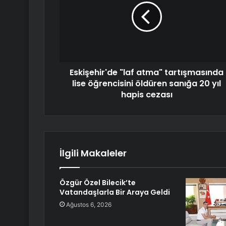
Eskişehir'de "laf atma" tartışmasında
lise öğrencisini öldüren sanığa 20 yıl
hapis cezası
İlgili Makaleler
Özgür Özel Bilecik’te
Vatandaşlarla Bir Araya Geldi
Ağustos 6, 2026