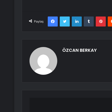
Facebook
Twitter
LinkedIn
Tumblr
Pint
Paylaş
ÖZCAN BERKAY