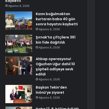
Kaybetti
Ağustos 6, 2026
Kızını boğulmaktan
kurtaran baba 40 gün
sonra hayatını kaybetti
Ağustos 6, 2026
Şırnak’ta çiftçilere 361
bin fide dağıtıldı
Ağustos 6, 2026
Ahbap operasyonu!
Oğuzhan Uğur dahil 10
şüpheli adliyeye sevk
edildi
Ağustos 6, 2026
Başkan Tekin’den
İnönü’ye ziyaret
Ağustos 6, 2026