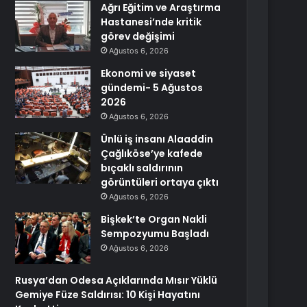
Ağrı Eğitim ve Araştırma
Hastanesi’nde kritik
görev değişimi
Ağustos 6, 2026
Ekonomi ve siyaset
gündemi- 5 Ağustos
2026
Ağustos 6, 2026
Ünlü iş insanı Alaaddin
Çağlıköse’ye kafede
bıçaklı saldırının
görüntüleri ortaya çıktı
Ağustos 6, 2026
Bişkek’te Organ Nakli
Sempozyumu Başladı
Ağustos 6, 2026
Rusya’dan Odesa Açıklarında Mısır Yüklü
Gemiye Füze Saldırısı: 10 Kişi Hayatını