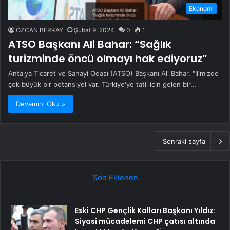
Ekonomi
ÖZCAN BERKAY
Şubat 9, 2024
0
1
ATSO Başkanı Ali Bahar: “Sağlık
turizminde öncü olmayı hak ediyoruz”
Antalya Ticaret ve Sanayi Odası (ATSO) Başkanı Ali Bahar, "İlimizde
çok büyük bir potansiyel var. Türkiye'ye tatil için gelen bir…
Devamını Oku »
Sonraki sayfa
Son Eklenen
Eski CHP Gençlik Kolları Başkanı Yıldız:
Siyasi mücadelemi CHP çatısı altında