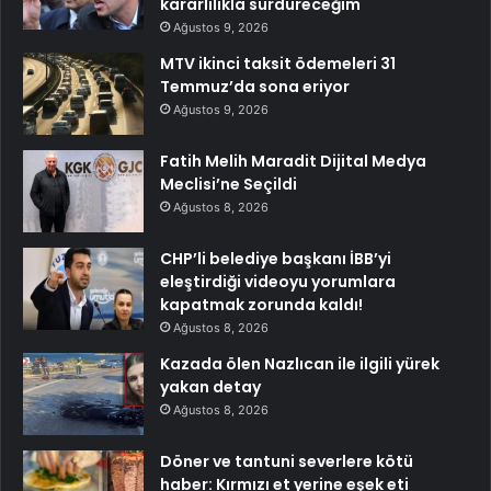
kararlılıkla sürdüreceğim
Ağustos 9, 2026
MTV ikinci taksit ödemeleri 31
Temmuz’da sona eriyor
Ağustos 9, 2026
Fatih Melih Maradit Dijital Medya
Meclisi’ne Seçildi
Ağustos 8, 2026
CHP’li belediye başkanı İBB’yi
eleştirdiği videoyu yorumlara
kapatmak zorunda kaldı!
Ağustos 8, 2026
Kazada ölen Nazlıcan ile ilgili yürek
yakan detay
Ağustos 8, 2026
Döner ve tantuni severlere kötü
haber: Kırmızı et yerine eşek eti