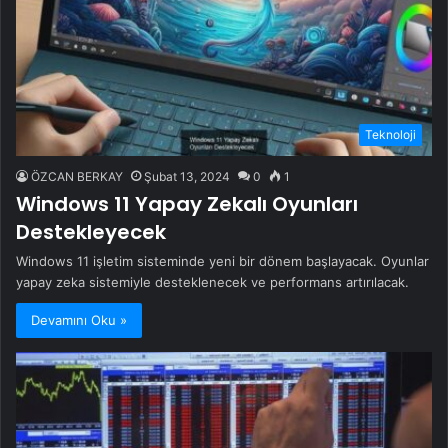
Teknoloji
ÖZCAN BERKAY
Şubat 13, 2024
0
1
Windows 11 Yapay Zekalı Oyunları
Destekleyecek
Windows 11 işletim sisteminde yeni bir dönem başlayacak. Oyunlar
yapay zeka sistemiyle desteklenecek ve performans artırılacak.
Devamını Oku »