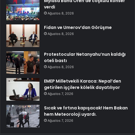
Mylasa Band Ören’de coşkulu konser
verdi
Ağustos 8, 2026
Fidan ve Umerov’dan Görüşme
Ağustos 8, 2026
Protestocular Netanyahu’nun kaldığı
oteli bastı
Ağustos 8, 2026
EMEP Milletvekili Karaca: Nepal’den
getirilen işçilere kölelik dayatılıyor
Ağustos 7, 2026
Sıcak ve fırtına kapışacak! Hem Bakan
hem Meteoroloji uyardı.
Ağustos 7, 2026