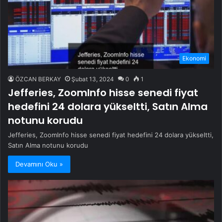
Ekonomi
ÖZCAN BERKAY
Şubat 13, 2024
0
1
Jefferies, ZoomInfo hisse senedi fiyat
hedefini 24 dolara yükseltti, Satın Alma
notunu korudu
Jefferies, ZoomInfo hisse senedi fiyat hedefini 24 dolara yükseltti,
Satın Alma notunu korudu
Devamını Oku »