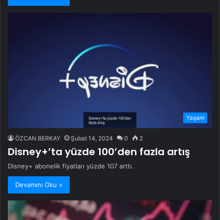
Yaşam
ÖZCAN BERKAY
Şubat 14, 2024
0
2
Disney+’ta yüzde 100’den fazla artış
Disney+ abonelik fiyatları yüzde 107 arttı.
Devamını Oku »