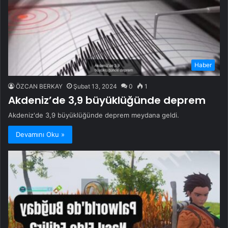
Haber
ÖZCAN BERKAY
Şubat 13, 2024
0
1
Akdeniz’de 3,9 büyüklüğünde deprem
Akdeniz'de 3,9 büyüklüğünde deprem meydana geldi.
Devamını Oku »