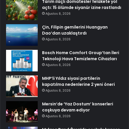
Tarım ilaçlı domatesler felakete yol
açtı: 15 ölümde siyanür izine rastlandı
Ağustos 8, 2026
Çin, Filipin gemilerini Huangyan
Dao’dan uzaklaştırdı
Ağustos 8, 2026
Bosch Home Comfort Group’tan İleri
Teknoloji Hava Temizleme Cihazları
Ağustos 8, 2026
MHP’li Yıldız siyasi partilerin
kapatılma nedenlerine 2 yeni öneri
Ağustos 8, 2026
Mersin’de ‘Yaz Dostum’ konserleri
coşkuya devam ediyor
Ağustos 8, 2026