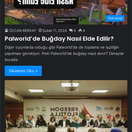
Teknoloji
ÖZCAN BERKAY
Şubat 11, 2024
0
4
Palworld’de Buğday Nasıl Elde Edilir?
Diğer oyunlarda olduğu gibi Palworld'de de toplama ve işçiliğin
yapılması gerekiyor. Peki Palworld'de buğday nasıl alınır? Detaylar
burada.
Devamını Oku »