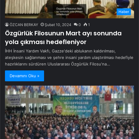
Haber
ÖZCAN BERKAY
Şubat 10, 2024
0
1
Özgürlük Filosunun Mart ayı sonunda
yola çıkması hedefleniyor
İHH İnsani Yardım Vakfı, Gazze'deki ablukanın kaldırılması,
ateşkesin sağlanması ve şehre insani yardım ulaştırılması hedefiyle
hazırlıklarını sürdüren Uluslararası Özgürlük Filosu'na…
Devamını Oku »