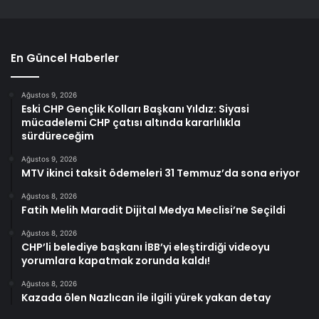
En Güncel Haberler
Ağustos 9, 2026
Eski CHP Gençlik Kolları Başkanı Yıldız: Siyasi
mücadelemi CHP çatısı altında kararlılıkla
sürdüreceğim
Ağustos 9, 2026
MTV ikinci taksit ödemeleri 31 Temmuz’da sona eriyor
Ağustos 8, 2026
Fatih Melih Maradit Dijital Medya Meclisi’ne Seçildi
Ağustos 8, 2026
CHP’li belediye başkanı İBB’yi eleştirdiği videoyu
yorumlara kapatmak zorunda kaldı!
Ağustos 8, 2026
Kazada ölen Nazlıcan ile ilgili yürek yakan detay