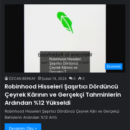
Ekonomi
ÖZCAN BERKAY
Şubat 14, 2024
0
0
Robinhood Hisseleri Şaşırtıcı Dördüncü
Çeyrek Kârının ve Gerçekçi Tahminlerin
Ardından %12 Yükseldi
Robinhood Hisseleri Şaşırtıcı Dördüncü Çeyrek Kârı ve Gerçekçi
Bahislerin Ardından %12 Arttı
Devamını Oku »