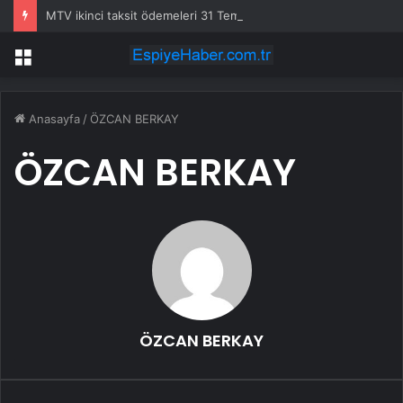
MTV ikinci taksit ödemeleri 31 Temmuz’da sona eriyor
Menü
Anasayfa
/
ÖZCAN BERKAY
ÖZCAN BERKAY
ÖZCAN BERKAY