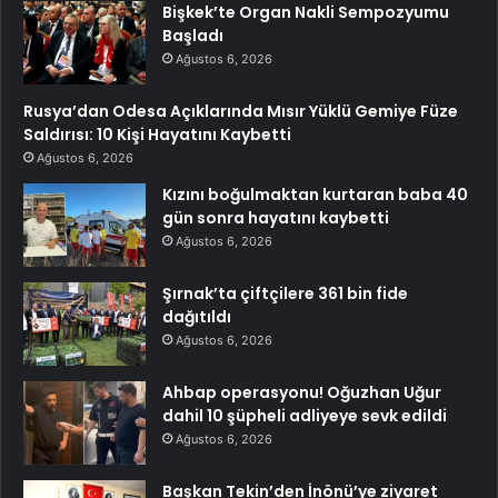
Bişkek’te Organ Nakli Sempozyumu
Başladı
Ağustos 6, 2026
Rusya’dan Odesa Açıklarında Mısır Yüklü Gemiye Füze
Saldırısı: 10 Kişi Hayatını Kaybetti
Ağustos 6, 2026
Kızını boğulmaktan kurtaran baba 40
gün sonra hayatını kaybetti
Ağustos 6, 2026
Şırnak’ta çiftçilere 361 bin fide
dağıtıldı
Ağustos 6, 2026
Ahbap operasyonu! Oğuzhan Uğur
dahil 10 şüpheli adliyeye sevk edildi
Ağustos 6, 2026
Başkan Tekin’den İnönü’ye ziyaret