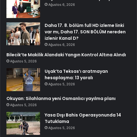
Ağustos 6, 2026
Daha 17. 8. bölüm full HD izleme linki
var mı, Daha 17. SON BÖLÜM nereden
izlenir Kanal D?
Ağustos 6, 2026
Bilecik’te Makilik Alandaki Yangın Kontrol Altına Alındı
Ağustos 5, 2026
Uşak’ta Teksas’ı aratmayan
hesaplaşma: 13 yaralı
Ağustos 5, 2026
Okuyan: Silahlanma yeni Osmanlıcı yayılma planı
Ağustos 5, 2026
Yasa Dışı Bahis Operasyonunda 14
Tutuklama
Ağustos 5, 2026