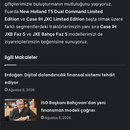
çiftçilerimizle buluşturmanın mutluluğunu yaşıyoruz.
Fuarda
New Holland T5 Dual Command Limited
Edition
ve
Case IH JXC Limited Edition
başta olmak üzere
farklı segmentlerdeki traktörlerimizin yanı sıra
Case IH
JXB Faz 5
ve
JXE Bahçe Faz 5
modellerimizi de
ziyaretçilerimizin beğenisine sunuyoruz.
İlgili Makaleler
Erdoğan: Dijital dolandırıcılık finansal sistemi tehdit
ediyor
Ağustos 6, 2026
İSO Başkanı Bahçıvan’dan yeni
finansman modeli çağrısı
Ağustos 6, 2026