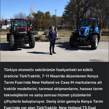
Türkiye otomotiv sektörünün faaliyetteki en köklü
üreticisi TürkTraktör, 7-11 Nisan’da düzenlenen Konya
Tarım Fuarı’nda New Holland ve Case IH markalarına ait
traktör modellerini, tarımsal ekipmanlarını, hassas tarım
teknolojilerini ve satış sonrası hizmet çözümlerini
çiftçilerle buluşturuyor. Geniş ürün gamıyla Konya Tarım
Fuarı’nda yer alan TürkTraktör, New Holland T5 Dual