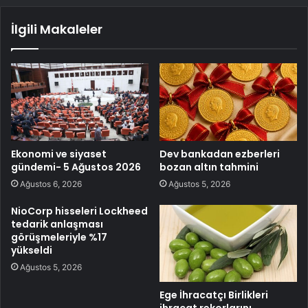
İlgili Makaleler
Ekonomi ve siyaset
Dev bankadan ezberleri
gündemi- 5 Ağustos 2026
bozan altın tahmini
Ağustos 6, 2026
Ağustos 5, 2026
NioCorp hisseleri Lockheed
tedarik anlaşması
görüşmeleriyle %17
yükseldi
Ağustos 5, 2026
Ege İhracatçı Birlikleri