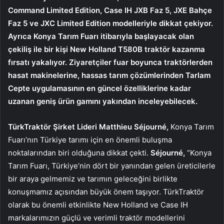
Command Limited Edition, Case IH JXB Faz 5, JXE Bahçe
Faz 5 ve JXC Limited Edition modelleriyle dikkat çekiyor.
Ayrıca Konya Tarım Fuarı itibarıyla başlayacak olan
çekiliş ile bir kişi New Holland T580B traktör kazanma
fırsatı yakalıyor. Ziyaretçiler fuar boyunca traktörlerden
hasat makinelerine, hassas tarım çözümlerinden Tarlam
Cepte uygulamasının en güncel özelliklerine kadar
uzanan geniş ürün gamını yakından inceleyebilecek.
TürkTraktör Şirket Lideri Matthieu Séjourné,
Konya Tarım
Fuarı’nın Türkiye tarımı için en önemli buluşma
noktalarından biri olduğuna dikkat çekti.
Séjourné,
“Konya
Tarım Fuarı, Türkiye’nin dört bir yanından gelen üreticilerle
bir araya gelmemiz ve tarımın geleceğini birlikte
konuşmamız açısından büyük önem taşıyor. TürkTraktör
olarak bu önemli etkinlikte New Holland ve Case IH
markalarımızın güçlü ve verimli traktör modellerini