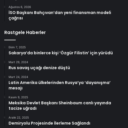
Ağustos 6, 2026
İSO Başkanı Bahçıvan’dan yeni finansman modeli
çağrısı
Rastgele Haberler
Ekim 7, 2025
Sakarya’da binlerce kişi ‘Özgür Filistin’ için yürüdü
Mart 29, 2024
Rus savaş uçağı denize düştü
Mart 24, 2024
Latin Amerika ülkelerinden Rusya’ya ‘dayanışma’
mesajı
Kasım 9, 2025
Meksika Devlet Başkanı Sheinbaum canlı yayında
tacize uğradı
Aralık 22, 2025
Demiryolu Projesinde İlerleme Sağlandı