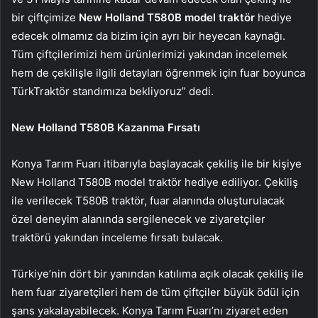
bir çiftçimize
New Holland T580B model traktör
hediye
edecek olmamız da bizim için ayrı bir heyecan kaynağı.
Tüm çiftçilerimizi hem ürünlerimizi yakından incelemek
hem de çekilişle ilgili detayları öğrenmek için fuar boyunca
TürkTraktör standımıza bekliyoruz” dedi.
New Holland T580B Kazanma Fırsatı
Konya Tarım Fuarı itibarıyla başlayacak çekiliş ile bir kişiye
New Holland T580B model traktör hediye ediliyor. Çekiliş
ile verilecek T580B traktör, fuar alanında oluşturulacak
özel deneyim alanında sergilenecek ve ziyaretçiler
traktörü yakından inceleme fırsatı bulacak.
Türkiye’nin dört bir yanından katılıma açık olacak çekiliş ile
hem fuar ziyaretçileri hem de tüm çiftçiler büyük ödül için
şans yakalayabilecek. Konya Tarım Fuarı’nı ziyaret eden