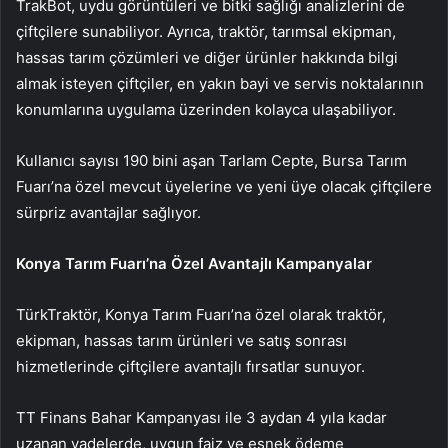
TrakBot, uydu görüntüleri ve bitki sağlığı analizlerini de
çiftçilere sunabiliyor. Ayrıca, traktör, tarımsal ekipman,
hassas tarım çözümleri ve diğer ürünler hakkında bilgi
almak isteyen çiftçiler, en yakın bayi ve servis noktalarının
konumlarına uygulama üzerinden kolayca ulaşabiliyor.
Kullanıcı sayısı 190 bini aşan Tarlam Cepte, Bursa Tarım
Fuarı’na özel mevcut üyelerine ve yeni üye olacak çiftçilere
sürpriz avantajlar sağlıyor.
Konya Tarım Fuarı’na Özel Avantajlı Kampanyalar
TürkTraktör, Konya Tarım Fuarı’na özel olarak traktör,
ekipman, hassas tarım ürünleri ve satış sonrası
hizmetlerinde çiftçilere avantajlı fırsatlar sunuyor.
TT Finans Bahar Kampanyası ile 3 aydan 4 yıla kadar
uzanan vadelerde, uygun faiz ve esnek ödeme