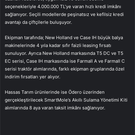
seçenekleriyle 4.000.000 TL’ye varan hızlı kredi imkânı
sağlanıyor. Seçili modellerde peşinatsız ve kefilsiz kredi
avantajı da çiftçilerle buluşuyor.
Ekipman tarafında; New Holland ve Case IH büyük balya
makinelerinde 4 yıla kadar sıfır faizli leasing fırsatı
sunuluyor. Ayrıca New Holland markasında T5 DC ve T5
EC serisi, Case IH markasında ise Farmall A ve Farmall C
serisi traktör alımlarında, farklı ekipman gruplarında özel
indirim fırsatları yer alıyor.
Hassas Tarım ürünlerinde ise Ödero üzerinden
gerçekleştirilecek SmartMole’s Akıllı Sulama Yönetimi Kiti
alımlarında 8 aya varan taksit imkânı sağlanıyor.