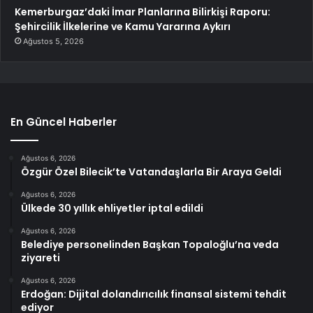
Kemerburgaz’daki İmar Planlarına Bilirkişi Raporu:
Şehircilik İlkelerine ve Kamu Yararına Aykırı
Ağustos 5, 2026
En Güncel Haberler
Ağustos 6, 2026
Özgür Özel Bilecik’te Vatandaşlarla Bir Araya Geldi
Ağustos 6, 2026
Ülkede 30 yıllık ehliyetler iptal edildi
Ağustos 6, 2026
Belediye personelinden Başkan Topaloğlu’na veda
ziyareti
Ağustos 6, 2026
Erdoğan: Dijital dolandırıcılık finansal sistemi tehdit
ediyor