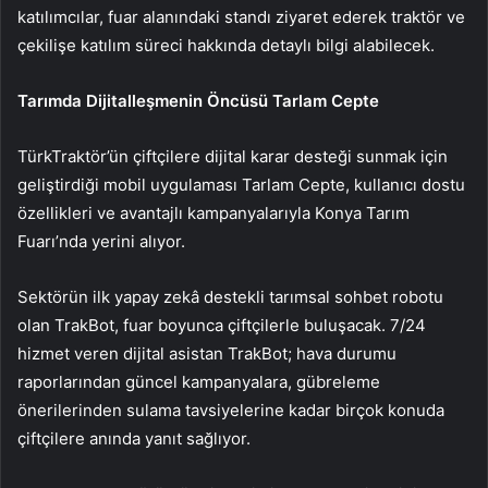
katılımcılar, fuar alanındaki standı ziyaret ederek traktör ve
çekilişe katılım süreci hakkında detaylı bilgi alabilecek.
Tarımda Dijitalleşmenin Öncüsü Tarlam Cepte
TürkTraktör’ün çiftçilere dijital karar desteği sunmak için
geliştirdiği mobil uygulaması Tarlam Cepte, kullanıcı dostu
özellikleri ve avantajlı kampanyalarıyla Konya Tarım
Fuarı’nda yerini alıyor.
Sektörün ilk yapay zekâ destekli tarımsal sohbet robotu
olan TrakBot, fuar boyunca çiftçilerle buluşacak. 7/24
hizmet veren dijital asistan TrakBot; hava durumu
raporlarından güncel kampanyalara, gübreleme
önerilerinden sulama tavsiyelerine kadar birçok konuda
çiftçilere anında yanıt sağlıyor.