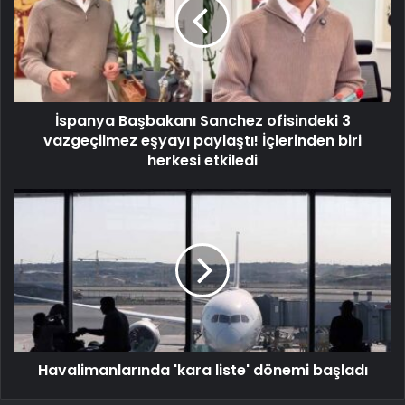
İspanya Başbakanı Sanchez ofisindeki 3
vazgeçilmez eşyayı paylaştı! İçlerinden biri
herkesi etkiledi
Havalimanlarında 'kara liste' dönemi başladı