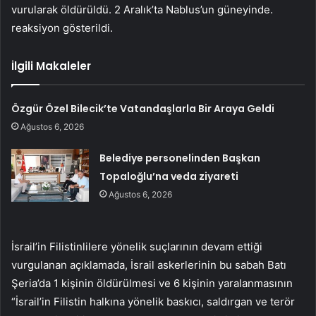
vurularak öldürüldü. 2 Aralık’ta Nablus’un güneyinde.
reaksiyon gösterildi.
İlgili Makaleler
Özgür Özel Bilecik’te Vatandaşlarla Bir Araya Geldi
Ağustos 6, 2026
Belediye personelinden Başkan
Topaloğlu’na veda ziyareti
Ağustos 6, 2026
İsrail’in Filistinlilere yönelik suçlarının devam ettiği
vurgulanan açıklamada, İsrail askerlerinin bu sabah Batı
Şeria’da 1 kişinin öldürülmesi ve 6 kişinin yaralanmasının
“İsrail’in Filistin halkına yönelik baskıcı, saldırgan ve terör