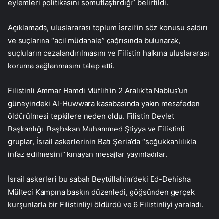
eylemleri politikasını somutlaştırdığı” belirtildi.
Açıklamada, uluslararası toplum İsrail’in söz konusu saldırı
ve suçlarına “acil müdahale” çağrısında bulunarak,
suçluların cezalandırılmasını ve Filistin halkına uluslararası
koruma sağlanmasını talep etti.
Filistinli Ammar Hamdi Müflih’in 2 Aralık’ta Nablus’un
güneyindeki Al-Huwwara kasabasında yakın mesafeden
öldürülmesi tepkilere neden oldu. Filistin Devlet
Başkanlığı, Başbakan Muhammed Ştiyya ve Filistinli
gruplar, İsrail askerlerinin Batı Şeria’da “soğukkanlılıkla
infaz edilmesini” kınayan mesajlar yayınladılar.
İsrail askerleri bu sabah Beytüllahim’deki Ed-Dehisha
Mülteci Kampına baskın düzenledi, göğsünden gerçek
kurşunlarla bir Filistinliyi öldürdü ve 6 Filistinliyi yaraladı.