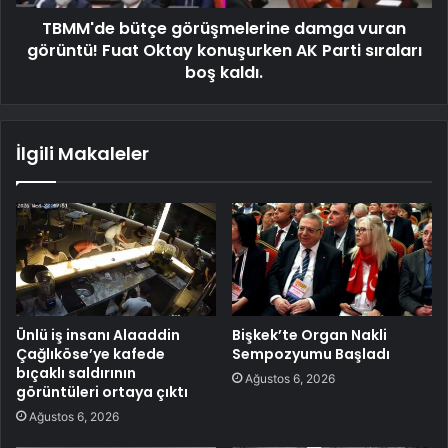
TBMM'de bütçe görüşmelerine damga vuran
görüntü! Fuat Oktay konuşurken AK Parti sıraları
boş kaldı.
İlgili Makaleler
Ünlü iş insanı Alaaddin
Bişkek’te Organ Nakli
Çağlıköse’ye kafede
Sempozyumu Başladı
bıçaklı saldırının
Ağustos 6, 2026
görüntüleri ortaya çıktı
Ağustos 6, 2026