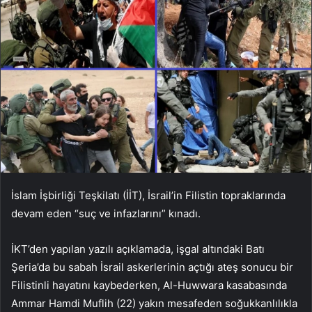
İslam İşbirliği Teşkilatı (İİT), İsrail’in Filistin topraklarında
devam eden “suç ve infazlarını” kınadı.
İKT’den yapılan yazılı açıklamada, işgal altındaki Batı
Şeria’da bu sabah İsrail askerlerinin açtığı ateş sonucu bir
Filistinli hayatını kaybederken, Al-Huwwara kasabasında
Ammar Hamdi Muflih (22) yakın mesafeden soğukkanlılıkla