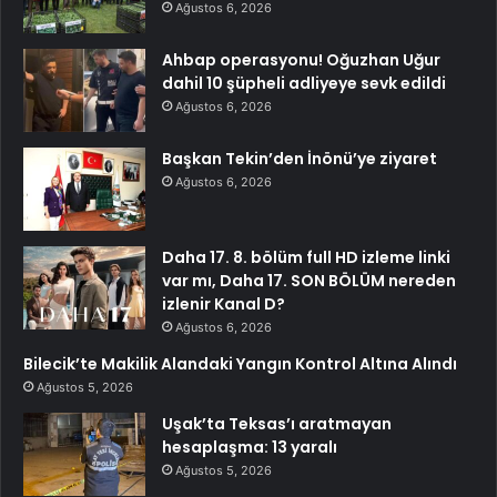
Ağustos 6, 2026
Ahbap operasyonu! Oğuzhan Uğur
dahil 10 şüpheli adliyeye sevk edildi
Ağustos 6, 2026
Başkan Tekin’den İnönü’ye ziyaret
Ağustos 6, 2026
Daha 17. 8. bölüm full HD izleme linki
var mı, Daha 17. SON BÖLÜM nereden
izlenir Kanal D?
Ağustos 6, 2026
Bilecik’te Makilik Alandaki Yangın Kontrol Altına Alındı
Ağustos 5, 2026
Uşak’ta Teksas’ı aratmayan
hesaplaşma: 13 yaralı
Ağustos 5, 2026