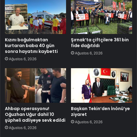
Kızını boğulmaktan
Şırnak’ta çiftçilere 361 bin
kurtaran baba 40 gün
fide dağıtıldı
sonra hayatını kaybetti
Ağustos 6, 2026
Ağustos 6, 2026
Ahbap operasyonu!
Başkan Tekin’den İnönü’ye
Oğuzhan Uğur dahil 10
ziyaret
şüpheli adliyeye sevk edildi
Ağustos 6, 2026
Ağustos 6, 2026