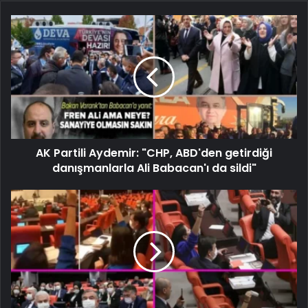
AK Partili Aydemir: "CHP, ABD'den getirdiği
danışmanlarla Ali Babacan'ı da sildi"