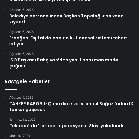
Ağustos 6, 2026
Belediye personelinden Başkan Topaloğlu’na veda
ziyareti
Ağustos 6, 2026
Erdoğan: Dijital dolandırıcılık finansal sistemi tehdit
ediyor
Ağustos 6, 2026
İSO Başkanı Bahçıvan’dan yeni finansman modeli
çağrısı
Rastgele Haberler
Ağustos 1, 2025
TANKER RAPORU-Çanakkale ve İstanbul Boğazı’ndan 13
tanker geçecek
Temmuz 12, 2025
Tekirdağ’da ‘torbacı’ operasyonu: 2 kişi yakalandı
Mart 18, 2026