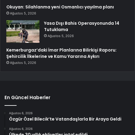
Okuyan: Silahlanma yeni Osmanlıcı yayılma planı
Ağustos 5, 2026
Yasa Dışı Bahis Operasyonunda 14
Tutuklama
Ağustos 5, 2026
Kemerburgaz’daki İmar Planlarına Bilirkişi Raporu:
Şehircilik İlkelerine ve Kamu Yararına Aykırı
Ağustos 5, 2026
En Güncel Haberler
Ağustos 6, 2026
Özgür Özel Bilecik’te Vatandaşlarla Bir Araya Geldi
Ağustos 6, 2026
Ülkede 30 yıllık ehliyetler iptal edildi