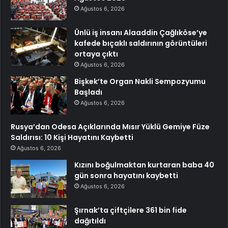
Ağustos 6, 2026
Ünlü iş insanı Alaaddin Çağlıköse’ye
kafede bıçaklı saldırının görüntüleri
ortaya çıktı
Ağustos 6, 2026
Bişkek’te Organ Nakli Sempozyumu
Başladı
Ağustos 6, 2026
Rusya’dan Odesa Açıklarında Mısır Yüklü Gemiye Füze
Saldırısı: 10 Kişi Hayatını Kaybetti
Ağustos 6, 2026
Kızını boğulmaktan kurtaran baba 40
gün sonra hayatını kaybetti
Ağustos 6, 2026
Şırnak’ta çiftçilere 361 bin fide
dağıtıldı