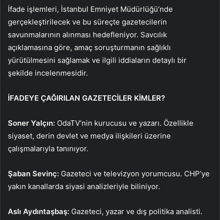
İfade işlemleri, İstanbul Emniyet Müdürlüğü’nde
gerçekleştirilecek ve bu süreçte gazetecilerin
savunmalarının alınması hedefleniyor. Savcılık
açıklamasına göre, amaç soruşturmanın sağlıklı
yürütülmesini sağlamak ve ilgili iddiaların detaylı bir
şekilde incelenmesidir.
İFADEYE ÇAĞIRILAN GAZETECİLER KİMLER?
Soner Yalçın:
OdaTV’nin kurucusu ve yazarı. Özellikle
siyaset, derin devlet ve medya ilişkileri üzerine
çalışmalarıyla tanınıyor.
Şaban Sevinç:
Gazeteci ve televizyon yorumcusu. CHP’ye
yakın kanallarda siyasi analizleriyle biliniyor.
Aslı Aydıntaşbaş:
Gazeteci, yazar ve dış politika analisti.