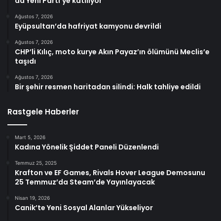
da Yeni Parti’ye katılıyor
Ağustos 7, 2026
Eyüpsultan’da hafriyat kamyonu devrildi
Ağustos 7, 2026
CHP’li Kılıç, moto kurye Akın Payaz’ın ölümünü Meclis’e
taşıdı
Ağustos 7, 2026
Bir şehir resmen haritadan silindi: Halk tahliye edildi
Rastgele Haberler
Mart 5, 2026
Kadına Yönelik Şiddet Paneli Düzenlendi
Temmuz 25, 2025
Krafton ve EF Games, Rivals Hover League Demosunu
25 Temmuz’da Steam’de Yayınlayacak
Nisan 19, 2026
Canik’te Yeni Sosyal Alanlar Yükseliyor