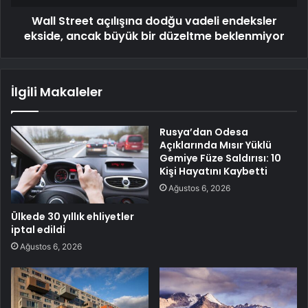
Wall Street açılışına dodğu vadeli endeksler
ekside, ancak büyük bir düzeltme beklenmiyor
İlgili Makaleler
Rusya’dan Odesa
Açıklarında Mısır Yüklü
Gemiye Füze Saldırısı: 10
Kişi Hayatını Kaybetti
Ağustos 6, 2026
Ülkede 30 yıllık ehliyetler
iptal edildi
Ağustos 6, 2026