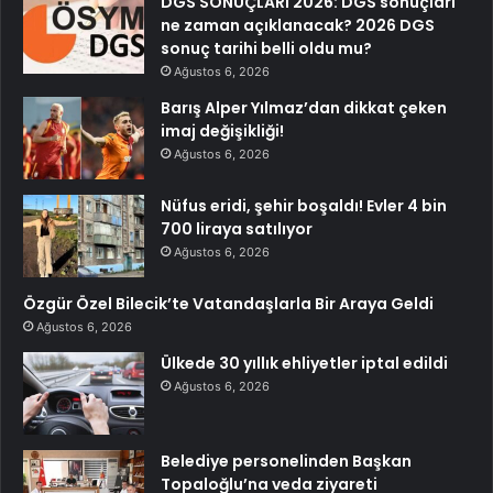
DGS SONUÇLARI 2026: DGS sonuçları
ne zaman açıklanacak? 2026 DGS
sonuç tarihi belli oldu mu?
Ağustos 6, 2026
Barış Alper Yılmaz’dan dikkat çeken
imaj değişikliği!
Ağustos 6, 2026
Nüfus eridi, şehir boşaldı! Evler 4 bin
700 liraya satılıyor
Ağustos 6, 2026
Özgür Özel Bilecik’te Vatandaşlarla Bir Araya Geldi
Ağustos 6, 2026
Ülkede 30 yıllık ehliyetler iptal edildi
Ağustos 6, 2026
Belediye personelinden Başkan
Topaloğlu’na veda ziyareti