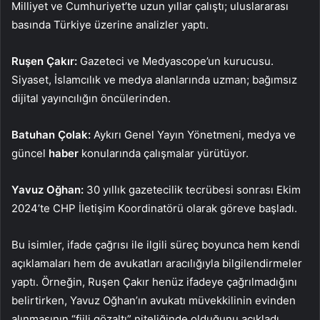
Milliyet ve Cumhuriyet’te uzun yıllar çalıştı; uluslararası
basında Türkiye üzerine analizler yaptı.
Ruşen Çakır:
Gazeteci ve Medyascope’un kurucusu.
Siyaset, İslamcılık ve medya alanlarında uzman; bağımsız
dijital yayıncılığın öncülerinden.
Batuhan Çolak:
Aykırı Genel Yayın Yönetmeni, medya ve
güncel
haber
konularında çalışmalar yürütüyor.
Yavuz Oğhan:
30 yıllık gazetecilik tecrübesi sonrası Ekim
2024’te CHP İletişim Koordinatörü olarak göreve başladı.
Bu isimler, ifade çağrısı ile ilgili süreç boyunca hem kendi
açıklamaları hem de avukatları aracılığıyla bilgilendirmeler
yaptı. Örneğin, Ruşen Çakır henüz ifadeye çağrılmadığını
belirtirken, Yavuz Oğhan’ın avukatı müvekkilinin evinden
alınmasının “fiili gözaltı” niteliğinde olduğunu açıkladı.