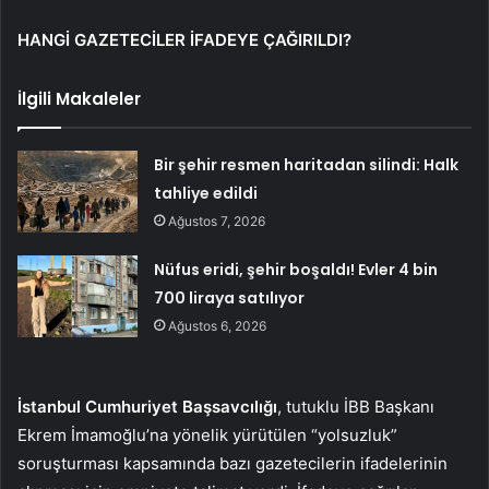
HANGİ GAZETECİLER İFADEYE ÇAĞIRILDI?
İlgili Makaleler
Bir şehir resmen haritadan silindi: Halk
tahliye edildi
Ağustos 7, 2026
Nüfus eridi, şehir boşaldı! Evler 4 bin
700 liraya satılıyor
Ağustos 6, 2026
İstanbul Cumhuriyet Başsavcılığı
, tutuklu İBB Başkanı
Ekrem İmamoğlu’na yönelik yürütülen “yolsuzluk”
soruşturması kapsamında bazı gazetecilerin ifadelerinin