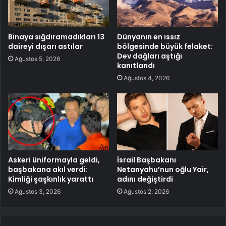
Binaya sığdıramadıkları 13
Dünyanın en ıssız
daireyi dışarı astılar
bölgesinde büyük felaket:
Dev dağları aştığı
Ağustos 5, 2026
kanıtlandı
Ağustos 4, 2026
Askeri üniformayla geldi,
İsrail Başbakanı
başbakana akıl verdi:
Netanyahu’nun oğlu Yair,
Kimliği şaşkınlık yarattı
adını değiştirdi
Ağustos 3, 2026
Ağustos 2, 2026