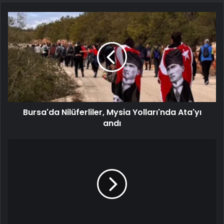
Bursa'da Nilüferliler, Mysia Yolları'nda Ata'yı
andı