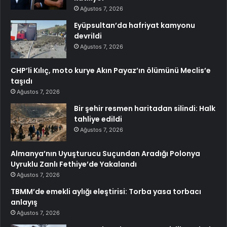
Ağustos 7, 2026
Eyüpsultan’da hafriyat kamyonu
devrildi
Ağustos 7, 2026
CHP’li Kılıç, moto kurye Akın Payaz’ın ölümünü Meclis’e
taşıdı
Ağustos 7, 2026
Bir şehir resmen haritadan silindi: Halk
tahliye edildi
Ağustos 7, 2026
Almanya’nın Uyuşturucu Suçundan Aradığı Polonya
Uyruklu Zanlı Fethiye’de Yakalandı
Ağustos 7, 2026
TBMM’de emekli aylığı eleştirisi: Torba yasa torbacı
anlayış
Ağustos 7, 2026