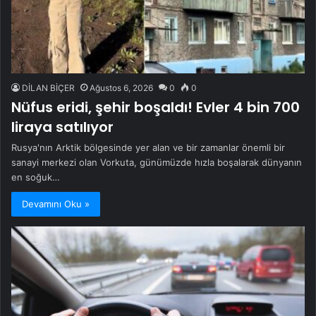
DİLAN BİÇER
Ağustos 6, 2026
0
0
Nüfus eridi, şehir boşaldı! Evler 4 bin 700
liraya satılıyor
Rusya'nın Arktik bölgesinde yer alan ve bir zamanlar önemli bir
sanayi merkezi olan Vorkuta, günümüzde hızla boşalarak dünyanın
en soğuk…
Devamını Oku »