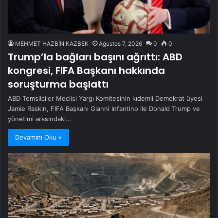
MEHMET HAZBİN KAZBEK
Ağustos 7, 2026
0
0
Trump’la bağları başını ağrıttı: ABD
kongresi, FIFA Başkanı hakkında
soruşturma başlattı
ABD Temsilciler Meclisi Yargı Komitesinin kıdemli Demokrat üyesi
Jamie Raskin, FIFA Başkanı Gianni Infantino ile Donald Trump ve
yönetimi arasındaki…
Devamını Oku »