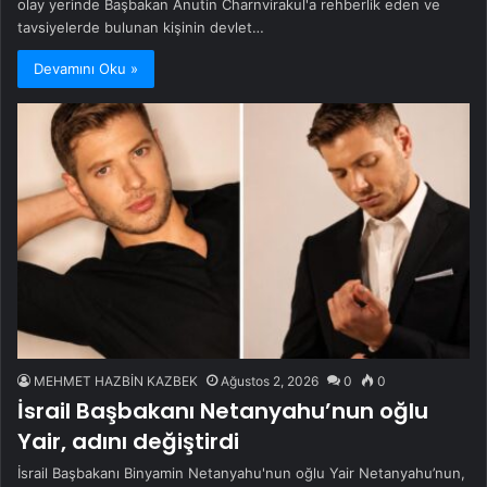
olay yerinde Başbakan Anutin Charnvirakul'a rehberlik eden ve
tavsiyelerde bulunan kişinin devlet…
Devamını Oku »
MEHMET HAZBİN KAZBEK
Ağustos 2, 2026
0
0
İsrail Başbakanı Netanyahu’nun oğlu
Yair, adını değiştirdi
İsrail Başbakanı Binyamin Netanyahu'nun oğlu Yair Netanyahu’nun,