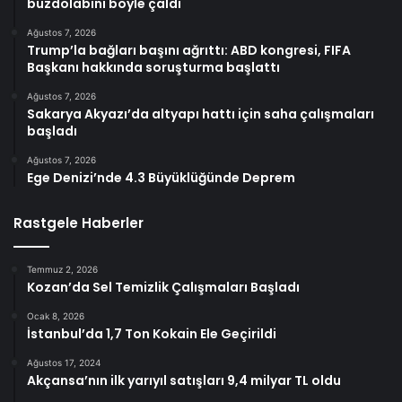
buzdolabını böyle çaldı
Ağustos 7, 2026
Trump’la bağları başını ağrıttı: ABD kongresi, FIFA
Başkanı hakkında soruşturma başlattı
Ağustos 7, 2026
Sakarya Akyazı’da altyapı hattı için saha çalışmaları
başladı
Ağustos 7, 2026
Ege Denizi’nde 4.3 Büyüklüğünde Deprem
Rastgele Haberler
Temmuz 2, 2026
Kozan’da Sel Temizlik Çalışmaları Başladı
Ocak 8, 2026
İstanbul’da 1,7 Ton Kokain Ele Geçirildi
Ağustos 17, 2024
Akçansa’nın ilk yarıyıl satışları 9,4 milyar TL oldu