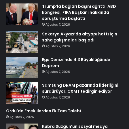
Trump’la bağları başını ağrıttı: ABD
kongresi, FIFA Başkanı hakkında
soruşturma başlattı
Ağustos 7, 2026
Sakarya Akyazı’da altyapı hattı için
saha çalışmaları başladı
Ağustos 7, 2026
Ege Denizi’nde 4.3 Büyüklüğünde
Deprem
Ağustos 7, 2026
Samsung DRAM pazarında liderliğini
sürdürüyor, CXMT tedirgin ediyor
Ağustos 7, 2026
Ordu’da Emeklilerden Ek Zam Talebi
Ağustos 7, 2026
Kübra Süzgün’ün sosyal medya