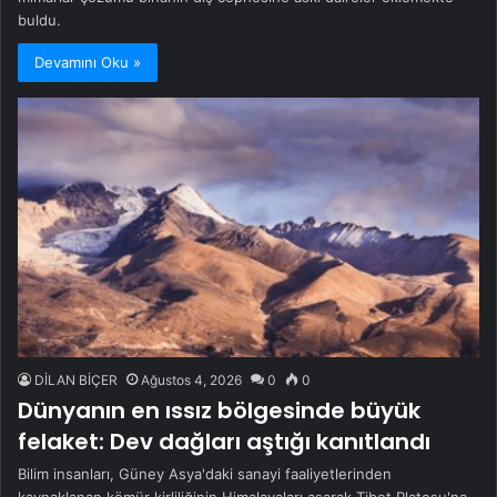
buldu.
Devamını Oku »
DİLAN BİÇER
Ağustos 4, 2026
0
0
Dünyanın en ıssız bölgesinde büyük
felaket: Dev dağları aştığı kanıtlandı
Bilim insanları, Güney Asya'daki sanayi faaliyetlerinden