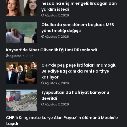
hesabına erişim engeli: Erdoğan’dan
yardım istedi
Ağustos 7, 2026
Okullarda yeni dönem başladı: MEB
yönetmeliği değişti
Ağustos 7, 2026
Kayseri’de Siber Güvenlik Eğitimi Düzenlendi
Ağustos 7, 2026
CHP’de peş peşe istifalar! İmamoğlu
Belediye Başkanı da Yeni Parti’ye
katılıyor
Ağustos 7, 2026
Eyüpsultan’da hafriyat kamyonu
devrildi
Ağustos 7, 2026
CHP’li Kılıç, moto kurye Akın Payaz’ın ölümünü Meclis’e
taşıdı