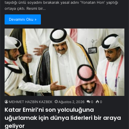
taşıdığı ünlü soyadını bırakarak yasal adını 'Yonatan Hon' yaptığı
ortaya çıktı. Resmi bir…
Devamını Oku »
MEHMET HAZBİN KAZBEK
Ağustos 2, 2026
0
0
Katar Emiri’ni son yolculuğuna
uğurlamak için dünya liderleri bir araya
geliyor