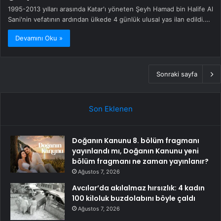
1995-2013 yılları arasında Katar'ı yöneten Şeyh Hamad bin Halife Al
Sani'nin vefatının ardından ülkede 4 günlük ulusal yas ilan edildi.…
Devamını Oku »
Sonraki sayfa
Son Eklenen
Doğanın Kanunu 8. bölüm fragmanı
yayınlandı mı, Doğanın Kanunu yeni
bölüm fragmanı ne zaman yayınlanır?
Ağustos 7, 2026
Avcılar’da akılalmaz hırsızlık: 4 kadın
100 kiloluk buzdolabını böyle çaldı
Ağustos 7, 2026