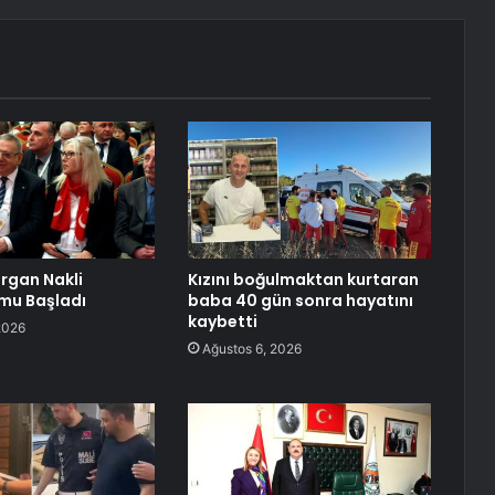
Organ Nakli
Kızını boğulmaktan kurtaran
u Başladı
baba 40 gün sonra hayatını
kaybetti
2026
Ağustos 6, 2026