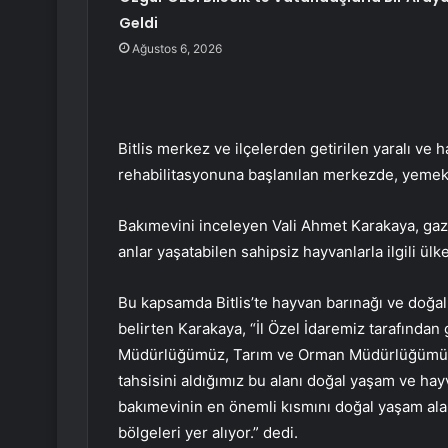
Geldi
Ağustos 6, 2026
Bitlis merkez ve ilçelerden getirilen yaralı ve h
rehabilitasyonuna başlanılan merkezde, yemek
Bakımevini inceleyen Vali Ahmet Karakaya, gaze
anlar yaşatabilen sahipsiz hayvanlarla ilgili ü
Bu kapsamda Bitlis’te hayvan barınağı ve doğa
belirten Karakaya, “İl Özel İdaremiz tarafından 
Müdürlüğümüz, Tarım ve Orman Müdürlüğümüz,
tahsisini aldığımız bu alanı doğal yaşam ve h
bakımevinin en önemli kısmını doğal yaşam alanı
bölgeleri yer alıyor.” dedi.