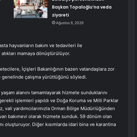
Başkan Topaloğlu’na veda
ziyareti
Ağustos 6, 2026
asta hayvanların bakım ve tedavileri ile
 atıkları mamaya dönüştürülüyor.
tecilere, İçişleri Bakanlığının bazen vatandaşlara zor
lke genelinde çalışma yürüttüğünü söyledi.
l yaşam alanını tamamlayarak hizmete sunduklarını
gerekli işlemleri yapıldı ve Doğa Koruma ve Milli Parklar
 vali yardımcılarımızla Orman Bölge Müdürlüğünden
ayvan bakımevi olarak hizmete sunduk. 59 dönüm olan
 oluşturuyor. Diğer kısımlarda idari bina ve karantina