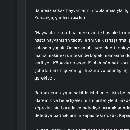
Sahipsiz sokak hayvanlarının toplanmasıyla ilgi
Karakaya, şunları kaydetti:
“Hayvanlar karantina merkezinde hastalıklarının
hasta hayvanların tedavilerini ve kısırlaştırma 
anlaşma yaptık. Onlardan atık yemekleri toplaya
mama makinesi ünitesinde köpek mamasına dö
veriliyor. Köpeklerin esenliğini düşünmek zoru
şehirlerimizin güvenliği, huzuru ve esenliği iç
gerekiyor.
Barınakların uygun şekilde işletilmesi için beled
İdaremiz ve belediyelerimiz marifetiyle ilimizd
köpeklerinin burada ve belediye barınaklarınd
Belediye barınaklarının kapasitesi düşük. Kapasi