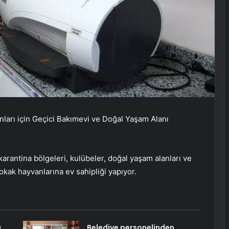
nları için Geçici Bakımevi ve Doğal Yaşam Alanı
karantina bölgeleri, kulübeler, doğal yaşam alanları ve
sokak hayvanlarına ev sahipliği yapıyor.
a
Belediye personelinden