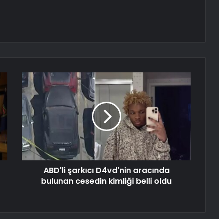
ABD'li şarkıcı D4vd'nin aracında
bulunan cesedin kimliği belli oldu