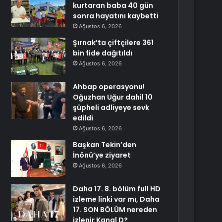
kurtaran baba 40 gün
sonra hayatını kaybetti
Ağustos 6, 2026
Şırnak’ta çiftçilere 361
bin fide dağıtıldı
Ağustos 6, 2026
Ahbap operasyonu!
Oğuzhan Uğur dahil 10
şüpheli adliyeye sevk
edildi
Ağustos 6, 2026
Başkan Tekin’den
İnönü’ye ziyaret
Ağustos 6, 2026
Daha 17. 8. bölüm full HD
izleme linki var mı, Daha
17. SON BÖLÜM nereden
izlenir Kanal D?