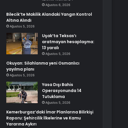
Ağustos 6, 2026
Bilecik’te Makilik Alandaki Yangın Kontrol
Altına Alındı
Ağustos 5, 2026
Uşak’ta Teksas’ı
aratmayan hesaplaşma:
13 yaralı
Ağustos 5, 2026
Okuyan: Silahlanma yeni Osmanlıcı
yayılma planı
Ağustos 5, 2026
Yasa Dışı Bahis
Operasyonunda 14
Tutuklama
Ağustos 5, 2026
Kemerburgaz’daki İmar Planlarına Bilirkişi
Raporu: Şehircilik İlkelerine ve Kamu
Yararına Aykırı