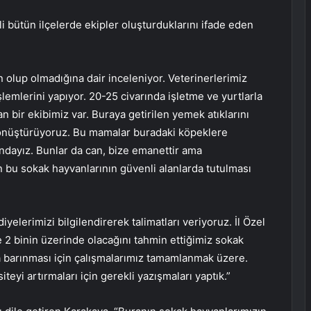
li bütün ilçelerde ekipler oluşturduklarını ifade eden
 olup olmadığına dair inceleniyor. Veterinerlerimiz
işlemlerini yapıyor. 20-25 civarında işletme ve yurtlarla
n bir ekibimiz var. Buraya getirilen yemek atıklarını
nüştürüyoruz. Bu mamalar buradaki köpeklere
ndayız. Bunlar da can, bize emanettir ama
in bu sokak hayvanlarının güvenli alanlarda tutulması
iyelerimizi bilgilendirerek talimatları veriyoruz. İl Özel
e 2 binin üzerinde olacağını tahmin ettiğimiz sokak
a barınması için çalışmalarımız tamamlanmak üzere.
teyi artırmaları için gerekli yazışmaları yaptık.”