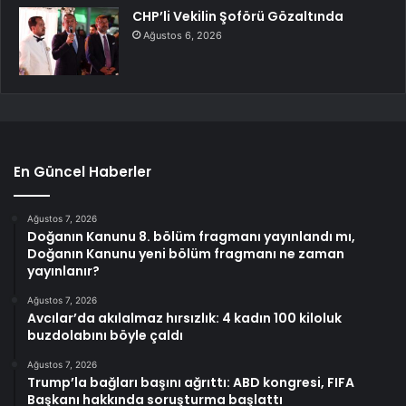
CHP’li Vekilin Şoförü Gözaltında
Ağustos 6, 2026
En Güncel Haberler
Ağustos 7, 2026
Doğanın Kanunu 8. bölüm fragmanı yayınlandı mı,
Doğanın Kanunu yeni bölüm fragmanı ne zaman
yayınlanır?
Ağustos 7, 2026
Avcılar’da akılalmaz hırsızlık: 4 kadın 100 kiloluk
buzdolabını böyle çaldı
Ağustos 7, 2026
Trump’la bağları başını ağrıttı: ABD kongresi, FIFA
Başkanı hakkında soruşturma başlattı