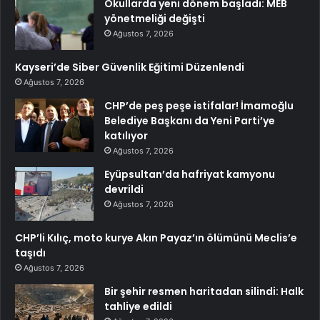
Okullarda yeni dönem başladı: MEB
yönetmeliği değişti
Ağustos 7, 2026
Kayseri’de Siber Güvenlik Eğitimi Düzenlendi
Ağustos 7, 2026
CHP’de peş peşe istifalar! İmamoğlu
Belediye Başkanı da Yeni Parti’ye
katılıyor
Ağustos 7, 2026
Eyüpsultan’da hafriyat kamyonu
devrildi
Ağustos 7, 2026
CHP’li Kılıç, moto kurye Akın Payaz’ın ölümünü Meclis’e
taşıdı
Ağustos 7, 2026
Bir şehir resmen haritadan silindi: Halk
tahliye edildi