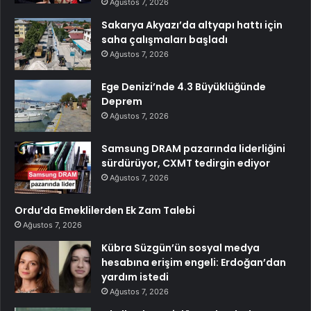
Ağustos 7, 2026
Sakarya Akyazı’da altyapı hattı için
saha çalışmaları başladı
Ağustos 7, 2026
Ege Denizi’nde 4.3 Büyüklüğünde
Deprem
Ağustos 7, 2026
Samsung DRAM pazarında liderliğini
sürdürüyor, CXMT tedirgin ediyor
Ağustos 7, 2026
Ordu’da Emeklilerden Ek Zam Talebi
Ağustos 7, 2026
Kübra Süzgün’ün sosyal medya
hesabına erişim engeli: Erdoğan’dan
yardım istedi
Ağustos 7, 2026