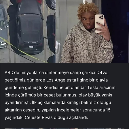
ABD’de milyonlarca dinlenmeye sahip şarkıcı D4vd,
geçtiğimiz günlerde Los Angeles’ta ilginç bir olayla
gündeme gelmişti. Kendisine ait olan bir Tesla aracının
içinde çürümüş bir ceset bulunmuş, olay büyük yankı
uyandırmıştı. İlk açıklamalarda kimliği belirsiz olduğu
aktarılan cesedin, yapılan incelemeler sonucunda 15
yaşındaki Celeste Rivas olduğu açıklandı.