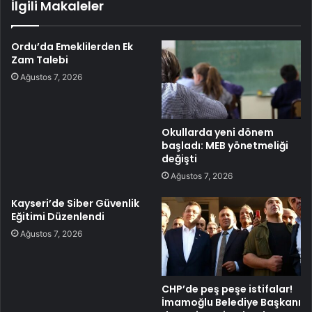
İlgili Makaleler
Ordu’da Emeklilerden Ek
Zam Talebi
Ağustos 7, 2026
Okullarda yeni dönem
başladı: MEB yönetmeliği
değişti
Ağustos 7, 2026
Kayseri’de Siber Güvenlik
Eğitimi Düzenlendi
Ağustos 7, 2026
CHP’de peş peşe istifalar!
İmamoğlu Belediye Başkanı