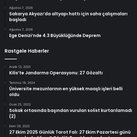
Ağustos 7, 2026
Sakarya Akyazı’da altyapı hattı için saha çalışmaları
başladı
Ağustos 7, 2026
Ege Denizi’nde 4.3 Büyüklüğünde Deprem
Rastgele Haberler
Aralık 13, 2025
Kilis’te Jandarma Operasyonu: 27 Gözaltı
Temmuz 18, 2024
Üniversite mezunlarının en yüksek maaşlı işleri belli
oldu
Ocak 25, 2023
Sokak ortasında başından vurulan solist kurtarılamadı
(2)
Ekim 29, 2025
27 Ekim 2025 Günlük Tarot Falı: 27 Ekim Pazartesi günü