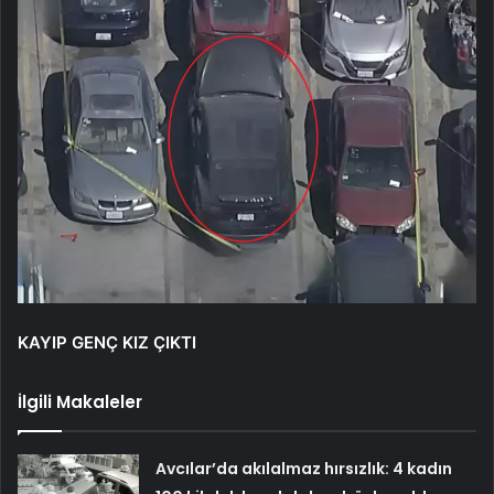
KAYIP GENÇ KIZ ÇIKTI
İlgili Makaleler
Avcılar’da akılalmaz hırsızlık: 4 kadın