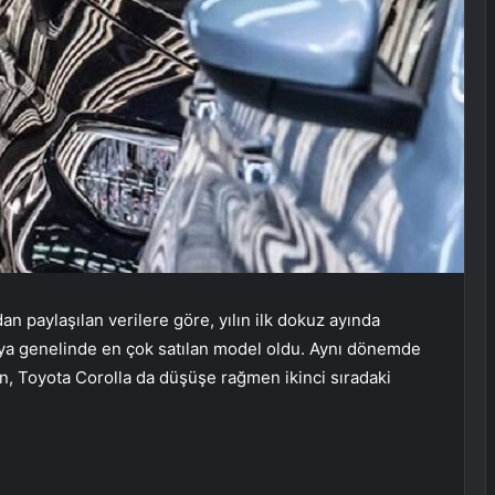
 paylaşılan verilere göre, yılın ilk dokuz ayında
ünya genelinde en çok satılan model oldu. Aynı dönemde
en, Toyota Corolla da düşüşe rağmen ikinci sıradaki