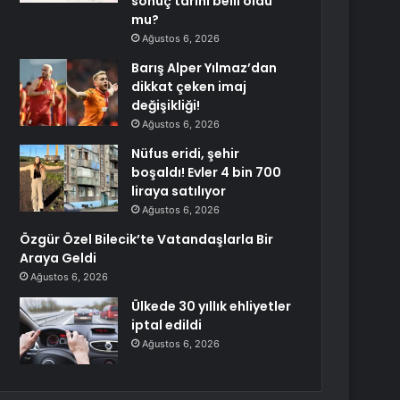
sonuç tarihi belli oldu
mu?
Ağustos 6, 2026
Barış Alper Yılmaz’dan
dikkat çeken imaj
değişikliği!
Ağustos 6, 2026
Nüfus eridi, şehir
boşaldı! Evler 4 bin 700
liraya satılıyor
Ağustos 6, 2026
Özgür Özel Bilecik’te Vatandaşlarla Bir
Araya Geldi
Ağustos 6, 2026
Ülkede 30 yıllık ehliyetler
iptal edildi
Ağustos 6, 2026