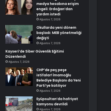
medya hesabına erişim
engeli: Erdoğan’dan
yardım istedi
Ağustos 7, 2026
Okullarda yeni dönem
başladı: MEB yönetmeliği
değişti
Ağustos 7, 2026
Kayseri’de Siber Güvenlik Eğitimi
Düzenlendi
Ağustos 7, 2026
CHP’de peş peşe
istifalar! İmamoğlu
Belediye Başkanı da Yeni
Parti’ye katılıyor
Ağustos 7, 2026
Eyüpsultan’da hafriyat
kamyonu devrildi
Ağustos 7, 2026