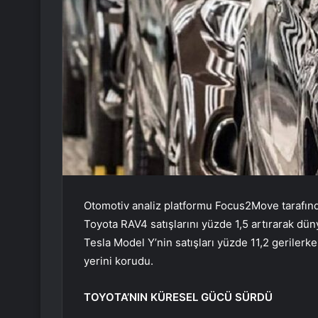
Otomotiv analiz platformu Focus2Move tarafından
Toyota RAV4 satışlarını yüzde 1,5 artırarak d
Tesla Model Y’nin satışları yüzde 11,2 gerilerk
yerini korudu.
TOYOTA’NIN KÜRESEL GÜCÜ SÜRDÜ