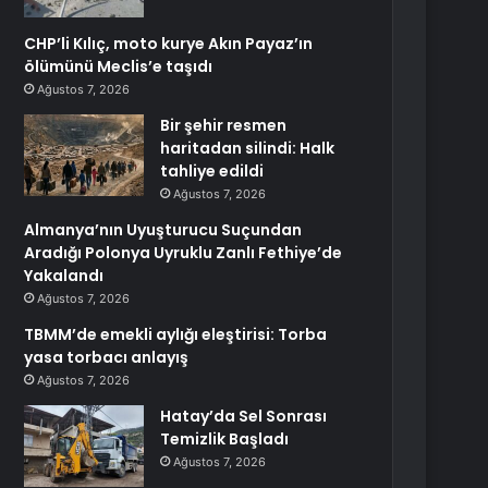
CHP’li Kılıç, moto kurye Akın Payaz’ın
ölümünü Meclis’e taşıdı
Ağustos 7, 2026
Bir şehir resmen
haritadan silindi: Halk
tahliye edildi
Ağustos 7, 2026
Almanya’nın Uyuşturucu Suçundan
Aradığı Polonya Uyruklu Zanlı Fethiye’de
Yakalandı
Ağustos 7, 2026
TBMM’de emekli aylığı eleştirisi: Torba
yasa torbacı anlayış
Ağustos 7, 2026
Hatay’da Sel Sonrası
Temizlik Başladı
Ağustos 7, 2026