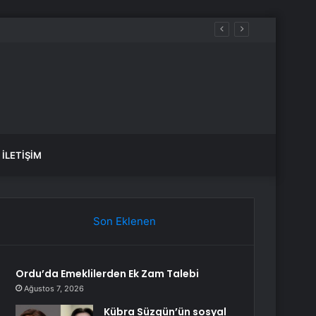
İLETIŞIM
Son Eklenen
Ordu’da Emeklilerden Ek Zam Talebi
Ağustos 7, 2026
Kübra Süzgün’ün sosyal