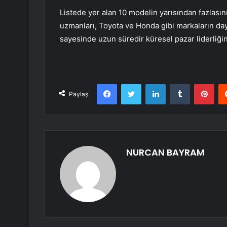
Listede yer alan 10 modelin yarısından fazlasını
uzmanları, Toyota ve Honda gibi markaların dayan
sayesinde uzun süredir küresel pazar liderliğini
Facebook
Twitter
LinkedIn
Tumblr
Pint
Paylaş
NURCAN BAYRAM