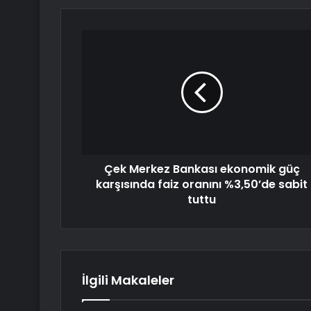
Çek Merkez Bankası ekonomik güç
karşısında faiz oranını %3,50’de sabit
tuttu
İlgili Makaleler