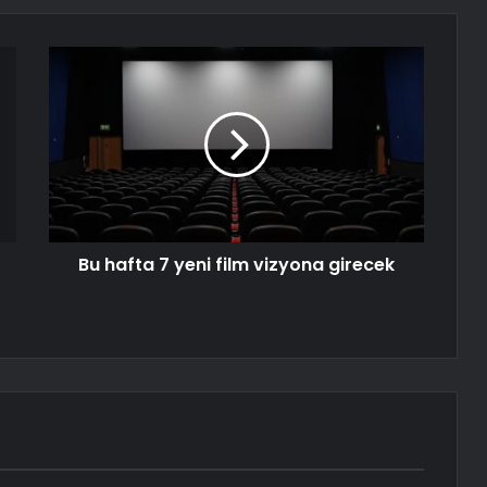
Bu hafta 7 yeni film vizyona girecek