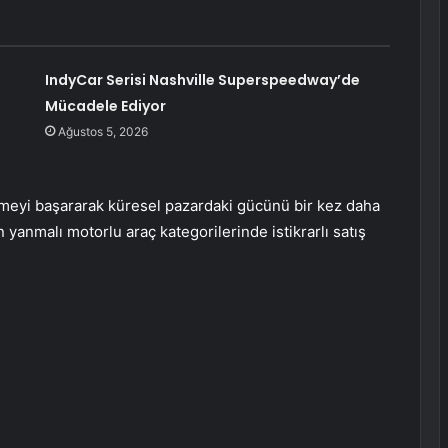
IndyCar Serisi Nashville Superspeedway’de
Mücadele Ediyor
Ağustos 5, 2026
girmeyi başararak küresel pazardaki gücünü bir kez daha
 yanmalı motorlu araç kategorilerinde istikrarlı satış