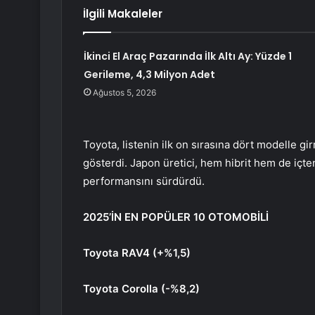
İlgili Makaleler
İkinci El Araç Pazarında İlk Altı Ay: Yüzde 1
Gerileme, 4,3 Milyon Adet
Ağustos 5, 2026
Toyota, listenin ilk on sırasına dört modelle 
gösterdi. Japon üretici, hem hibrit hem de içten
performansını sürdürdü.
2025’İN EN POPÜLER 10 OTOMOBİLİ
Toyota RAV4 (+%1,5)
Toyota Corolla (-%8,2)