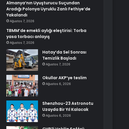
Almanya’nın Uyuşturucu Suçundan
Aradığı Polonya Uyruklu Zanlı Fethiye’de
Yakalandı
Ağustos 7, 2026
TBMM’de emekli aylığı eleştirisi: Torba
yasa torbacı anlayış
Ağustos 7, 2026
Hatay’da Sel Sonrası
Temizlik Başladı
Ağustos 7, 2026
Okullar AKP’ye teslim
Ağustos 6, 2026
Shenzhou-23 Astronotu
Uzayda Bir Yıl Kalacak
Ağustos 6, 2026