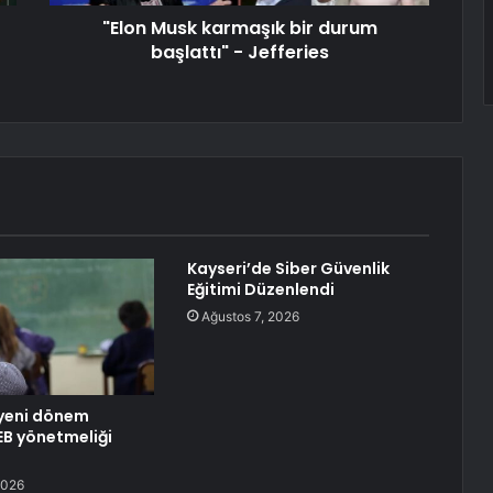
"Elon Musk karmaşık bir durum
başlattı" - Jefferies
Kayseri’de Siber Güvenlik
Eğitimi Düzenlendi
Ağustos 7, 2026
 yeni dönem
EB yönetmeliği
2026