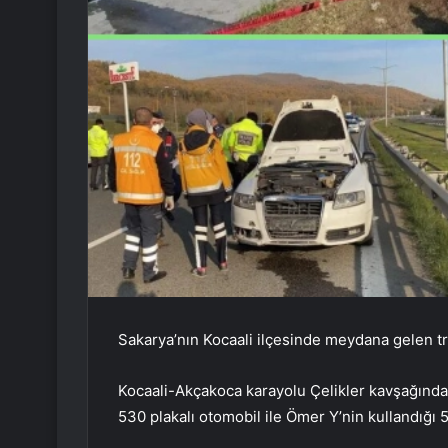
Sakarya’nın Kocaali ilçesinde meydana gelen traf
Kocaali-Akçakoca karayolu Çelikler kavşağınd
530 plakalı otomobil ile Ömer Y’nin kullandığı 