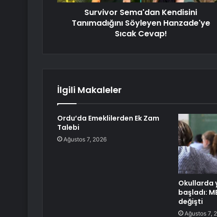
Survivor Sema'dan Kendisini
Tanımadığını Söyleyen Hanzade'ye
Sıcak Cevap!
İlgili Makaleler
Ordu’da Emeklilerden Ek Zam
Talebi
Ağustos 7, 2026
Okullarda
başladı: M
değişti
Ağustos 7, 