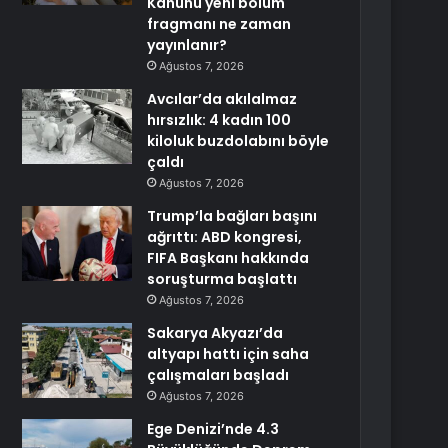
Kanunu yeni bölüm
fragmanı ne zaman
yayınlanır?
Ağustos 7, 2026
Avcılar’da akılalmaz
hırsızlık: 4 kadın 100
kiloluk buzdolabını böyle
çaldı
Ağustos 7, 2026
Trump’la bağları başını
ağrıttı: ABD kongresi,
FIFA Başkanı hakkında
soruşturma başlattı
Ağustos 7, 2026
Sakarya Akyazı’da
altyapı hattı için saha
çalışmaları başladı
Ağustos 7, 2026
Ege Denizi’nde 4.3