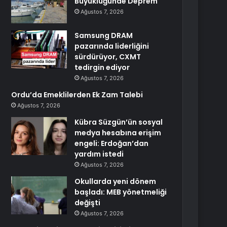
Büyüklüğünde Deprem
Ağustos 7, 2026
Samsung DRAM
pazarında liderliğini
sürdürüyor, CXMT
tedirgin ediyor
Ağustos 7, 2026
Ordu’da Emeklilerden Ek Zam Talebi
Ağustos 7, 2026
Kübra Süzgün’ün sosyal
medya hesabına erişim
engeli: Erdoğan’dan
yardım istedi
Ağustos 7, 2026
Okullarda yeni dönem
başladı: MEB yönetmeliği
değişti
Ağustos 7, 2026