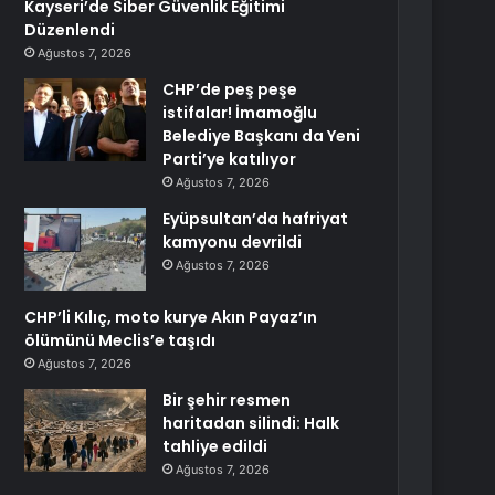
Kayseri’de Siber Güvenlik Eğitimi
Düzenlendi
Ağustos 7, 2026
CHP’de peş peşe
istifalar! İmamoğlu
Belediye Başkanı da Yeni
Parti’ye katılıyor
Ağustos 7, 2026
Eyüpsultan’da hafriyat
kamyonu devrildi
Ağustos 7, 2026
CHP’li Kılıç, moto kurye Akın Payaz’ın
ölümünü Meclis’e taşıdı
Ağustos 7, 2026
Bir şehir resmen
haritadan silindi: Halk
tahliye edildi
Ağustos 7, 2026