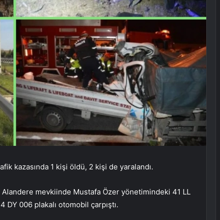
ik kazasında 1 kişi öldü, 2 kişi de yaralandı.
a Alandere mevkiinde Mustafa Özer yönetimindeki 41 LL
54 DY 006 plakalı otomobil çarpıştı.