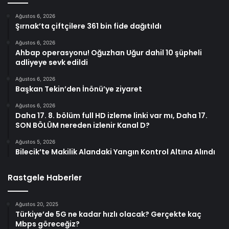
Ağustos 6, 2026
Şırnak’ta çiftçilere 361 bin fide dağıtıldı
Ağustos 6, 2026
Ahbap operasyonu! Oğuzhan Uğur dahil 10 şüpheli
adliyeye sevk edildi
Ağustos 6, 2026
Başkan Tekin’den İnönü’ye ziyaret
Ağustos 6, 2026
Daha 17. 8. bölüm full HD izleme linki var mı, Daha 17.
SON BÖLÜM nereden izlenir Kanal D?
Ağustos 5, 2026
Bilecik’te Makilik Alandaki Yangın Kontrol Altına Alındı
Rastgele Haberler
Ağustos 20, 2025
Türkiye’de 5G ne kadar hızlı olacak? Gerçekte kaç
Mbps göreceğiz?