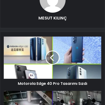
MESUT KILINÇ
Motorola Edge 40 Pro Tasarımı Sızdı