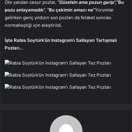
Öte yandan cesur pozlar,
“Güzelsin ama pozun garip”,
“Bu
pozu anlayamadık”, “Bu çekimin amacı ne”
Yorumlar
gelirken genç yıldızın son pozları da felaket sonrası
normalleştiği için eleştirildi.
İşte Rabia Soytürk’ün Instagram’ı Sallayan Tartışmalı
Pozları…
Rabia Soytürk’ün Instagram’ı Sallayan Tez Pozları
Rabia Soytürk’ün Instagram’ı Sallayan Tez Pozları
Rabia Soytürk’ün Instagram’ı Sallayan Tez Pozları