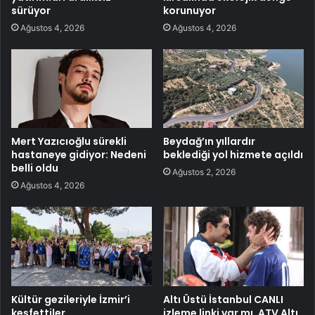
sürüyor
korunuyor
Ağustos 4, 2026
Ağustos 4, 2026
Mert Yazıcıoğlu sürekli
Beydağ’ın yıllardır
hastaneye gidiyor: Nedeni
beklediği yol hizmete açıldı
belli oldu
Ağustos 2, 2026
Ağustos 4, 2026
Kültür gezileriyle İzmir’i
Altı Üstü İstanbul CANLI
keşfettiler
izleme linki var mı, ATV Altı