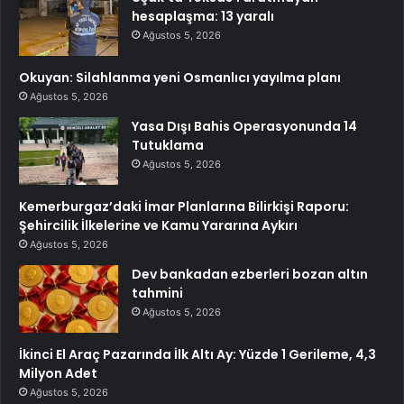
hesaplaşma: 13 yaralı
Ağustos 5, 2026
Okuyan: Silahlanma yeni Osmanlıcı yayılma planı
Ağustos 5, 2026
Yasa Dışı Bahis Operasyonunda 14
Tutuklama
Ağustos 5, 2026
Kemerburgaz’daki İmar Planlarına Bilirkişi Raporu:
Şehircilik İlkelerine ve Kamu Yararına Aykırı
Ağustos 5, 2026
Dev bankadan ezberleri bozan altın
tahmini
Ağustos 5, 2026
İkinci El Araç Pazarında İlk Altı Ay: Yüzde 1 Gerileme, 4,3
Milyon Adet
Ağustos 5, 2026