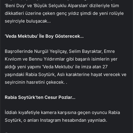
‘Beni Duy’ ve ‘Büyük Selçuklu Alparslan’ dizileriyle tüm
dikkatleri üzerine çeken genç yıldız şimdi de yeni rolüyle
seyirciyle buluşacak…
‘Veda Mektubu’ İle Boy Gösterecek…
Başrollerinde Nurgül Yeşilçay, Selim Bayraktar, Emre
Kıvılcım ve Bennu Yıldırımlar gibi başarılı isimlerin yer
aldığı yeni yapımı ‘Veda Mektubu’ ile imza atan 27
yaşındaki Rabia Soytürk, Aslı karakterine hayat verecek ve
seyircinin hasretini çekecek. .
Rabia Soytürk’ten Cesur Pozlar…
İddialı kıyafetiyle kamera karşısına geçen oyuncu Rabia
Soytürk, o anları Instagram hesabından yayınladı.