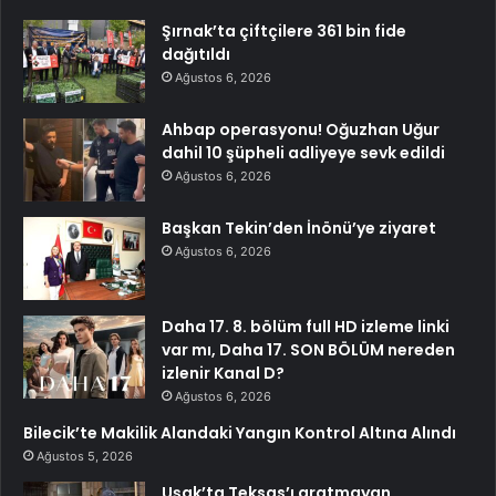
Şırnak’ta çiftçilere 361 bin fide
dağıtıldı
Ağustos 6, 2026
Ahbap operasyonu! Oğuzhan Uğur
dahil 10 şüpheli adliyeye sevk edildi
Ağustos 6, 2026
Başkan Tekin’den İnönü’ye ziyaret
Ağustos 6, 2026
Daha 17. 8. bölüm full HD izleme linki
var mı, Daha 17. SON BÖLÜM nereden
izlenir Kanal D?
Ağustos 6, 2026
Bilecik’te Makilik Alandaki Yangın Kontrol Altına Alındı
Ağustos 5, 2026
Uşak’ta Teksas’ı aratmayan