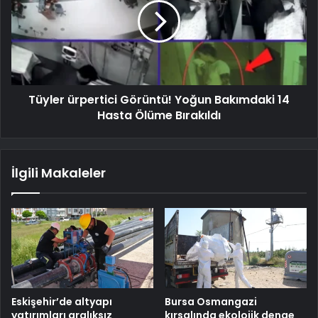
Tüyler ürpertici Görüntü! Yoğun Bakımdaki 14
Hasta Ölüme Bırakıldı
İlgili Makaleler
Eskişehir’de altyapı
Bursa Osmangazi
yatırımları aralıksız
kırsalında ekolojik denge