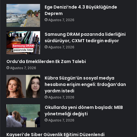
Ege Denizi’nde 4.3 Büyüklüğünde
Deprem
Ağustos 7, 2026
Samsung DRAM pazarında liderliğini
sürdürüyor, CXMT tedirgin ediyor
Ağustos 7, 2026
Ordu’da Emeklilerden Ek Zam Talebi
Ağustos 7, 2026
Kübra Süzgün’ün sosyal medya
hesabına erişim engeli: Erdoğan’dan
yardım istedi
Ağustos 7, 2026
Okullarda yeni dönem başladı: MEB
yönetmeliği değişti
Ağustos 7, 2026
Kayseri’de Siber Güvenlik Eğitimi Düzenlendi