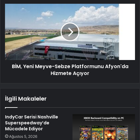
BİM, Yeni Meyve-Sebze Platformunu Afyon'da
Hizmete Açıyor
İlgili Makaleler
IndyCar Serisi Nashville
Superspeedway’de
Mücadele Ediyor
Ağustos 5, 2026