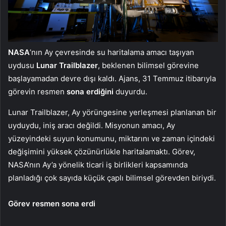
NASA
’nın Ay çevresinde su haritalama amacı taşıyan
uydusu
Lunar Trailblazer
, beklenen bilimsel görevine
başlayamadan devre dışı kaldı. Ajans, 31 Temmuz itibarıyla
görevin resmen
sona erdiğini
duyurdu.
Lunar Trailblazer, Ay yörüngesine yerleşmesi planlanan bir
uyduydu, iniş aracı değildi. Misyonun amacı, Ay
yüzeyindeki suyun konumunu, miktarını ve zaman içindeki
değişimini yüksek çözünürlükle haritalamaktı. Görev,
NASA’nın Ay’a yönelik ticari iş birlikleri kapsamında
planladığı çok sayıda küçük çaplı bilimsel görevden biriydi.
Görev resmen sona erdi