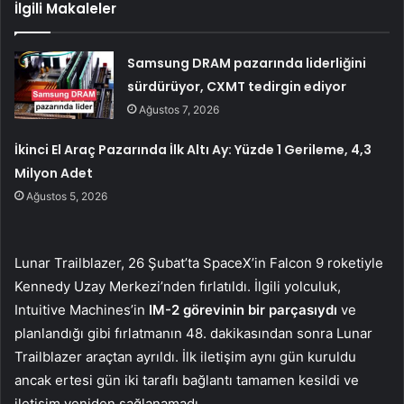
İlgili Makaleler
Samsung DRAM pazarında liderliğini
sürdürüyor, CXMT tedirgin ediyor
Ağustos 7, 2026
İkinci El Araç Pazarında İlk Altı Ay: Yüzde 1 Gerileme, 4,3
Milyon Adet
Ağustos 5, 2026
Lunar Trailblazer, 26 Şubat’ta SpaceX’in Falcon 9 roketiyle
Kennedy Uzay Merkezi’nden fırlatıldı. İlgili yolculuk,
Intuitive Machines’in
IM-2 görevinin bir parçasıydı
ve
planlandığı gibi fırlatmanın 48. dakikasından sonra Lunar
Trailblazer araçtan ayrıldı. İlk iletişim aynı gün kuruldu
ancak ertesi gün iki taraflı bağlantı tamamen kesildi ve
iletişim yeniden sağlanamadı.