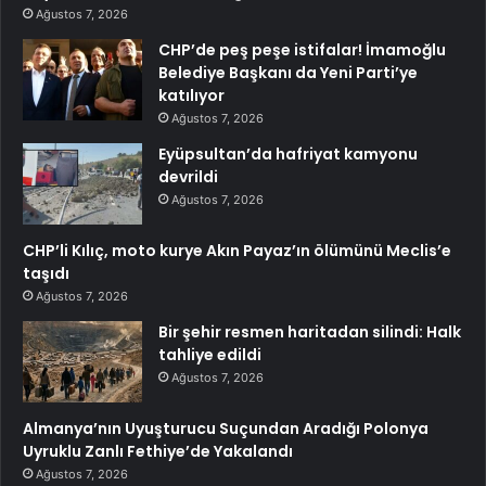
Ağustos 7, 2026
CHP’de peş peşe istifalar! İmamoğlu
Belediye Başkanı da Yeni Parti’ye
katılıyor
Ağustos 7, 2026
Eyüpsultan’da hafriyat kamyonu
devrildi
Ağustos 7, 2026
CHP’li Kılıç, moto kurye Akın Payaz’ın ölümünü Meclis’e
taşıdı
Ağustos 7, 2026
Bir şehir resmen haritadan silindi: Halk
tahliye edildi
Ağustos 7, 2026
Almanya’nın Uyuşturucu Suçundan Aradığı Polonya
Uyruklu Zanlı Fethiye’de Yakalandı
Ağustos 7, 2026