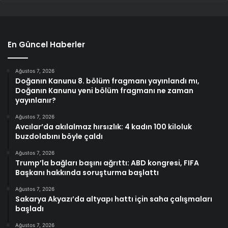
En Güncel Haberler
Ağustos 7, 2026
Doğanın Kanunu 8. bölüm fragmanı yayınlandı mı,
Doğanın Kanunu yeni bölüm fragmanı ne zaman
yayınlanır?
Ağustos 7, 2026
Avcılar’da akılalmaz hırsızlık: 4 kadın 100 kiloluk
buzdolabını böyle çaldı
Ağustos 7, 2026
Trump’la bağları başını ağrıttı: ABD kongresi, FIFA
Başkanı hakkında soruşturma başlattı
Ağustos 7, 2026
Sakarya Akyazı’da altyapı hattı için saha çalışmaları
başladı
Ağustos 7, 2026