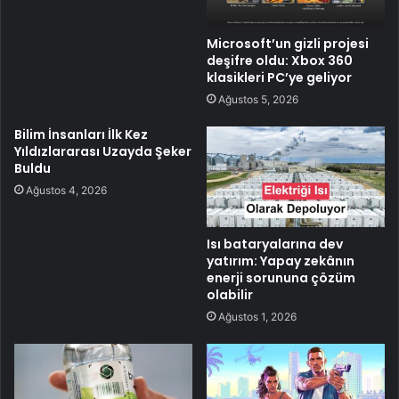
Microsoft’un gizli projesi
deşifre oldu: Xbox 360
klasikleri PC’ye geliyor
Ağustos 5, 2026
Bilim İnsanları İlk Kez
Yıldızlararası Uzayda Şeker
Buldu
Ağustos 4, 2026
Isı bataryalarına dev
yatırım: Yapay zekânın
enerji sorununa çözüm
olabilir
Ağustos 1, 2026