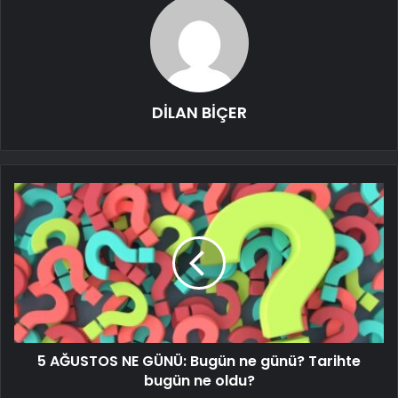
DİLAN BİÇER
5 AĞUSTOS NE GÜNÜ: Bugün ne günü? Tarihte
bugün ne oldu?