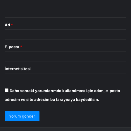
*
Ad
*
E-posta
*
İnternet sitesi
Daha sonraki yorumlarımda kullanılması için adım, e-posta
adresim ve site adresim bu tarayıcıya kaydedilsin.