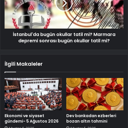
İstanbul'da bugün okullar tatil mi? Marmara
depremi sonrası bugün okullar tatil mi?
İlgili Makaleler
Ekonomi ve siyaset
Dev bankadan ezberleri
gündemi- 5 Ağustos 2026
bozan altın tahmini