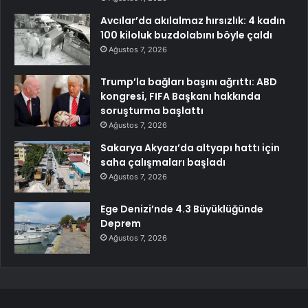
Avcılar’da akılalmaz hırsızlık: 4 kadın
100 kiloluk buzdolabını böyle çaldı
Ağustos 7, 2026
Trump’la bağları başını ağrıttı: ABD
kongresi, FIFA Başkanı hakkında
soruşturma başlattı
Ağustos 7, 2026
Sakarya Akyazı’da altyapı hattı için
saha çalışmaları başladı
Ağustos 7, 2026
Ege Denizi’nde 4.3 Büyüklüğünde
Deprem
Ağustos 7, 2026