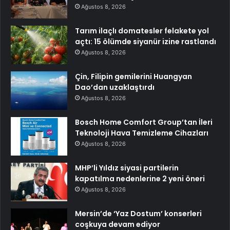
Ağustos 8, 2026
Tarım ilaçlı domatesler felakete yol
açtı: 15 ölümde siyanür izine rastlandı
Ağustos 8, 2026
Çin, Filipin gemilerini Huangyan
Dao’dan uzaklaştırdı
Ağustos 8, 2026
Bosch Home Comfort Group’tan İleri
Teknoloji Hava Temizleme Cihazları
Ağustos 8, 2026
MHP’li Yıldız siyasi partilerin
kapatılma nedenlerine 2 yeni öneri
Ağustos 8, 2026
Mersin’de ‘Yaz Dostum’ konserleri
coşkuya devam ediyor