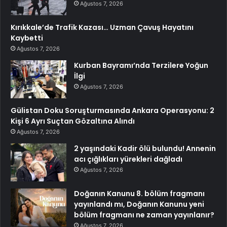
Ağustos 7, 2026
Kırıkkale’de Trafik Kazası… Uzman Çavuş Hayatını
Kaybetti
Ağustos 7, 2026
Kurban Bayramı’nda Terzilere Yoğun
İlgi
Ağustos 7, 2026
Gülistan Doku Soruşturmasında Ankara Operasyonu: 2
Kişi 6 Ayrı Suçtan Gözaltına Alındı
Ağustos 7, 2026
2 yaşındaki Kadir ölü bulundu! Annenin
acı çığlıkları yürekleri dağladı
Ağustos 7, 2026
Doğanın Kanunu 8. bölüm fragmanı
yayınlandı mı, Doğanın Kanunu yeni
bölüm fragmanı ne zaman yayınlanır?
Ağustos 7, 2026