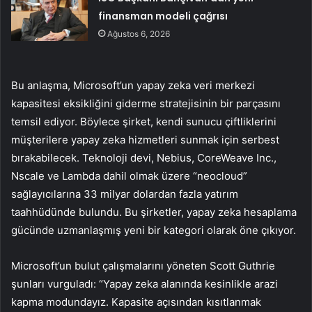
finansman modeli çağrısı
Ağustos 6, 2026
Bu anlaşma, Microsoft’un yapay zeka veri merkezi
kapasitesi eksikliğini giderme stratejisinin bir parçasını
temsil ediyor. Böylece şirket, kendi sunucu çiftliklerini
müşterilere yapay zeka hizmetleri sunmak için serbest
bırakabilecek. Teknoloji devi, Nebius, CoreWeave Inc.,
Nscale ve Lambda dahil olmak üzere “neocloud”
sağlayıcılarına 33 milyar dolardan fazla yatırım
taahhüdünde bulundu. Bu şirketler, yapay zeka hesaplama
gücünde uzmanlaşmış yeni bir kategori olarak öne çıkıyor.
Microsoft’un bulut çalışmalarını yöneten Scott Guthrie
şunları vurguladı: “Yapay zeka alanında kesinlikle arazi
kapma modundayız. Kapasite açısından kısıtlanmak