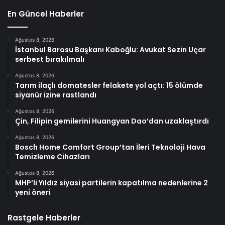
En Güncel Haberler
Ağustos 8, 2026
İstanbul Barosu Başkanı Kaboğlu: Avukat Sezin Uçar
serbest bırakılmalı
Ağustos 8, 2026
Tarım ilaçlı domatesler felakete yol açtı: 15 ölümde
siyanür izine rastlandı
Ağustos 8, 2026
Çin, Filipin gemilerini Huangyan Dao’dan uzaklaştırdı
Ağustos 8, 2026
Bosch Home Comfort Group’tan İleri Teknoloji Hava
Temizleme Cihazları
Ağustos 8, 2026
MHP’li Yıldız siyasi partilerin kapatılma nedenlerine 2
yeni öneri
Rastgele Haberler