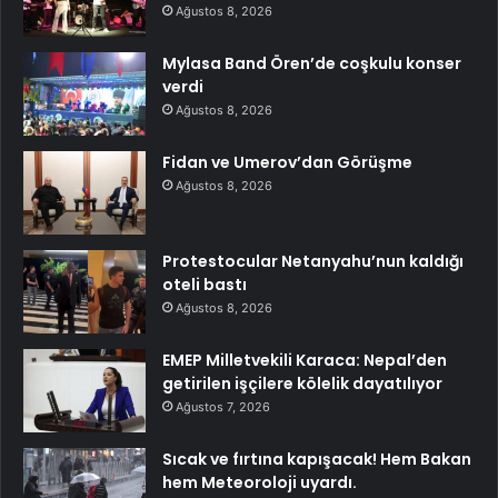
Ağustos 8, 2026
Mylasa Band Ören’de coşkulu konser
verdi
Ağustos 8, 2026
Fidan ve Umerov’dan Görüşme
Ağustos 8, 2026
Protestocular Netanyahu’nun kaldığı
oteli bastı
Ağustos 8, 2026
EMEP Milletvekili Karaca: Nepal’den
getirilen işçilere kölelik dayatılıyor
Ağustos 7, 2026
Sıcak ve fırtına kapışacak! Hem Bakan
hem Meteoroloji uyardı.