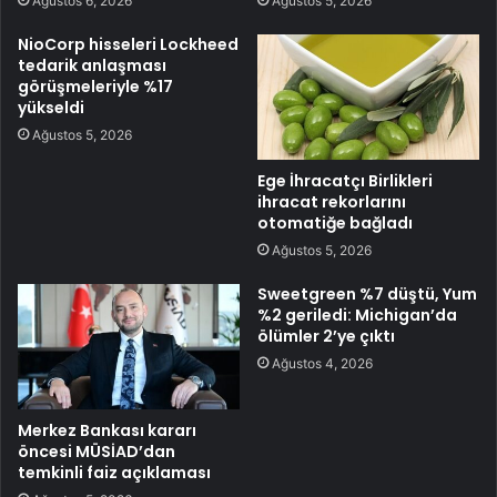
Ağustos 6, 2026
Ağustos 5, 2026
NioCorp hisseleri Lockheed
tedarik anlaşması
görüşmeleriyle %17
yükseldi
Ağustos 5, 2026
Ege İhracatçı Birlikleri
ihracat rekorlarını
otomatiğe bağladı
Ağustos 5, 2026
Sweetgreen %7 düştü, Yum
%2 geriledi: Michigan’da
ölümler 2’ye çıktı
Ağustos 4, 2026
Merkez Bankası kararı
öncesi MÜSİAD’dan
temkinli faiz açıklaması