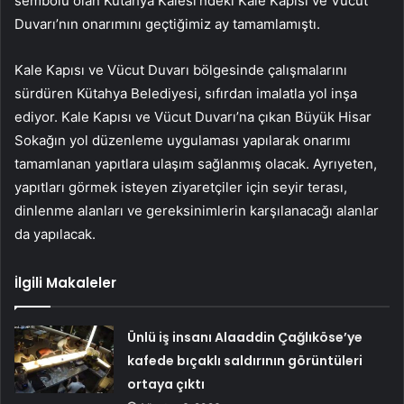
sembolü olan Kütahya Kalesi’ndeki Kale Kapısı ve Vücut
Duvarı’nın onarımını geçtiğimiz ay tamamlamıştı.
Kale Kapısı ve Vücut Duvarı bölgesinde çalışmalarını
sürdüren Kütahya Belediyesi, sıfırdan imalatla yol inşa
ediyor. Kale Kapısı ve Vücut Duvarı’na çıkan Büyük Hisar
Sokağın yol düzenleme uygulaması yapılarak onarımı
tamamlanan yapıtlara ulaşım sağlanmış olacak. Ayrıyeten,
yapıtları görmek isteyen ziyaretçiler için seyir terası,
dinlenme alanları ve gereksinimlerin karşılanacağı alanlar
da yapılacak.
İlgili Makaleler
Ünlü iş insanı Alaaddin Çağlıköse’ye
kafede bıçaklı saldırının görüntüleri
ortaya çıktı