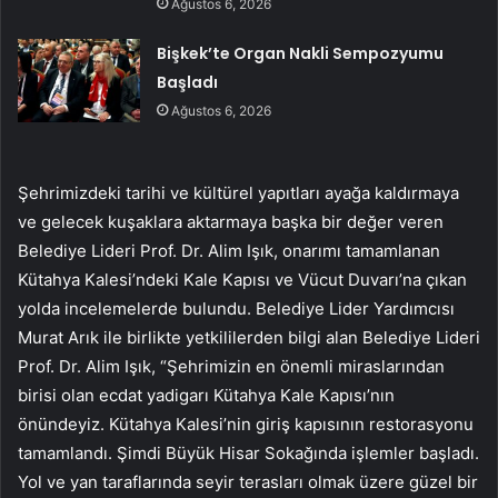
Ağustos 6, 2026
Bişkek’te Organ Nakli Sempozyumu
Başladı
Ağustos 6, 2026
Şehrimizdeki tarihi ve kültürel yapıtları ayağa kaldırmaya
ve gelecek kuşaklara aktarmaya başka bir değer veren
Belediye Lideri Prof. Dr. Alim Işık, onarımı tamamlanan
Kütahya Kalesi’ndeki Kale Kapısı ve Vücut Duvarı’na çıkan
yolda incelemelerde bulundu. Belediye Lider Yardımcısı
Murat Arık ile birlikte yetkililerden bilgi alan Belediye Lideri
Prof. Dr. Alim Işık, “Şehrimizin en önemli miraslarından
birisi olan ecdat yadigarı Kütahya Kale Kapısı’nın
önündeyiz. Kütahya Kalesi’nin giriş kapısının restorasyonu
tamamlandı. Şimdi Büyük Hisar Sokağında işlemler başladı.
Yol ve yan taraflarında seyir terasları olmak üzere güzel bir