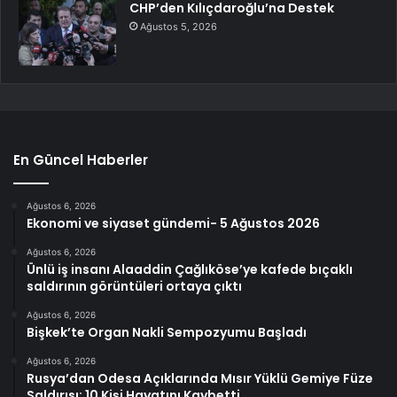
CHP’den Kılıçdaroğlu’na Destek
Ağustos 5, 2026
En Güncel Haberler
Ağustos 6, 2026
Ekonomi ve siyaset gündemi- 5 Ağustos 2026
Ağustos 6, 2026
Ünlü iş insanı Alaaddin Çağlıköse’ye kafede bıçaklı
saldırının görüntüleri ortaya çıktı
Ağustos 6, 2026
Bişkek’te Organ Nakli Sempozyumu Başladı
Ağustos 6, 2026
Rusya’dan Odesa Açıklarında Mısır Yüklü Gemiye Füze
Saldırısı: 10 Kişi Hayatını Kaybetti