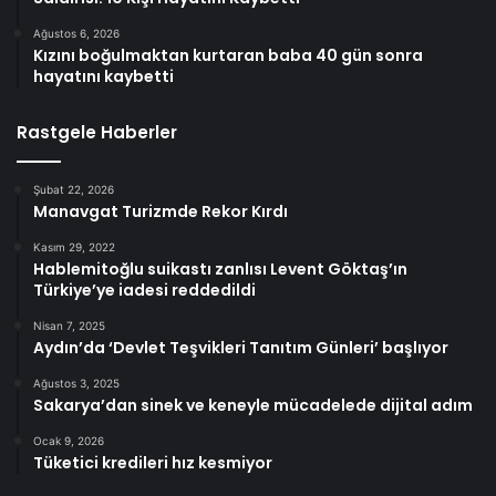
Ağustos 6, 2026
Kızını boğulmaktan kurtaran baba 40 gün sonra
hayatını kaybetti
Rastgele Haberler
Şubat 22, 2026
Manavgat Turizmde Rekor Kırdı
Kasım 29, 2022
Hablemitoğlu suikastı zanlısı Levent Göktaş’ın
Türkiye’ye iadesi reddedildi
Nisan 7, 2025
Aydın’da ‘Devlet Teşvikleri Tanıtım Günleri’ başlıyor
Ağustos 3, 2025
Sakarya’dan sinek ve keneyle mücadelede dijital adım
Ocak 9, 2026
Tüketici kredileri hız kesmiyor