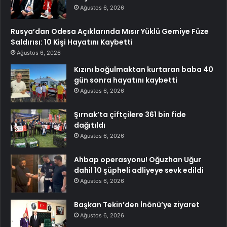
Ağustos 6, 2026
Rusya’dan Odesa Açıklarında Mısır Yüklü Gemiye Füze
Saldırısı: 10 Kişi Hayatını Kaybetti
Ağustos 6, 2026
Kızını boğulmaktan kurtaran baba 40
gün sonra hayatını kaybetti
Ağustos 6, 2026
Şırnak’ta çiftçilere 361 bin fide
dağıtıldı
Ağustos 6, 2026
Ahbap operasyonu! Oğuzhan Uğur
dahil 10 şüpheli adliyeye sevk edildi
Ağustos 6, 2026
Başkan Tekin’den İnönü’ye ziyaret
Ağustos 6, 2026