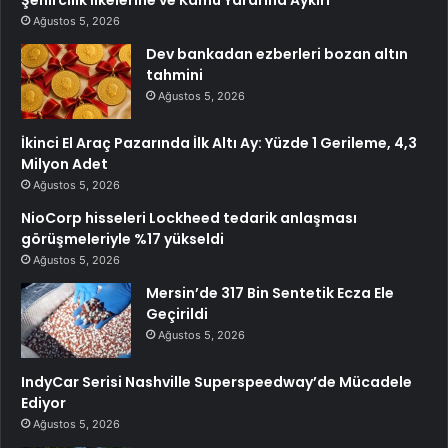
Ağustos 5, 2026
Dev bankadan ezberleri bozan altın
tahmini
Ağustos 5, 2026
İkinci El Araç Pazarında İlk Altı Ay: Yüzde 1 Gerileme, 4,3
Milyon Adet
Ağustos 5, 2026
NioCorp hisseleri Lockheed tedarik anlaşması
görüşmeleriyle %17 yükseldi
Ağustos 5, 2026
Mersin’de 317 Bin Sentetik Ecza Ele
Geçirildi
Ağustos 5, 2026
IndyCar Serisi Nashville Superspeedway’de Mücadele
Ediyor
Ağustos 5, 2026