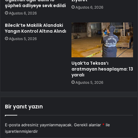
şüpheli adliyeye sevk edildi
Ağustos 6, 2026
Ağustos 6, 2026
Bilecik’te Makilik Alandaki
Yangın Kontrol Altına Alındı
Ağustos 5, 2026
Uşak’ta Teksas’ı
aratmayan hesaplaşma: 13
yaralı
Ağustos 5, 2026
Bir yanıt yazın
E-posta adresiniz yayınlanmayacak.
Gerekli alanlar
*
ile
işaretlenmişlerdir