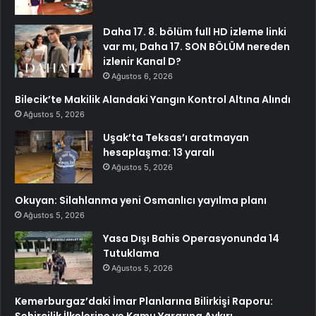
Daha 17. 8. bölüm full HD izleme linki
var mı, Daha 17. SON BÖLÜM nereden
izlenir Kanal D?
Ağustos 6, 2026
Bilecik’te Makilik Alandaki Yangın Kontrol Altına Alındı
Ağustos 5, 2026
Uşak’ta Teksas’ı aratmayan
hesaplaşma: 13 yaralı
Ağustos 5, 2026
Okuyan: Silahlanma yeni Osmanlıcı yayılma planı
Ağustos 5, 2026
Yasa Dışı Bahis Operasyonunda 14
Tutuklama
Ağustos 5, 2026
Kemerburgaz’daki İmar Planlarına Bilirkişi Raporu:
Şehircilik İlkelerine ve Kamu Yararına Aykırı