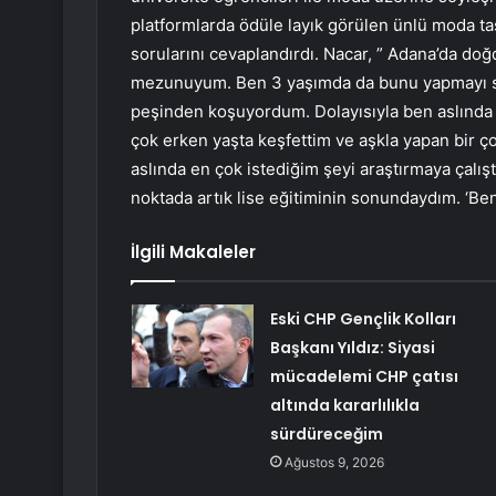
platformlarda ödüle layık görülen ünlü moda tas
sorularını cevaplandırdı. Nacar, ” Adana’da d
mezunuyum. Ben 3 yaşımda da bunu yapmayı s
peşinden koşuyordum. Dolayısıyla ben aslında 
çok erken yaşta keşfettim ve aşkla yapan bir 
aslında en çok istediğim şeyi araştırmaya çalı
noktada artık lise eğitiminin sonundaydım. ‘B
İlgili Makaleler
Eski CHP Gençlik Kolları
Başkanı Yıldız: Siyasi
mücadelemi CHP çatısı
altında kararlılıkla
sürdüreceğim
Ağustos 9, 2026