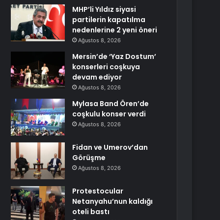
MHP’li Yıldız siyasi
partilerin kapatılma
nedenlerine 2 yeni öneri
Ağustos 8, 2026
Mersin’de ‘Yaz Dostum’
konserleri coşkuya
devam ediyor
Ağustos 8, 2026
Mylasa Band Ören’de
coşkulu konser verdi
Ağustos 8, 2026
Fidan ve Umerov’dan
Görüşme
Ağustos 8, 2026
Protestocular
Netanyahu’nun kaldığı
oteli bastı