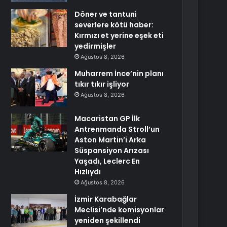
Döner ve tantuni
severlere kötü haber:
Kırmızı et yerine eşek eti
yedirmişler
Ağustos 8, 2026
Muharrem İnce’nin planı
tıkır tıkır işliyor
Ağustos 8, 2026
Macaristan GP İlk
Antrenmanda Stroll’un
Aston Martin’i Arka
Süspansiyon Arızası
Yaşadı, Leclerc En
Hızlıydı
Ağustos 8, 2026
İzmir Karabağlar
Meclisi’nde komisyonlar
yeniden şekillendi