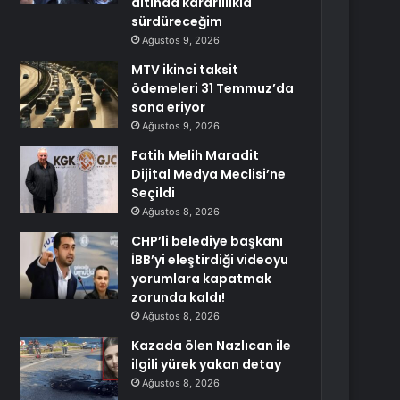
altında kararlılıkla
sürdüreceğim
Ağustos 9, 2026
MTV ikinci taksit
ödemeleri 31 Temmuz’da
sona eriyor
Ağustos 9, 2026
Fatih Melih Maradit
Dijital Medya Meclisi’ne
Seçildi
Ağustos 8, 2026
CHP’li belediye başkanı
İBB’yi eleştirdiği videoyu
yorumlara kapatmak
zorunda kaldı!
Ağustos 8, 2026
Kazada ölen Nazlıcan ile
ilgili yürek yakan detay
Ağustos 8, 2026