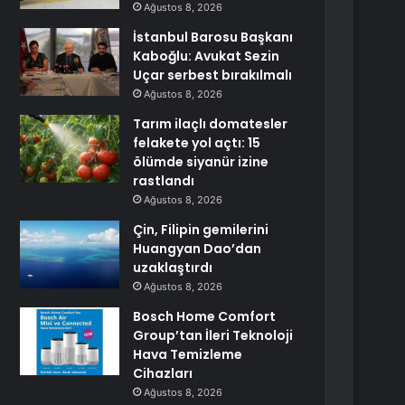
Ağustos 8, 2026
İstanbul Barosu Başkanı
Kaboğlu: Avukat Sezin
Uçar serbest bırakılmalı
Ağustos 8, 2026
Tarım ilaçlı domatesler
felakete yol açtı: 15
ölümde siyanür izine
rastlandı
Ağustos 8, 2026
Çin, Filipin gemilerini
Huangyan Dao’dan
uzaklaştırdı
Ağustos 8, 2026
Bosch Home Comfort
Group’tan İleri Teknoloji
Hava Temizleme
Cihazları
Ağustos 8, 2026