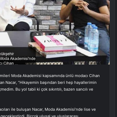
emileri Moda Akademisi kapsamında ünlü modacı Cihan
aran Nacar, “Hikayemin başından beri hep hayallerimin
im. Bu yol tabii ki çok sıkıntılı, bazen sancılı ve
ıları ile buluşan Nacar, Moda Akademisi’nde lise ve
geçekleştirdi. Birçok ulusal ve uluslararası