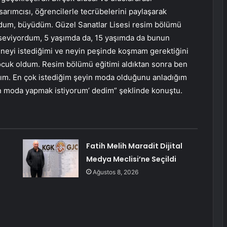
arımcısı, öğrencilerle tecrübelerini paylaşarak
oğdum, büyüdüm. Güzel Sanatlar Lisesi resim bölümü
eviyordum, 5 yaşımda da, 15 yaşımda da bunun
neyi istediğimi ve neyin peşinde koşmam gerektiğini
çocuk oldum. Resim bölümü eğitimi aldıktan sonra ben
ştım. En çok istediğim şeyin moda olduğunu anladığım
en moda yapmak istiyorum’ dedim” şeklinde konuştu.
Fatih Melih Maradit Dijital
Medya Meclisi’ne Seçildi
Ağustos 8, 2026