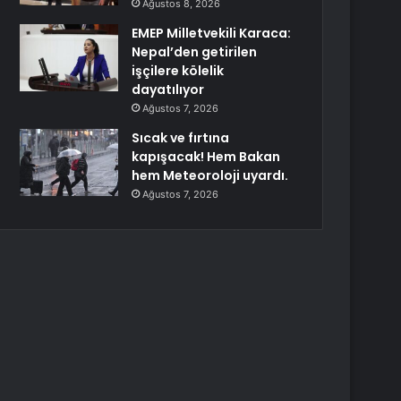
Ağustos 8, 2026
EMEP Milletvekili Karaca:
Nepal’den getirilen
işçilere kölelik
dayatılıyor
Ağustos 7, 2026
Sıcak ve fırtına
kapışacak! Hem Bakan
hem Meteoroloji uyardı.
Ağustos 7, 2026