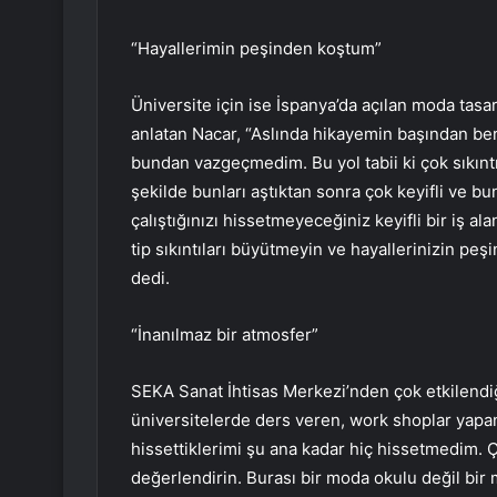
“Hayallerimin peşinden koştum”
Üniversite için ise İspanya’da açılan moda tasar
anlatan Nacar, “Aslında hikayemin başından be
bundan vazgeçmedim. Bu yol tabii ki çok sıkıntı
şekilde bunları aştıktan sonra çok keyifli ve 
çalıştığınızı hissetmeyeceğiniz keyifli bir iş al
tip sıkıntıları büyütmeyin ve hayallerinizin 
dedi.
“İnanılmaz bir atmosfer”
SEKA Sanat İhtisas Merkezi’nden çok etkilendi
üniversitelerde ders veren, work shoplar yapan
hissettiklerimi şu ana kadar hiç hissetmedim. 
değerlendirin. Burası bir moda okulu değil bir m