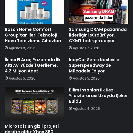
Bosch Home Comfort
Samsung DRAM pazarında
Group’tan İleri Teknoloji
liderliğini sürdürüyor,
Hava Temizleme Cihazları
CXMT tedirgin ediyor
Ağustos 8, 2026
Ağustos 7, 2026
İkinci El Araç Pazarında İlk
IndyCar Serisi Nashville
Altı Ay: Yüzde 1 Gerileme,
Superspeedway’de
4,3 Milyon Adet
Mücadele Ediyor
Ağustos 5, 2026
Ağustos 5, 2026
Bilim İnsanları İlk Kez
Yıldızlararası Uzayda Şeker
Buldu
Ağustos 4, 2026
Microsoft’un gizli projesi
deşifre oldu: Xbox 360