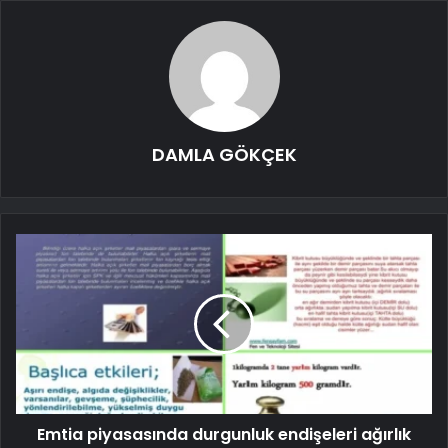
DAMLA GÖKÇEK
Emtia piyasasında durgunluk endişeleri ağırlık