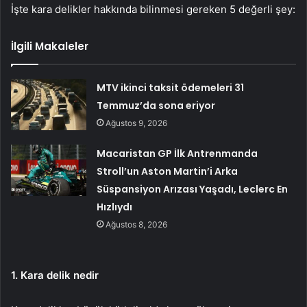
İşte kara delikler hakkında bilinmesi gereken 5 değerli şey:
İlgili Makaleler
MTV ikinci taksit ödemeleri 31
Temmuz’da sona eriyor
Ağustos 9, 2026
Macaristan GP İlk Antrenmanda
Stroll’un Aston Martin’i Arka
Süspansiyon Arızası Yaşadı, Leclerc En
Hızlıydı
Ağustos 8, 2026
1. Kara delik nedir