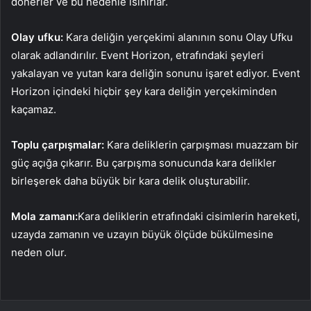
dönerler ve bu nedenle ısınırlar.
Olay ufku:
Kara deliğin yerçekimi alanının sonu Olay Ufku
olarak adlandırılır. Event Horizon, etrafındaki şeyleri
yakalayan ve yutan kara deliğin sonunu işaret ediyor. Event
Horizon içindeki hiçbir şey kara deliğin yerçekiminden
kaçamaz.
Toplu çarpışmalar:
Kara deliklerin çarpışması muazzam bir
güç açığa çıkarır. Bu çarpışma sonucunda kara delikler
birleşerek daha büyük bir kara delik oluşturabilir.
Mola zamanı:
Kara deliklerin etrafındaki cisimlerin hareketi,
uzayda zamanın ve uzayın büyük ölçüde bükülmesine
neden olur.