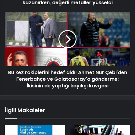
kazanırken, değerli metaller yükseldi
Bu kez rakiplerini hedef aldı! Ahmet Nur Çebi'den
Fenerbahçe ve Galatasaray'a gönderme:
İkisinin de yaptığı kayıkçı kavgası
İlgili Makaleler