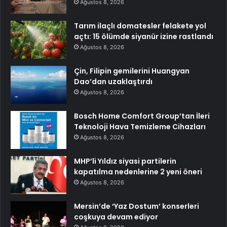
Ağustos 8, 2026
Tarım ilaçlı domatesler felakete yol
açtı: 15 ölümde siyanür izine rastlandı
Ağustos 8, 2026
Çin, Filipin gemilerini Huangyan
Dao’dan uzaklaştırdı
Ağustos 8, 2026
Bosch Home Comfort Group’tan İleri
Teknoloji Hava Temizleme Cihazları
Ağustos 8, 2026
MHP’li Yıldız siyasi partilerin
kapatılma nedenlerine 2 yeni öneri
Ağustos 8, 2026
Mersin’de ‘Yaz Dostum’ konserleri
coşkuya devam ediyor