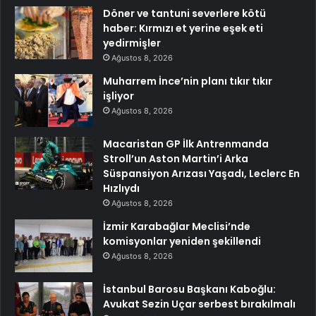
Döner ve tantuni severlere kötü
haber: Kırmızı et yerine eşek eti
yedirmişler
Ağustos 8, 2026
Muharrem İnce’nin planı tıkır tıkır
işliyor
Ağustos 8, 2026
Macaristan GP İlk Antrenmanda
Stroll’un Aston Martin’i Arka
Süspansiyon Arızası Yaşadı, Leclerc En
Hızlıydı
Ağustos 8, 2026
İzmir Karabağlar Meclisi’nde
komisyonlar yeniden şekillendi
Ağustos 8, 2026
İstanbul Barosu Başkanı Kaboğlu:
Avukat Sezin Uçar serbest bırakılmalı