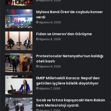
Ağustos 8, 2026
Mylasa Band Ören’de coşkulu konser
verdi
Ağustos 8, 2026
Fidan ve Umerov’dan Görüşme
Ağustos 8, 2026
Protestocular Netanyahu’nun kaldığı
oteli bastı
Ağustos 8, 2026
EMEP Milletvekili Karaca: Nepal’den
getirilen işçilere kölelik dayatılıyor
Ağustos 7, 2026
Sıcak ve fırtına kapışacak! Hem Bakan
hem Meteoroloji uyardı.
Ağustos 7, 2026