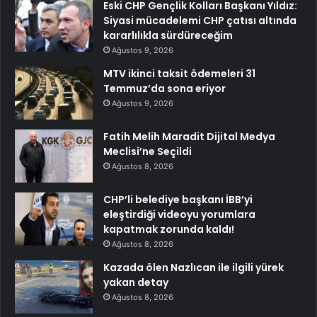
Eski CHP Gençlik Kolları Başkanı Yıldız:
Siyasi mücadelemi CHP çatısı altında
kararlılıkla sürdüreceğim
Ağustos 9, 2026
MTV ikinci taksit ödemeleri 31
Temmuz’da sona eriyor
Ağustos 9, 2026
Fatih Melih Maradit Dijital Medya
Meclisi’ne Seçildi
Ağustos 8, 2026
CHP’li belediye başkanı İBB’yi
eleştirdiği videoyu yorumlara
kapatmak zorunda kaldı!
Ağustos 8, 2026
Kazada ölen Nazlıcan ile ilgili yürek
yakan detay
Ağustos 8, 2026