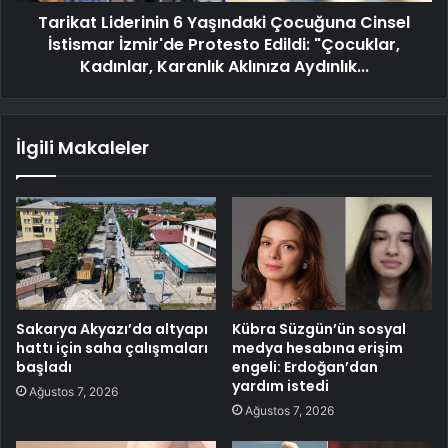
Tarikat Liderinin 6 Yaşındaki Çocuğuna Cinsel
İstismar İzmir'de Protesto Edildi: "Çocuklar,
Kadınlar, Karanlık Aklınıza Aydınlık...
İlgili Makaleler
Sakarya Akyazı’da altyapı
Kübra Süzgün’ün sosyal
hattı için saha çalışmaları
medya hesabına erişim
başladı
engeli: Erdoğan’dan
yardım istedi
Ağustos 7, 2026
Ağustos 7, 2026