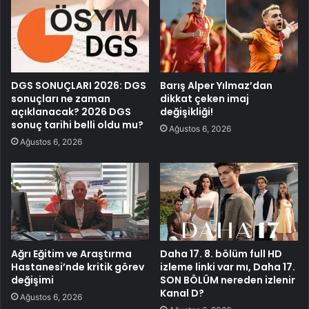
DGS SONUÇLARI 2026: DGS
Barış Alper Yılmaz’dan
sonuçları ne zaman
dikkat çeken imaj
açıklanacak? 2026 DGS
değişikliği!
sonuç tarihi belli oldu mu?
Ağustos 6, 2026
Ağustos 6, 2026
Ağrı Eğitim ve Araştırma
Daha 17. 8. bölüm full HD
Hastanesi’nde kritik görev
izleme linki var mı, Daha 17.
değişimi
SON BÖLÜM nereden izlenir
Kanal D?
Ağustos 6, 2026