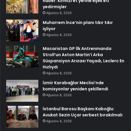
haber: Kırmızı et yerine eşek eti
yedirmişler
Ağustos 8, 2026
Muharrem İnce’nin planı tıkır tıkır
işliyor
Ağustos 8, 2026
Macaristan GP İlk Antrenmanda
Stroll’un Aston Martin’i Arka
Süspansiyon Arızası Yaşadı, Leclerc En
Hızlıydı
Ağustos 8, 2026
İzmir Karabağlar Meclisi’nde
komisyonlar yeniden şekillendi
Ağustos 8, 2026
İstanbul Barosu Başkanı Kaboğlu:
Avukat Sezin Uçar serbest bırakılmalı
Ağustos 8, 2026