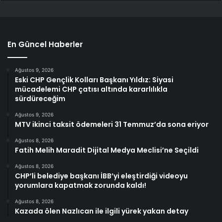
En Güncel Haberler
Ağustos 9, 2026
Eski CHP Gençlik Kolları Başkanı Yıldız: Siyasi
mücadelemi CHP çatısı altında kararlılıkla
sürdüreceğim
Ağustos 9, 2026
MTV ikinci taksit ödemeleri 31 Temmuz’da sona eriyor
Ağustos 8, 2026
Fatih Melih Maradit Dijital Medya Meclisi’ne Seçildi
Ağustos 8, 2026
CHP’li belediye başkanı İBB’yi eleştirdiği videoyu
yorumlara kapatmak zorunda kaldı!
Ağustos 8, 2026
Kazada ölen Nazlıcan ile ilgili yürek yakan detay