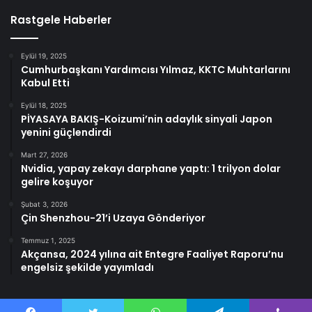
Rastgele Haberler
Eylül 19, 2025
Cumhurbaşkanı Yardımcısı Yılmaz, KKTC Muhtarlarını
Kabul Etti
Eylül 18, 2025
PİYASAYA BAKIŞ-Koizumi’nin adaylık sinyali Japon
yenini güçlendirdi
Mart 27, 2026
Nvidia, yapay zekayı darphane yaptı: 1 trilyon dolar
gelire koşuyor
Şubat 3, 2026
Çin Shenzhou-21’i Uzaya Gönderiyor
Temmuz 1, 2025
Akçansa, 2024 yılına ait Entegre Faaliyet Raporu’nu
engelsiz şekilde yayımladı