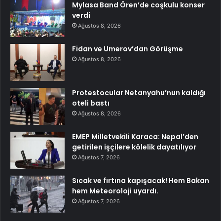
Mylasa Band Ören’de coşkulu konser
verdi
Ağustos 8, 2026
Fidan ve Umerov’dan Görüşme
Ağustos 8, 2026
Protestocular Netanyahu’nun kaldığı
oteli bastı
Ağustos 8, 2026
EMEP Milletvekili Karaca: Nepal’den
getirilen işçilere kölelik dayatılıyor
Ağustos 7, 2026
Sıcak ve fırtına kapışacak! Hem Bakan
hem Meteoroloji uyardı.
Ağustos 7, 2026