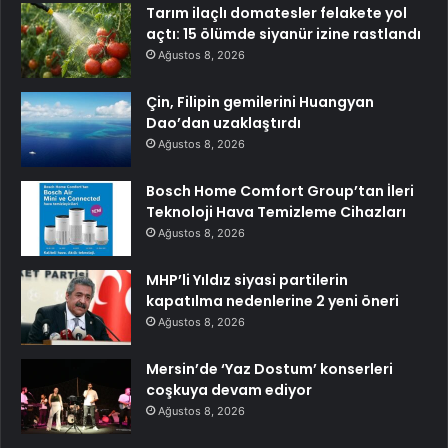
Tarım ilaçlı domatesler felakete yol
açtı: 15 ölümde siyanür izine rastlandı
Ağustos 8, 2026
Çin, Filipin gemilerini Huangyan
Dao’dan uzaklaştırdı
Ağustos 8, 2026
Bosch Home Comfort Group’tan İleri
Teknoloji Hava Temizleme Cihazları
Ağustos 8, 2026
MHP’li Yıldız siyasi partilerin
kapatılma nedenlerine 2 yeni öneri
Ağustos 8, 2026
Mersin’de ‘Yaz Dostum’ konserleri
coşkuya devam ediyor
Ağustos 8, 2026