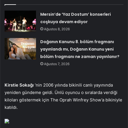
Mersin’de ‘Yaz Dostum’ konserleri
coşkuya devam ediyor
Ağustos 8, 2026
Doğanın Kanunu 8. bölüm fragmanı
yayınlandı mı, Doğanın Kanunu yeni
bölüm fragmanı ne zaman yayınlanır?
Ağustos 7, 2026
Kirstie Sokağı
‘nin 2006 yılında bikinili canlı yayınında
yeniden gündeme geldi. Ünlü oyuncu o sıralarda verdiği
kiloları göstermek için The Oprah Winfrey Show’a bikiniyle
katıldı.