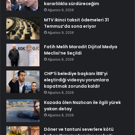
kararlılıkla sürdüreceğim
Ağustos 9, 2026
MTV ikinci taksit ödemeleri 31
Temmuz’da sona eriyor
Ağustos 9, 2026
Fatih Melih Maradit Dijital Medya
Meclisi’ne Seçildi
Ağustos 8, 2026
CHP’li belediye başkanı İBB’yi
eleştirdiği videoyu yorumlara
kapatmak zorunda kaldı!
Ağustos 8, 2026
Kazada ölen Nazlıcan ile ilgili yürek
yakan detay
Ağustos 8, 2026
Döner ve tantuni severlere kötü