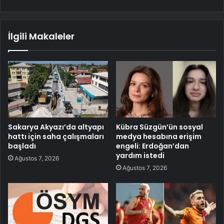
İlgili Makaleler
Sakarya Akyazı’da altyapı
Kübra Süzgün’ün sosyal
hattı için saha çalışmaları
medya hesabına erişim
başladı
engeli: Erdoğan’dan
yardım istedi
Ağustos 7, 2026
Ağustos 7, 2026