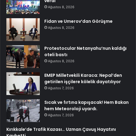
verdi
Ağustos 8, 2026
Fidan ve Umerov’dan Görüşme
Ağustos 8, 2026
Protestocular Netanyahu’nun kaldığı
oteli bastı
Ağustos 8, 2026
EMEP Milletvekili Karaca: Nepal’den
getirilen işçilere kölelik dayatılıyor
Ağustos 7, 2026
Sıcak ve fırtına kapışacak! Hem Bakan
hem Meteoroloji uyardı.
Ağustos 7, 2026
Kırıkkale’de Trafik Kazası… Uzman Çavuş Hayatını
Kaybetti