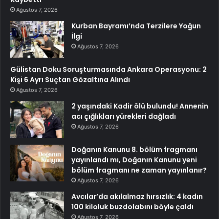
Ağustos 7, 2026
Kurban Bayramı’nda Terzilere Yoğun
İlgi
Ağustos 7, 2026
Gülistan Doku Soruşturmasında Ankara Operasyonu: 2
Kişi 6 Ayrı Suçtan Gözaltına Alındı
Ağustos 7, 2026
2 yaşındaki Kadir ölü bulundu! Annenin
acı çığlıkları yürekleri dağladı
Ağustos 7, 2026
Doğanın Kanunu 8. bölüm fragmanı
yayınlandı mı, Doğanın Kanunu yeni
bölüm fragmanı ne zaman yayınlanır?
Ağustos 7, 2026
Avcılar’da akılalmaz hırsızlık: 4 kadın
100 kiloluk buzdolabını böyle çaldı
Ağustos 7, 2026