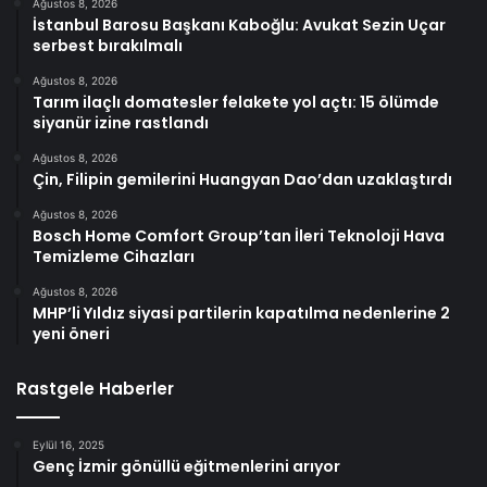
Ağustos 8, 2026
İstanbul Barosu Başkanı Kaboğlu: Avukat Sezin Uçar
serbest bırakılmalı
Ağustos 8, 2026
Tarım ilaçlı domatesler felakete yol açtı: 15 ölümde
siyanür izine rastlandı
Ağustos 8, 2026
Çin, Filipin gemilerini Huangyan Dao’dan uzaklaştırdı
Ağustos 8, 2026
Bosch Home Comfort Group’tan İleri Teknoloji Hava
Temizleme Cihazları
Ağustos 8, 2026
MHP’li Yıldız siyasi partilerin kapatılma nedenlerine 2
yeni öneri
Rastgele Haberler
Eylül 16, 2025
Genç İzmir gönüllü eğitmenlerini arıyor