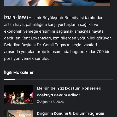
İZMİR (İGFA) –
İzmir Büyükşehir Belediyesi tarafından
artan hayat pahalılığına karşı yurttaşların sağlıklı ve
ekonomik yemeğe erişimini sağlamak amacıyla hayata
geçirilen Kent Lokantaları, İzmirlilerden yoğun ilgi görüyor.
Belediye Başkanı Dr. Cemil Tugay’ın seçim vaatleri
arasında yer alan proje kapsamında bugüne kadar 700 bin
porsiyon yemek sunuldu.
İlgili Makaleler
Mersin’de ‘Yaz Dostum’ konserleri
coşkuya devam ediyor
Ağustos 8, 2026
Doğanın Kanunu 8. bölüm fragmanı