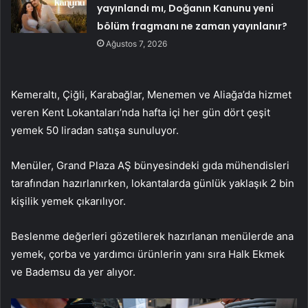
yayınlandı mı, Doğanın Kanunu yeni
bölüm fragmanı ne zaman yayınlanır?
Ağustos 7, 2026
Kemeraltı, Çiğli, Karabağlar, Menemen ve Aliağa’da hizmet
veren Kent Lokantaları’nda hafta içi her gün dört çeşit
yemek 50 liradan satışa sunuluyor.
Menüler, Grand Plaza AŞ bünyesindeki gıda mühendisleri
tarafından hazırlanırken, lokantalarda günlük yaklaşık 2 bin
kişilik yemek çıkarılıyor.
Beslenme değerleri gözetilerek hazırlanan menülerde ana
yemek, çorba ve yardımcı ürünlerin yanı sıra Halk Ekmek
ve Bademsu da yer alıyor.