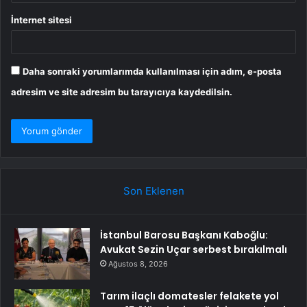
İnternet sitesi
Daha sonraki yorumlarımda kullanılması için adım, e-posta
adresim ve site adresim bu tarayıcıya kaydedilsin.
Son Eklenen
İstanbul Barosu Başkanı Kaboğlu:
Avukat Sezin Uçar serbest bırakılmalı
Ağustos 8, 2026
Tarım ilaçlı domatesler felakete yol