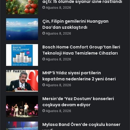
açtı: 15 ölümde siyanür izine rastlandı
Ağustos 8, 2026
Çin, Filipin gemilerini Huangyan
Dao’dan uzaklaştırdı
Ağustos 8, 2026
Bosch Home Comfort Group’tan İleri
Teknoloji Hava Temizleme Cihazları
Ağustos 8, 2026
MHP’li Yıldız siyasi partilerin
kapatılma nedenlerine 2 yeni öneri
Ağustos 8, 2026
Mersin’de ‘Yaz Dostum’ konserleri
coşkuya devam ediyor
Ağustos 8, 2026
Mylasa Band Ören’de coşkulu konser