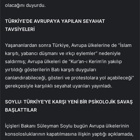
olacağını duyurdu.
TÜRKİYE’DE AVRUPA’YA YAPILAN SEYAHAT
TAVSİYELERİ
Yaşananlardan sonra Türkiye, Avrupa ülkelerine de “İslam
karşıtı, yabancı düşmanı ve ırkçı eylemler” nedeniyle
saldırmış; Avrupa ülkeleri de “Kur’an-ı Kerim’in yakılıp
yırtıldığı gösterilerin Batı karşıtı duyguları
canlandırabileceği, gösteri ve protestolara yol açabileceği”
gerekçesiyle karşılıklı seyahat uyarıları yayınladı.
SOYLU: TÜRKİYE’YE KARŞI YENİ BİR PSİKOLOJİK SAVAŞ
BAŞLATTILAR
İçişleri Bakanı Süleyman Soylu bugün Avrupa ülkelerinin
konsolosluklarının kapatılmasına ilişkin yaptığı açıklamada,