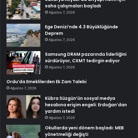
saha çalışmaları başladı
Ağustos 7, 2026
Ege Denizi’nde 4.3 Büyüklüğünde
Deprem
Ağustos 7, 2026
Samsung DRAM pazarında liderliğini
sürdürüyor, CXMT tedirgin ediyor
Ağustos 7, 2026
Ordu’da Emeklilerden Ek Zam Talebi
Ağustos 7, 2026
Kübra Süzgün’ün sosyal medya
hesabına erişim engeli: Erdoğan’dan
yardım istedi
Ağustos 7, 2026
Okullarda yeni dönem başladı: MEB
yönetmeliği değişti