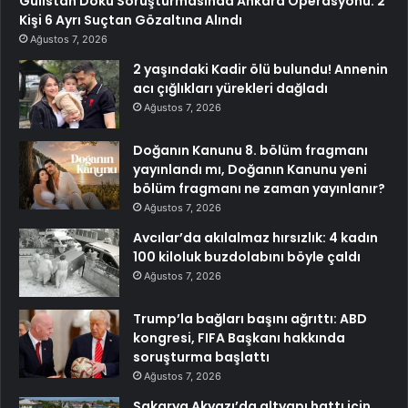
Gülistan Doku Soruşturmasında Ankara Operasyonu: 2
Kişi 6 Ayrı Suçtan Gözaltına Alındı
Ağustos 7, 2026
2 yaşındaki Kadir ölü bulundu! Annenin
acı çığlıkları yürekleri dağladı
Ağustos 7, 2026
Doğanın Kanunu 8. bölüm fragmanı
yayınlandı mı, Doğanın Kanunu yeni
bölüm fragmanı ne zaman yayınlanır?
Ağustos 7, 2026
Avcılar’da akılalmaz hırsızlık: 4 kadın
100 kiloluk buzdolabını böyle çaldı
Ağustos 7, 2026
Trump’la bağları başını ağrıttı: ABD
kongresi, FIFA Başkanı hakkında
soruşturma başlattı
Ağustos 7, 2026
Sakarya Akyazı’da altyapı hattı için