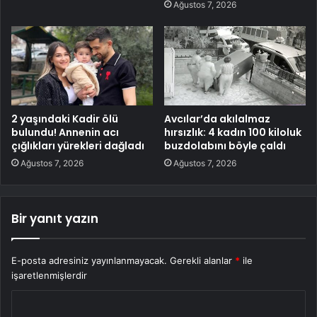
Ağustos 7, 2026
2 yaşındaki Kadir ölü
Avcılar’da akılalmaz
bulundu! Annenin acı
hırsızlık: 4 kadın 100 kiloluk
çığlıkları yürekleri dağladı
buzdolabını böyle çaldı
Ağustos 7, 2026
Ağustos 7, 2026
Bir yanıt yazın
E-posta adresiniz yayınlanmayacak.
Gerekli alanlar
*
ile
işaretlenmişlerdir
Y