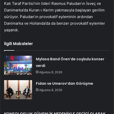
Katı Taraf Partisi’nin lideri Rasmus Paludan’ın İsveç ve
Danimarka’da Kuran-ı Kerim yakmasıyla başlayan gerilim
sürüyor. Paludan’ın provokatif eyleminin ardından
Danimarka ve Hollanda’da da benzer provokatif eylemler
yaşandı.
İlgili Makaleler
Mylasa Band Ören’de coşkulu konser
verdi
Ağustos 8, 2026
Fidan ve Umerov’dan Görüşme
Ağustos 8, 2026
KONSOLOSLUK GÜVENLİK NEDENİYLE GEÇİCİ OLARAK