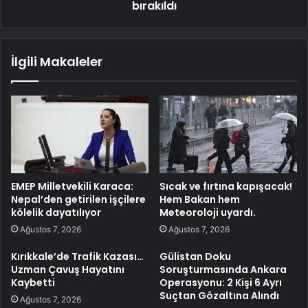
bırakıldı
İlgili Makaleler
EMEP Milletvekili Karaca:
Sıcak ve fırtına kapışacak!
Nepal’den getirilen işçilere
Hem Bakan hem
kölelik dayatılıyor
Meteoroloji uyardı.
Ağustos 7, 2026
Ağustos 7, 2026
Kırıkkale’de Trafik Kazası…
Gülistan Doku
Uzman Çavuş Hayatını
Soruşturmasında Ankara
Kaybetti
Operasyonu: 2 Kişi 6 Ayrı
Suçtan Gözaltına Alındı
Ağustos 7, 2026