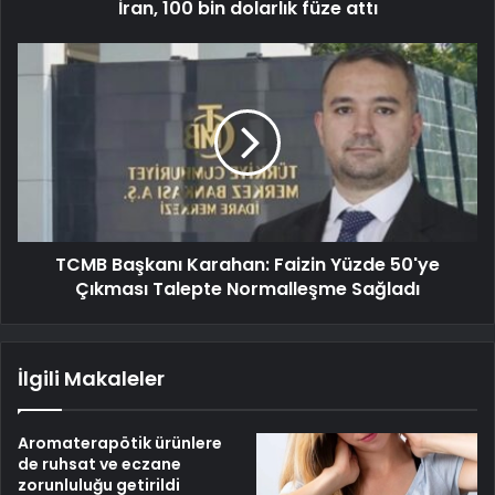
İran, 100 bin dolarlık füze attı
TCMB Başkanı Karahan: Faizin Yüzde 50'ye
Çıkması Talepte Normalleşme Sağladı
İlgili Makaleler
Aromaterapötik ürünlere
de ruhsat ve eczane
zorunluluğu getirildi