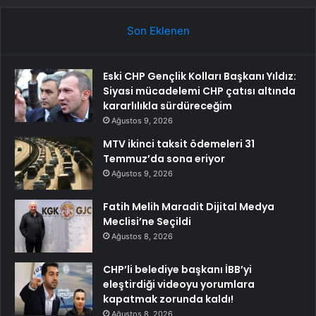
Son Eklenen
Eski CHP Gençlik Kolları Başkanı Yıldız:
Siyasi mücadelemi CHP çatısı altında
kararlılıkla sürdüreceğim
Ağustos 9, 2026
MTV ikinci taksit ödemeleri 31
Temmuz’da sona eriyor
Ağustos 9, 2026
Fatih Melih Maradit Dijital Medya
Meclisi’ne Seçildi
Ağustos 8, 2026
CHP’li belediye başkanı İBB’yi
eleştirdiği videoyu yorumlara
kapatmak zorunda kaldı!
Ağustos 8, 2026