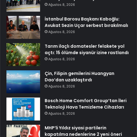
Ağustos 8, 2026
İstanbul Barosu Başkanı Kaboğlu:
Avukat Sezin Uçar serbest bırakılmalı
Ağustos 8, 2026
Tarım ilaçlı domatesler felakete yol
açtı: 15 ölümde siyanür izine rastlandı
Ağustos 8, 2026
Çin, Filipin gemilerini Huangyan
Dao’dan uzaklaştırdı
Ağustos 8, 2026
Bosch Home Comfort Group’tan İleri
Teknoloji Hava Temizleme Cihazları
Ağustos 8, 2026
MHP’li Yıldız siyasi partilerin
kapatılma nedenlerine 2 yeni öneri