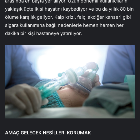
arasında en başta yer alıyor. Uzun dönemli kullanıcıların
yaklaşık üçte ikisi hayatını kaybediyor ve bu da yıllık 80 bin
ölüme karşılık geliyor. Kalp krizi, felç, akciğer kanseri gibi
sigara kullanımına bağlı nedenlerle hemen hemen her
dakika bir kişi hastaneye yatırılıyor.
AMAÇ GELECEK NESİLLERİ KORUMAK