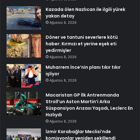
Kazada ölen Nazlıcan ile ilgili yürek
yakan detay
Ağustos 8, 2026
Döner ve tantuni severlere kötü
haber: Kırmızı et yerine eşek eti
yedirmişler
Ağustos 8, 2026
Muharrem İnce’nin planı tıkır tıkır
işliyor
Ağustos 8, 2026
Macaristan GP İlk Antrenmanda
Stroll’un Aston Martin’i Arka
Süspansiyon Arızası Yaşadı, Leclerc En
Hızlıydı
Ağustos 8, 2026
İzmir Karabağlar Meclisi’nde
komisyonlar yeniden şekillendi