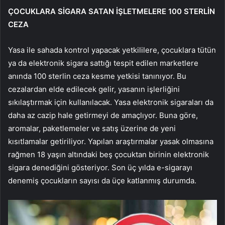
ÇOCUKLARA SİGARA SATAN İŞLETMELERE 100 STERLİN
CEZA
Yasa ile sahada kontrol yapacak yetkililere, çocuklara tütün
ya da elektronik sigara sattığı tespit edilen marketlere
anında 100 sterlin ceza kesme yetkisi tanınıyor. Bu
cezalardan elde edilecek gelir, yasanın işlerliğini
sıkılaştırmak için kullanılacak. Yasa elektronik sigaraları da
daha az cazip hale getirmeyi de amaçlıyor. Buna göre,
aromalar, paketlemeler ve satış üzerine de yeni
kısıtlamalar getiriliyor. Yapılan araştırmalar yasak olmasına
rağmen 18 yaşın altındaki beş çocuktan birinin elektronik
sigara denediğini gösteriyor. Son üç yılda e-sigarayı
denemiş çocukların sayısı da üçe katlanmış durumda.