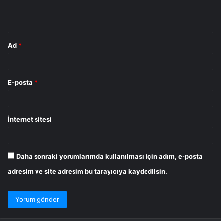
m
*
Ad
*
E-posta
*
İnternet sitesi
Daha sonraki yorumlarımda kullanılması için adım, e-posta
adresim ve site adresim bu tarayıcıya kaydedilsin.