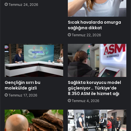
Temmuz 24, 2026
Sıcak havalarda omurga
sağlığına dikkat
Temmuz 22, 2026
Gençliğin sırrı bu
Sağlıkta koruyucu model
molekülde gizli
güçleniyor… Türkiye’de
8.350 ASM ile hizmet ağı
Temmuz 17, 2026
Temmuz 4, 2026