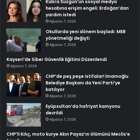
Kübra Süzgün’ün sosyal medya
hesabına erişim engeli: Erdoğan’dan
yardım istedi
Ağustos 7, 2026
Okullarda yeni dönem başladı: MEB
yönetmeliği değişti
Ağustos 7, 2026
Kayseri’de Siber Güvenlik Eğitimi Düzenlendi
Ağustos 7, 2026
CHP’de peş peşe istifalar! İmamoğlu
Belediye Başkanı da Yeni Parti’ye
katılıyor
Ağustos 7, 2026
Eyüpsultan’da hafriyat kamyonu
devrildi
Ağustos 7, 2026
CHP’li Kılıç, moto kurye Akın Payaz’ın ölümünü Meclis’e