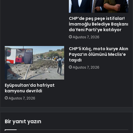
CHP’de peş peşe istifalar!
İmamoğlu Belediye Başkanı
da Yeni Parti’ye katılıyor
Ağustos 7, 2026
CHP’li Kılıç, moto kurye Akın
Payaz’ın ölümünü Meclis’e
taşıdı
Ağustos 7, 2026
Eyüpsultan’da hafriyat
kamyonu devrildi
Ağustos 7, 2026
Bir yanıt yazın