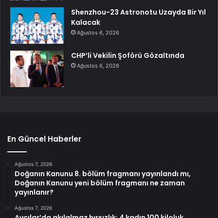
Shenzhou-23 Astronotu Uzayda Bir Yıl
Kalacak
Ağustos 6, 2026
CHP’li Vekilin Şoförü Gözaltında
Ağustos 6, 2026
En Güncel Haberler
Ağustos 7, 2026
Doğanın Kanunu 8. bölüm fragmanı yayınlandı mı,
Doğanın Kanunu yeni bölüm fragmanı ne zaman
yayınlanır?
Ağustos 7, 2026
Avcılar’da akılalmaz hırsızlık: 4 kadın 100 kiloluk