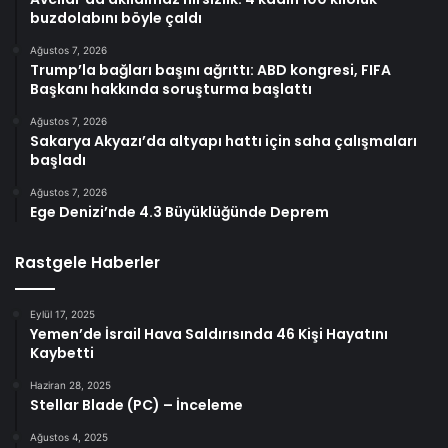
buzdolabını böyle çaldı
Ağustos 7, 2026
Trump’la bağları başını ağrıttı: ABD kongresi, FIFA
Başkanı hakkında soruşturma başlattı
Ağustos 7, 2026
Sakarya Akyazı’da altyapı hattı için saha çalışmaları
başladı
Ağustos 7, 2026
Ege Denizi’nde 4.3 Büyüklüğünde Deprem
Rastgele Haberler
Eylül 17, 2025
Yemen’de İsrail Hava Saldırısında 46 Kişi Hayatını
Kaybetti
Haziran 28, 2025
Stellar Blade (PC) – İnceleme
Ağustos 4, 2025