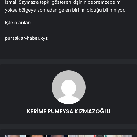
İsmail Saymaz’a tepki gösteren kişinin depremzede mi
yoksa bölgeye sonradan gelen biri mi olduğu bilinmiyor.
İşte o anlar:
pursaklar-haber.xyz
KERİME RUMEYSA KIZMAZOĞLU