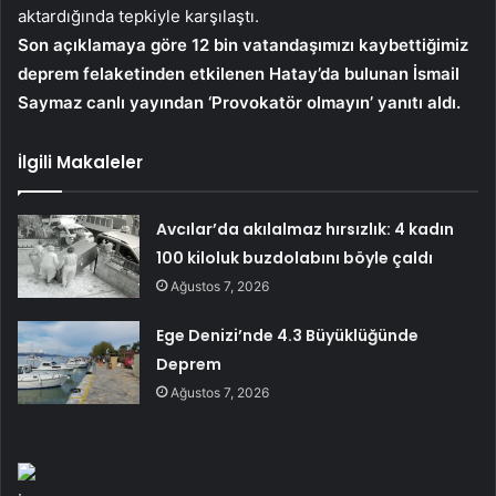
aktardığında tepkiyle karşılaştı.
Son açıklamaya göre 12 bin vatandaşımızı kaybettiğimiz
deprem felaketinden etkilenen Hatay’da bulunan İsmail
Saymaz canlı yayından ‘Provokatör olmayın’ yanıtı aldı.
İlgili Makaleler
Avcılar’da akılalmaz hırsızlık: 4 kadın
100 kiloluk buzdolabını böyle çaldı
Ağustos 7, 2026
Ege Denizi’nde 4.3 Büyüklüğünde
Deprem
Ağustos 7, 2026