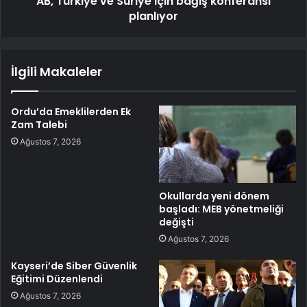
AB, Türkiye ve Suriye için bağış konferansı
planlıyor
İlgili Makaleler
Ordu’da Emeklilerden Ek
Zam Talebi
Ağustos 7, 2026
Okullarda yeni dönem
başladı: MEB yönetmeliği
değişti
Ağustos 7, 2026
Kayseri’de Siber Güvenlik
Eğitimi Düzenlendi
Ağustos 7, 2026