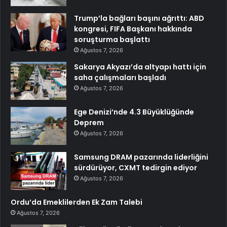
Trump’la bağları başını ağrıttı: ABD
kongresi, FIFA Başkanı hakkında
soruşturma başlattı
Ağustos 7, 2026
Sakarya Akyazı’da altyapı hattı için
saha çalışmaları başladı
Ağustos 7, 2026
Ege Denizi’nde 4.3 Büyüklüğünde
Deprem
Ağustos 7, 2026
Samsung DRAM pazarında liderliğini
sürdürüyor, CXMT tedirgin ediyor
Ağustos 7, 2026
Ordu’da Emeklilerden Ek Zam Talebi
Ağustos 7, 2026