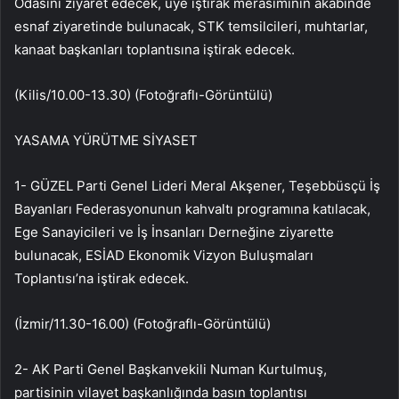
Odasını ziyaret edecek, üye iştirak merasiminin akabinde
esnaf ziyaretinde bulunacak, STK temsilcileri, muhtarlar,
kanaat başkanları toplantısına iştirak edecek.
(Kilis/10.00-13.30) (Fotoğraflı-Görüntülü)
YASAMA YÜRÜTME SİYASET
1- GÜZEL Parti Genel Lideri Meral Akşener, Teşebbüsçü İş
Bayanları Federasyonunun kahvaltı programına katılacak,
Ege Sanayicileri ve İş İnsanları Derneğine ziyarette
bulunacak, ESİAD Ekonomik Vizyon Buluşmaları
Toplantısı’na iştirak edecek.
(İzmir/11.30-16.00) (Fotoğraflı-Görüntülü)
2- AK Parti Genel Başkanvekili Numan Kurtulmuş,
partisinin vilayet başkanlığında basın toplantısı