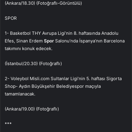
(Ankara/18.30) (Fotoğraflı-Görüntülü)
SPOR
1- Basketbol THY Avrupa Ligi’nin 8. haftasında Anadolu
Efes, Sinan Erdem
Spor
Salonu’nda İspanya’nın Barcelona
takımını konuk edecek.
(İstanbul/20.30) (Fotoğraflı)
2- Voleybol Misli.com Sultanlar Ligi’nin 5. haftası Sigorta
Shop- Aydın Büyükşehir Belediyespor maçıyla
tamamlanacak.
(Ankara/19.00) (Fotoğraflı)
***