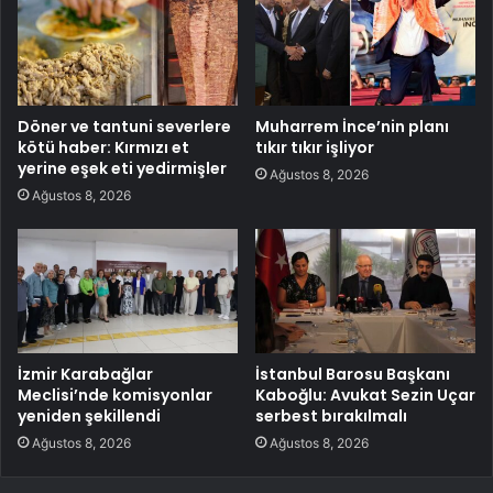
Döner ve tantuni severlere
Muharrem İnce’nin planı
kötü haber: Kırmızı et
tıkır tıkır işliyor
yerine eşek eti yedirmişler
Ağustos 8, 2026
Ağustos 8, 2026
İzmir Karabağlar
İstanbul Barosu Başkanı
Meclisi’nde komisyonlar
Kaboğlu: Avukat Sezin Uçar
yeniden şekillendi
serbest bırakılmalı
Ağustos 8, 2026
Ağustos 8, 2026