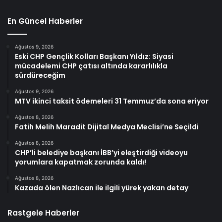
En Güncel Haberler
Ağustos 9, 2026
Eski CHP Gençlik Kolları Başkanı Yıldız: Siyasi
mücadelemi CHP çatısı altında kararlılıkla
sürdüreceğim
Ağustos 9, 2026
MTV ikinci taksit ödemeleri 31 Temmuz’da sona eriyor
Ağustos 8, 2026
Fatih Melih Maradit Dijital Medya Meclisi’ne Seçildi
Ağustos 8, 2026
CHP’li belediye başkanı İBB’yi eleştirdiği videoyu
yorumlara kapatmak zorunda kaldı!
Ağustos 8, 2026
Kazada ölen Nazlıcan ile ilgili yürek yakan detay
Rastgele Haberler