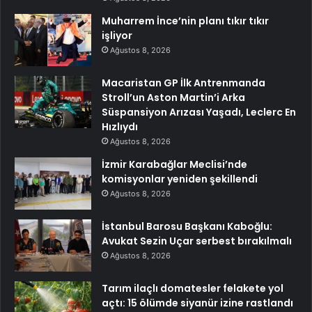
Muharrem İnce’nin planı tıkır tıkır
işliyor
Ağustos 8, 2026
Macaristan GP İlk Antrenmanda
Stroll’un Aston Martin’i Arka
Süspansiyon Arızası Yaşadı, Leclerc En
Hızlıydı
Ağustos 8, 2026
İzmir Karabağlar Meclisi’nde
komisyonlar yeniden şekillendi
Ağustos 8, 2026
İstanbul Barosu Başkanı Kaboğlu:
Avukat Sezin Uçar serbest bırakılmalı
Ağustos 8, 2026
Tarım ilaçlı domatesler felakete yol
açtı: 15 ölümde siyanür izine rastlandı