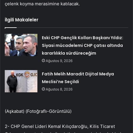
çelenk koyma merasimine katılacak.
İlgili Makaleler
Eski CHP Gençlik Kolları Başkanı Yıldız:
Siyasi mücadelemi CHP çatısı altında
kararlılıkla sürdüreceğim
Ağustos 9, 2026
Fatih Melih Maradit Dijital Medya
Meclisi’ne Seçildi
Ağustos 8, 2026
(Aşkabat) (Fotoğraflı-Görüntülü)
2- CHP Genel Lideri Kemal Kılıçdaroğlu, Kilis Ticaret