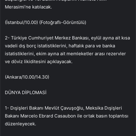
Merasimi’ne katılacak.
(İstanbul/10.00) (Fotoğraflı-Görüntülü)
2- Türkiye Cumhuriyet Merkez Bankası, eylül ayına ait kısa
vadeli dış borç istatistiklerini, haftalık para ve banka
istatistiklerini, ekim ayına ait memleketler arası rezervler
ve döviz likiditesini açıklayacak.
(Ankara/10.00/14.30)
DÜNYA DİPLOMASİ
1- Dışişleri Bakanı Mevlüt Çavuşoğlu, Meksika Dışişleri
Bakanı Marcelo Ebrard Casaubon ile ortak basın toplantısı
düzenleyecek.