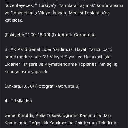
düzenleyecek, ” Türkiye’yi Yarınlara Taşımak” konferansına
ve Genişletilmiş Vilayet İstişare Meclisi Toplantısı’na
katılacak.
(Eskişehir/11.00-18.30) (Fotoğraflı-Görüntülü)
3- AK Parti Genel Lider Yardımcısı Hayati Yazıcı, parti
genel merkezinde “81 Vilayet Siyasi ve Hukuksal İşler
Liderleri İstişare ve Kıymetlendirme Toplantısı”nın açılış
konuşmasını yapacak.
(Ankara/10.30) (Fotoğraflı-Görüntülü)
4- TBMM’den
Genel Kurulda, Polis Yüksek Öğretim Kanunu ile Bazı
Kanunlarda Değişiklik Yapılmasına Dair Kanun Teklifi’nin