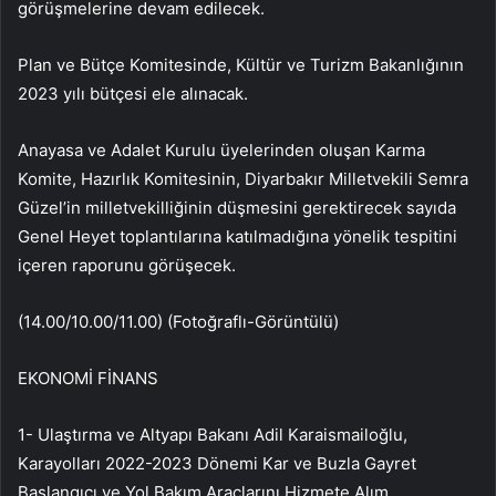
görüşmelerine devam edilecek.
Plan ve Bütçe Komitesinde, Kültür ve Turizm Bakanlığının
2023 yılı bütçesi ele alınacak.
Anayasa ve Adalet Kurulu üyelerinden oluşan Karma
Komite, Hazırlık Komitesinin, Diyarbakır Milletvekili Semra
Güzel’in milletvekilliğinin düşmesini gerektirecek sayıda
Genel Heyet toplantılarına katılmadığına yönelik tespitini
içeren raporunu görüşecek.
(14.00/10.00/11.00) (Fotoğraflı-Görüntülü)
EKONOMİ FİNANS
1- Ulaştırma ve Altyapı Bakanı Adil Karaismailoğlu,
Karayolları 2022-2023 Dönemi Kar ve Buzla Gayret
Başlangıcı ve Yol Bakım Araçlarını Hizmete Alım