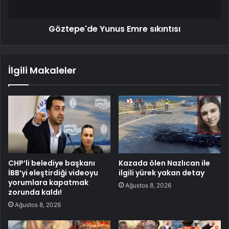
Göztepe'de Yunus Emre sıkıntısı
İlgili Makaleler
CHP’li belediye başkanı
Kazada ölen Nazlıcan ile
İBB’yi eleştirdiği videoyu
ilgili yürek yakan detay
yorumlara kapatmak
Ağustos 8, 2026
zorunda kaldı!
Ağustos 8, 2026