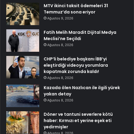
MTV ikinci taksit ödemeleri 31
Temmuz’da sona eriyor
Ağustos 9, 2026
Fatih Melih Maradit Dijital Medya
Meclisi’ne Seçildi
Ağustos 8, 2026
CHP’li belediye başkanı İBB’yi
eleştirdiği videoyu yorumlara
kapatmak zorunda kaldı!
Ağustos 8, 2026
Kazada ölen Nazlıcan ile ilgili yürek
yakan detay
Ağustos 8, 2026
Döner ve tantuni severlere kötü
haber: Kırmızı et yerine eşek eti
yedirmişler
Ağustos 8, 2026