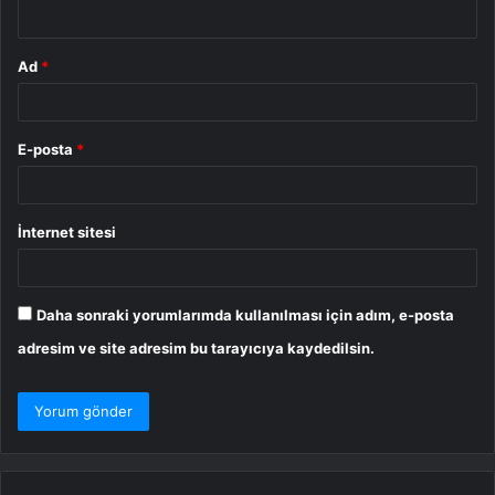
*
Ad
*
E-posta
*
İnternet sitesi
Daha sonraki yorumlarımda kullanılması için adım, e-posta
adresim ve site adresim bu tarayıcıya kaydedilsin.