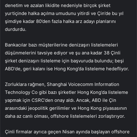
denetim ve azalan likidite nedeniyle birçok şirket
yurtiçinde halka açılma umudunu yitirdi ve Çin’de bu yıl
şimdiye kadar 80’den fazla halka arz adayı planlarını
durdurdu.
Bankacılar bazı müşterilerine denizaşırı listelemeleri
düşünmelerini tavsiye ediyor ve şu ana kadar 38 Çinli
şirket denizaşırı listeleme için başvuruda bulundu; beşi
ABD’de, geri kalanı ise Hong Kong’da listeleme hedefliyor.
Zorluklara rağmen, Shanghai Voicecomm Information
Technology Co gibi bazı şirketler Hong Kong’da listeleme
yapmak için CSRC’den onay aldı. Ancak, ABD ile Çin
arasındaki jeopolitik gerilimler ve Hong Kong piyasasının
daha az canlı olması, offshore listelemeleri zorlaştırıyor.
Çinli firmalar ayrıca geçen Nisan ayında başlayan offshore