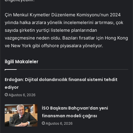
Çin Menkul Kıymetler Düzenleme Komisyonu’nun 2024
yılında halka arzlara yönelik incelemelerini artırması, çok
sayıda şirketin yurtiçi listeleme planlarından
vazgeçmesine neden oldu. Bazıları fırsatlar için Hong Kong
ve New York gibi offshore piyasalara yöneliyor.
İlgili Makaleler
Erdoğan: Dijital dolandırıcılık finansal sistemi tehdit
ediyor
Ağustos 6, 2026
İSO Başkanı Bahçıvan’dan yeni
finansman modeli çağrısı
Ağustos 6, 2026