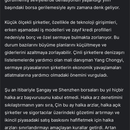
başındaki borsa gerilemesiyle aynı zamana denk geliyor.
Küçük ölçekli şirketler, özellikle de teknoloji girişimleri,
erken aşamadaki iş modelleri ve zayıf kredi profilleri
nedeniyle borç ve özel sermaye bulmakta zorlanıyor. Bu
durum bazılarını büyüme planlarını küçültmeye ve
giderlerini azaltmaya zorlayabilir. Çinli şirketlere denizaşırı
listelemelerde yardımcı olan mali danışman Yang Chongyi,
sermaye piyasalarının şirketlerin ekonomik yavaşlamaları
atlatmalarına yardımcı olmadaki önemini vurguladı.
Şu an itibariyle Şangay ve Shenzhen borsaları bu yıl hiçbir
halka arz başvurusunu kabul etmedi. Halka arz denetimini
sıkılaştırmanın yanı sıra, Çin bu ay halka arzlar, halka açık
şirketler ve sigortacılar üzerindeki gözetimi artırmayı ve
ikincil piyasadaki satış baskısını hafifletmek için halka
arzları sınırlandırmayı amaçlayan kurallar getirdi. Artan