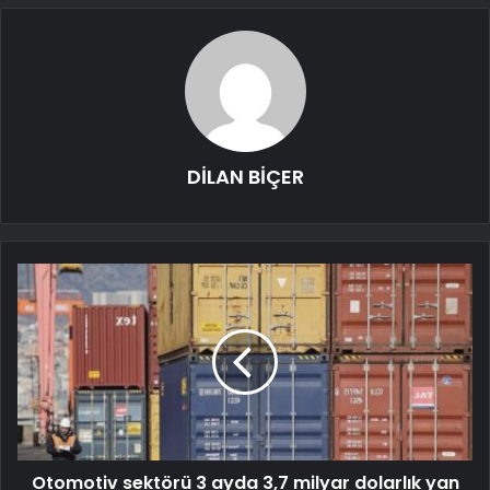
DİLAN BİÇER
Otomotiv sektörü 3 ayda 3,7 milyar dolarlık yan