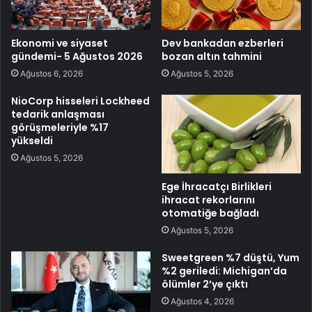
Ekonomi ve siyaset
Dev bankadan ezberleri
gündemi- 5 Ağustos 2026
bozan altın tahmini
Ağustos 6, 2026
Ağustos 5, 2026
NioCorp hisseleri Lockheed
tedarik anlaşması
görüşmeleriyle %17
yükseldi
Ağustos 5, 2026
Ege İhracatçı Birlikleri
ihracat rekorlarını
otomatiğe bağladı
Ağustos 5, 2026
Sweetgreen %7 düştü, Yum
%2 geriledi: Michigan’da
ölümler 2’ye çıktı
Ağustos 4, 2026