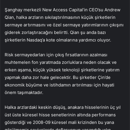
Şanghay merkezli New Access Capital’in CEO’su Andrew
Qian, halka arzların sıkılaştırılmasının küçük şirketlerin
sermaye artırmasını ve özel sermaye yatırımlarının çıkışını
giderek zorlaştıracağını belirtti. Qian şu anda bazı
şirketlerin Nasdaq’a kote olmalarına yardımcı oluyor.
Risk sermayedarları için çıkış fırsatlarının azalması
muhtemelen fon yaratmada zorluklara neden olacak ve
erken aşama, küçük yüksek teknoloji şirketlerine yatırım
yapmak daha zor hale gelecektir. Bu şirketler Çin’de
ekonomik büyüme ve istihdamın artırılması için hayati
önem taşımaktadır.
Halka arzlardaki keskin düşüş, anakara hisselerinin üç yıl
üst üste küresel hisse senetlerinin altında performans
gösterdiği ve 2008-09 küresel mali krizinden bu yana
görülmemiş seviyelerde deflasyonun yaşandığı yılın