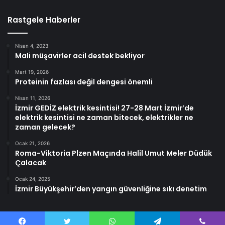
Rastgele Haberler
Nisan 4, 2023
Mali müşavirler acil destek bekliyor
Mart 19, 2026
Proteinin fazlası değil dengesi önemli
Nisan 11, 2026
İzmir GEDİZ elektrik kesintisi! 27-28 Mart İzmir’de
elektrik kesintisi ne zaman bitecek, elektrikler ne
zaman gelecek?
Ocak 21, 2026
Roma-Viktoria Plzen Maçında Halil Umut Meler Düdük
Çalacak
Ocak 24, 2025
İzmir Büyükşehir’den yangın güvenliğine sıkı denetim