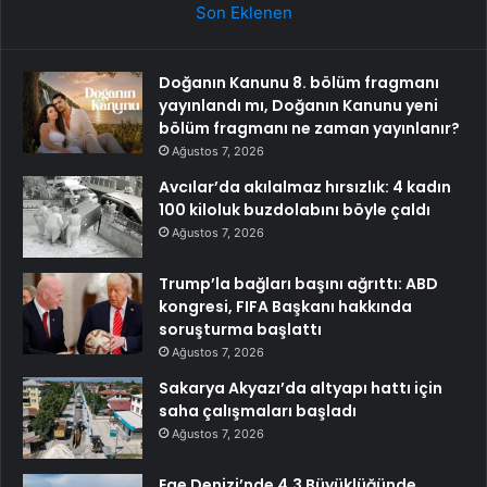
Son Eklenen
Doğanın Kanunu 8. bölüm fragmanı
yayınlandı mı, Doğanın Kanunu yeni
bölüm fragmanı ne zaman yayınlanır?
Ağustos 7, 2026
Avcılar’da akılalmaz hırsızlık: 4 kadın
100 kiloluk buzdolabını böyle çaldı
Ağustos 7, 2026
Trump’la bağları başını ağrıttı: ABD
kongresi, FIFA Başkanı hakkında
soruşturma başlattı
Ağustos 7, 2026
Sakarya Akyazı’da altyapı hattı için
saha çalışmaları başladı
Ağustos 7, 2026
Ege Denizi’nde 4.3 Büyüklüğünde