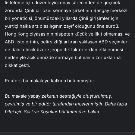
listeleme için düzenleyici onay sürecinden de geçmek
zorunda. Çinli bir özel sermaye şirketinin Şangay merkezli
bir yöneticisi, önümüzdeki yıllarda Çinli girişimler için
yurtiçi halka arz olasılığının zayıf olduğunu öne sürdü.
Hong Kong piyasasının nispeten küçük ve likit olmaması ve
ABD listelerinin, belirsizliği artıran yaklaşan ABD seçimleri
de dahil olmak üzere jeopolitik faktörlerden etkilenmesi
nedeniyle açık denizde sermaye bulmanın zorluklarına
dikkat çekti.
Reuters bu makaleye katkıda bulunmuştur.
Bu makale yapay zekanın desteğiyle oluşturulmuş,
çevrilmiş ve bir editör tarafından incelenmiştir. Daha fazla
bilgi için Şart ve Koşullar bölümümüze bakın.