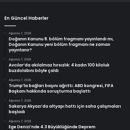
En Güncel Haberler
Ağustos 7, 2026
Doğanın Kanunu 8. bölüm fragmanı yayınlandı mı,
Doğanın Kanunu yeni bölüm fragmanı ne zaman
yayınlanır?
Ağustos 7, 2026
Avcılar’da akılalmaz hırsızlık: 4 kadın 100 kiloluk
buzdolabını böyle çaldı
Ağustos 7, 2026
Trump’la bağları başını ağrıttı: ABD kongresi, FIFA
Başkanı hakkında soruşturma başlattı
Ağustos 7, 2026
Sakarya Akyazı’da altyapı hattı için saha çalışmaları
başladı
Ağustos 7, 2026
Ege Denizi’nde 4.3 Büyüklüğünde Deprem