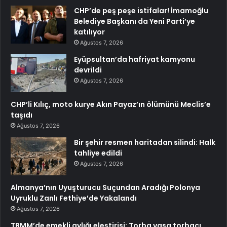
CHP’de peş peşe istifalar! İmamoğlu
Belediye Başkanı da Yeni Parti’ye
katılıyor
Ağustos 7, 2026
Eyüpsultan’da hafriyat kamyonu
devrildi
Ağustos 7, 2026
CHP’li Kılıç, moto kurye Akın Payaz’ın ölümünü Meclis’e
taşıdı
Ağustos 7, 2026
Bir şehir resmen haritadan silindi: Halk
tahliye edildi
Ağustos 7, 2026
Almanya’nın Uyuşturucu Suçundan Aradığı Polonya
Uyruklu Zanlı Fethiye’de Yakalandı
Ağustos 7, 2026
TBMM’de emekli aylığı eleştirisi: Torba yasa torbacı