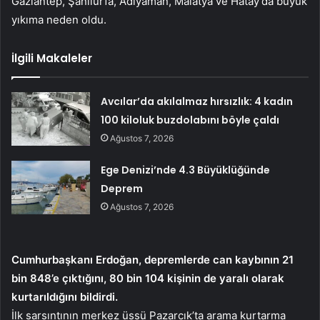
Gaziantep, Şanlıurfa, Adıyaman, Malatya ve Hatay’da büyük
yıkıma neden oldu.
İlgili Makaleler
Avcılar’da akılalmaz hırsızlık: 4 kadın
100 kiloluk buzdolabını böyle çaldı
Ağustos 7, 2026
Ege Denizi’nde 4.3 Büyüklüğünde
Deprem
Ağustos 7, 2026
Cumhurbaşkanı Erdoğan, depremlerde can kaybının 21
bin 848’e çıktığını, 80 bin 104 kişinin de yaralı olarak
kurtarıldığını bildirdi.
İlk sarsıntının merkez üssü Pazarcık’ta arama kurtarma