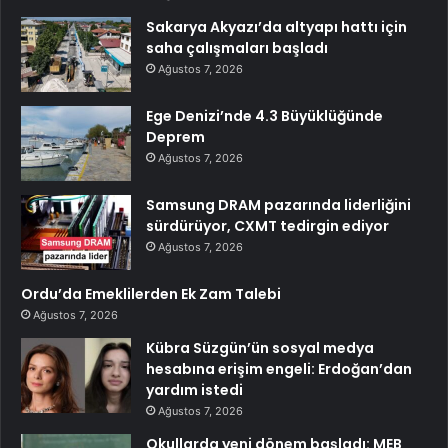
Sakarya Akyazı’da altyapı hattı için
saha çalışmaları başladı
Ağustos 7, 2026
Ege Denizi’nde 4.3 Büyüklüğünde
Deprem
Ağustos 7, 2026
Samsung DRAM pazarında liderliğini
sürdürüyor, CXMT tedirgin ediyor
Ağustos 7, 2026
Ordu’da Emeklilerden Ek Zam Talebi
Ağustos 7, 2026
Kübra Süzgün’ün sosyal medya
hesabına erişim engeli: Erdoğan’dan
yardım istedi
Ağustos 7, 2026
Okullarda yeni dönem başladı: MEB