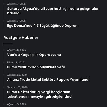
Ağustos 7, 2026
Sakarya Akyazı’da altyapı hattı için saha çalışmaları
başladı
Ağustos 7, 2026
Ege Denizi’nde 4.3 Büyüklüğünde Deprem
Rastgele Haberler
Ağustos 8, 2025
Van’da Kaçakçılık Operasyonu
Nisan 13, 2026
Bursa Yıldırım’dan büyüklere vefa
Ağustos 28, 2024
Allianz Trade Metal Sektörü Raporu Yayımlandı
Temmuz 23, 2026
Bursa Defterdarlığı vergi borçlarının
taksitlendirilmesiyle ilgili bilgilendirdi
Ağustos 3, 2025