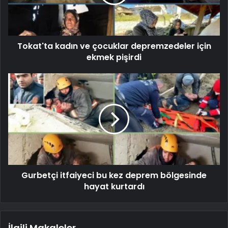
Tokat'ta kadın ve çocuklar depremzedeler için
ekmek pişirdi
Gurbetçi itfaiyeci bu kez deprem bölgesinde
hayat kurtardı
İlgili Makaleler