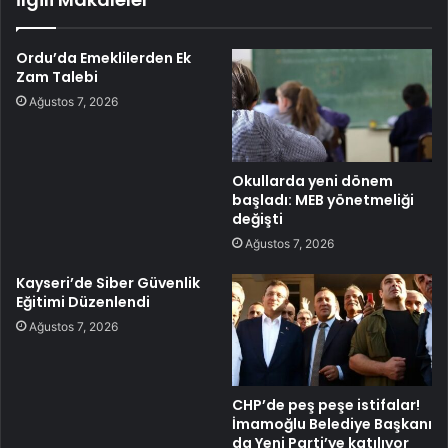
Ordu’da Emeklilerden Ek
Zam Talebi
Ağustos 7, 2026
Okullarda yeni dönem
başladı: MEB yönetmeliği
değişti
Ağustos 7, 2026
Kayseri’de Siber Güvenlik
Eğitimi Düzenlendi
Ağustos 7, 2026
CHP’de peş peşe istifalar!
İmamoğlu Belediye Başkanı
da Yeni Parti’ye katılıyor