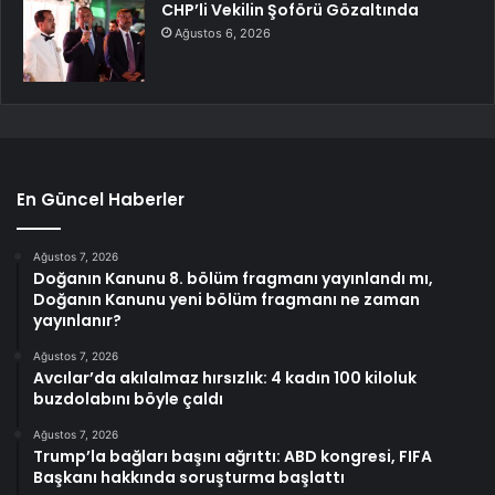
CHP’li Vekilin Şoförü Gözaltında
Ağustos 6, 2026
En Güncel Haberler
Ağustos 7, 2026
Doğanın Kanunu 8. bölüm fragmanı yayınlandı mı,
Doğanın Kanunu yeni bölüm fragmanı ne zaman
yayınlanır?
Ağustos 7, 2026
Avcılar’da akılalmaz hırsızlık: 4 kadın 100 kiloluk
buzdolabını böyle çaldı
Ağustos 7, 2026
Trump’la bağları başını ağrıttı: ABD kongresi, FIFA
Başkanı hakkında soruşturma başlattı