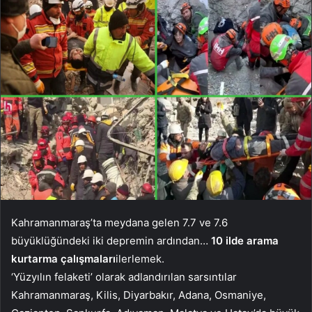
Kahramanmaraş’ta meydana gelen 7.7 ve 7.6
büyüklüğündeki iki depremin ardından…
10 ilde arama
kurtarma çalışmaları
ilerlemek.
‘Yüzyılın felaketi’ olarak adlandırılan sarsıntılar
Kahramanmaraş, Kilis, Diyarbakır, Adana, Osmaniye,