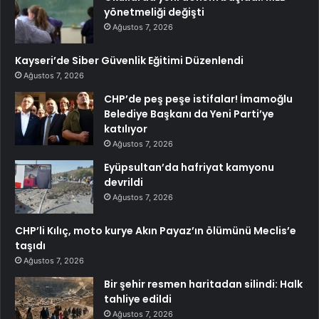
yönetmeliği değişti
Ağustos 7, 2026
Kayseri’de Siber Güvenlik Eğitimi Düzenlendi
Ağustos 7, 2026
CHP’de peş peşe istifalar! İmamoğlu
Belediye Başkanı da Yeni Parti’ye
katılıyor
Ağustos 7, 2026
Eyüpsultan’da hafriyat kamyonu
devrildi
Ağustos 7, 2026
CHP’li Kılıç, moto kurye Akın Payaz’ın ölümünü Meclis’e
taşıdı
Ağustos 7, 2026
Bir şehir resmen haritadan silindi: Halk
tahliye edildi
Ağustos 7, 2026