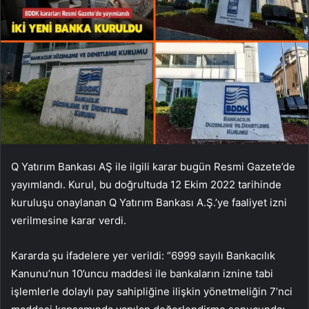
Q Yatırım Bankası AŞ ile ilgili karar bugün Resmi Gazete’de
yayımlandı. Kurul, bu doğrultuda 12 Ekim 2022 tarihinde
kuruluşu onaylanan Q Yatırım Bankası A.Ş.’ye faaliyet izni
verilmesine karar verdi.
Kararda şu ifadelere yer verildi: “6999 sayılı Bankacılık
Kanunu’nun 10’uncu maddesi ile bankaların iznine tabi
işlemlerle dolaylı pay sahipliğine ilişkin yönetmeliğin 7’nci