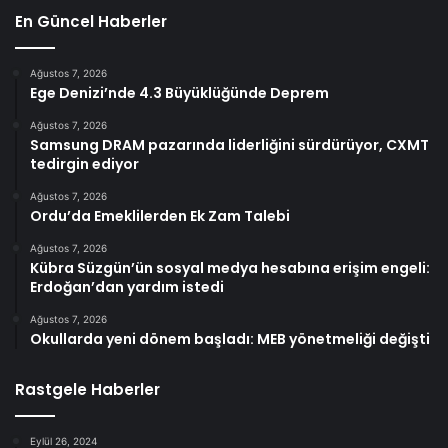
En Güncel Haberler
Ağustos 7, 2026
Ege Denizi’nde 4.3 Büyüklüğünde Deprem
Ağustos 7, 2026
Samsung DRAM pazarında liderliğini sürdürüyor, CXMT
tedirgin ediyor
Ağustos 7, 2026
Ordu’da Emeklilerden Ek Zam Talebi
Ağustos 7, 2026
Kübra Süzgün’ün sosyal medya hesabına erişim engeli:
Erdoğan’dan yardım istedi
Ağustos 7, 2026
Okullarda yeni dönem başladı: MEB yönetmeliği değişti
Rastgele Haberler
Eylül 26, 2024