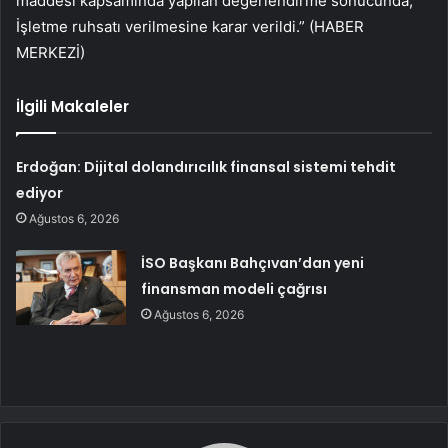
maddesi kapsamında yapılan değerlendirme sonucunda;
İşletme ruhsatı verilmesine karar verildi.” (HABER
MERKEZİ)
İlgili Makaleler
Erdoğan: Dijital dolandırıcılık finansal sistemi tehdit
ediyor
Ağustos 6, 2026
İSO Başkanı Bahçıvan’dan yeni
finansman modeli çağrısı
Ağustos 6, 2026