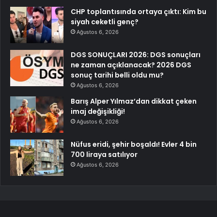
CHP toplantısında ortaya çıktı: Kim bu
siyah ceketli genç?
Ağustos 6, 2026
DGS SONUÇLARI 2026: DGS sonuçları
ne zaman açıklanacak? 2026 DGS
sonuç tarihi belli oldu mu?
Ağustos 6, 2026
Barış Alper Yılmaz’dan dikkat çeken
imaj değişikliği!
Ağustos 6, 2026
Nüfus eridi, şehir boşaldı! Evler 4 bin
700 liraya satılıyor
Ağustos 6, 2026