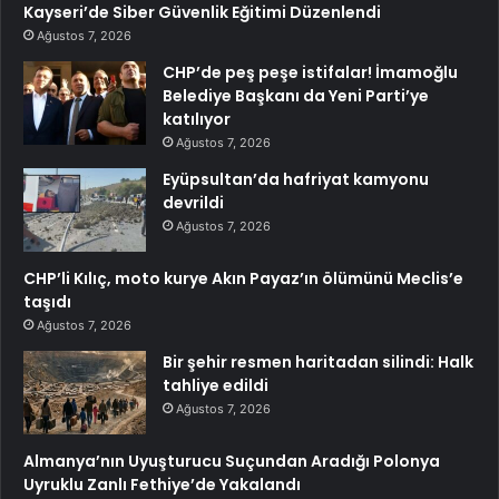
Kayseri’de Siber Güvenlik Eğitimi Düzenlendi
Ağustos 7, 2026
CHP’de peş peşe istifalar! İmamoğlu
Belediye Başkanı da Yeni Parti’ye
katılıyor
Ağustos 7, 2026
Eyüpsultan’da hafriyat kamyonu
devrildi
Ağustos 7, 2026
CHP’li Kılıç, moto kurye Akın Payaz’ın ölümünü Meclis’e
taşıdı
Ağustos 7, 2026
Bir şehir resmen haritadan silindi: Halk
tahliye edildi
Ağustos 7, 2026
Almanya’nın Uyuşturucu Suçundan Aradığı Polonya
Uyruklu Zanlı Fethiye’de Yakalandı