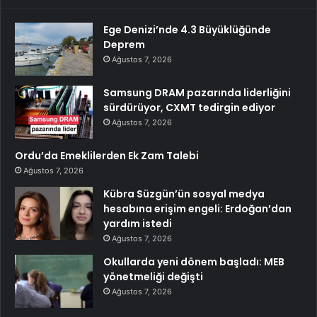
Ege Denizi’nde 4.3 Büyüklüğünde
Deprem
Ağustos 7, 2026
Samsung DRAM pazarında liderliğini
sürdürüyor, CXMT tedirgin ediyor
Ağustos 7, 2026
Ordu’da Emeklilerden Ek Zam Talebi
Ağustos 7, 2026
Kübra Süzgün’ün sosyal medya
hesabına erişim engeli: Erdoğan’dan
yardım istedi
Ağustos 7, 2026
Okullarda yeni dönem başladı: MEB
yönetmeliği değişti
Ağustos 7, 2026