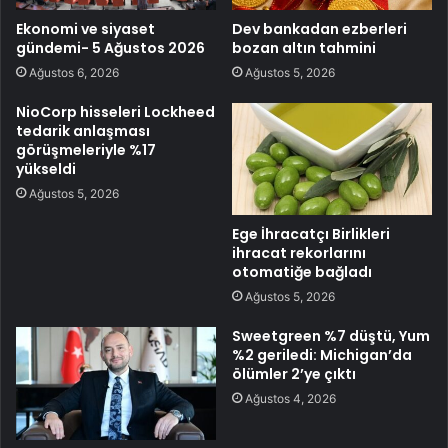
Ekonomi ve siyaset
Dev bankadan ezberleri
gündemi- 5 Ağustos 2026
bozan altın tahmini
Ağustos 6, 2026
Ağustos 5, 2026
NioCorp hisseleri Lockheed
tedarik anlaşması
görüşmeleriyle %17
yükseldi
Ağustos 5, 2026
Ege İhracatçı Birlikleri
ihracat rekorlarını
otomatiğe bağladı
Ağustos 5, 2026
Sweetgreen %7 düştü, Yum
%2 geriledi: Michigan’da
ölümler 2’ye çıktı
Ağustos 4, 2026