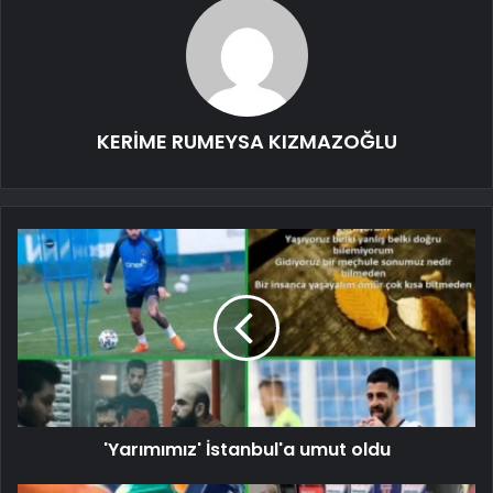
KERİME RUMEYSA KIZMAZOĞLU
'Yarımımız' İstanbul'a umut oldu