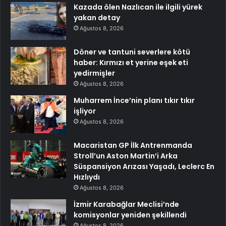
Kazada ölen Nazlıcan ile ilgili yürek
yakan detay
Ağustos 8, 2026
Döner ve tantuni severlere kötü
haber: Kırmızı et yerine eşek eti
yedirmişler
Ağustos 8, 2026
Muharrem İnce’nin planı tıkır tıkır
işliyor
Ağustos 8, 2026
Macaristan GP İlk Antrenmanda
Stroll’un Aston Martin’i Arka
Süspansiyon Arızası Yaşadı, Leclerc En
Hızlıydı
Ağustos 8, 2026
İzmir Karabağlar Meclisi’nde
komisyonlar yeniden şekillendi
Ağustos 8, 2026