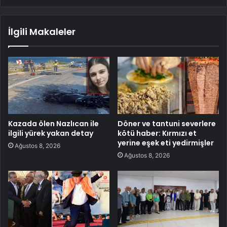
İlgili Makaleler
Kazada ölen Nazlıcan ile
Döner ve tantuni severlere
ilgili yürek yakan detay
kötü haber: Kırmızı et
yerine eşek eti yedirmişler
Ağustos 8, 2026
Ağustos 8, 2026