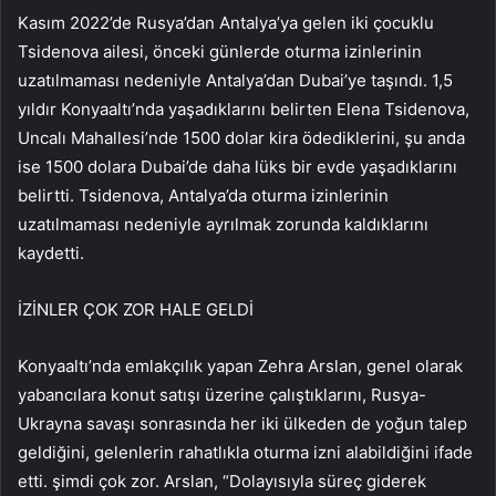
Kasım 2022’de Rusya’dan Antalya’ya gelen iki çocuklu
Tsidenova ailesi, önceki günlerde oturma izinlerinin
uzatılmaması nedeniyle Antalya’dan Dubai’ye taşındı. 1,5
yıldır Konyaaltı’nda yaşadıklarını belirten Elena Tsidenova,
Uncalı Mahallesi’nde 1500 dolar kira ödediklerini, şu anda
ise 1500 dolara Dubai’de daha lüks bir evde yaşadıklarını
belirtti. Tsidenova, Antalya’da oturma izinlerinin
uzatılmaması nedeniyle ayrılmak zorunda kaldıklarını
kaydetti.
İZİNLER ÇOK ZOR HALE GELDİ
Konyaaltı’nda emlakçılık yapan Zehra Arslan, genel olarak
yabancılara konut satışı üzerine çalıştıklarını, Rusya-
Ukrayna savaşı sonrasında her iki ülkeden de yoğun talep
geldiğini, gelenlerin rahatlıkla oturma izni alabildiğini ifade
etti. şimdi çok zor. Arslan, “Dolayısıyla süreç giderek