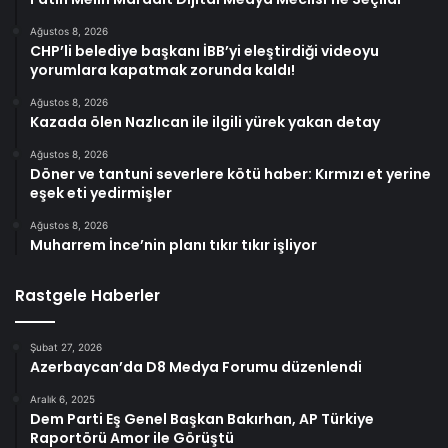
Ağustos 8, 2026
CHP’li belediye başkanı İBB’yi eleştirdiği videoyu
yorumlara kapatmak zorunda kaldı!
Ağustos 8, 2026
Kazada ölen Nazlıcan ile ilgili yürek yakan detay
Ağustos 8, 2026
Döner ve tantuni severlere kötü haber: Kırmızı et yerine
eşek eti yedirmişler
Ağustos 8, 2026
Muharrem İnce’nin planı tıkır tıkır işliyor
Rastgele Haberler
Şubat 27, 2026
Azerbaycan’da D8 Medya Forumu düzenlendi
Aralık 6, 2025
Dem Parti Eş Genel Başkan Bakırhan, AP Türkiye
Raportörü Amor ile Görüştü