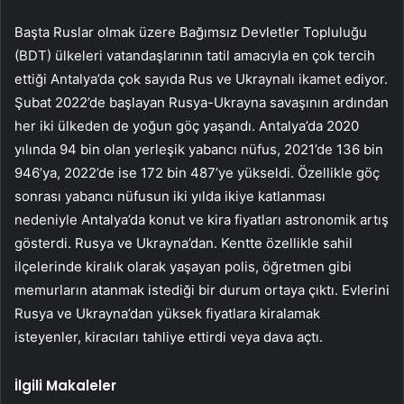
Başta Ruslar olmak üzere Bağımsız Devletler Topluluğu
(BDT) ülkeleri vatandaşlarının tatil amacıyla en çok tercih
ettiği Antalya’da çok sayıda Rus ve Ukraynalı ikamet ediyor.
Şubat 2022’de başlayan Rusya-Ukrayna savaşının ardından
her iki ülkeden de yoğun göç yaşandı. Antalya’da 2020
yılında 94 bin olan yerleşik yabancı nüfus, 2021’de 136 bin
946’ya, 2022’de ise 172 bin 487’ye yükseldi. Özellikle göç
sonrası yabancı nüfusun iki yılda ikiye katlanması
nedeniyle Antalya’da konut ve kira fiyatları astronomik artış
gösterdi. Rusya ve Ukrayna’dan. Kentte özellikle sahil
ilçelerinde kiralık olarak yaşayan polis, öğretmen gibi
memurların atanmak istediği bir durum ortaya çıktı. Evlerini
Rusya ve Ukrayna’dan yüksek fiyatlara kiralamak
isteyenler, kiracıları tahliye ettirdi veya dava açtı.
İlgili Makaleler