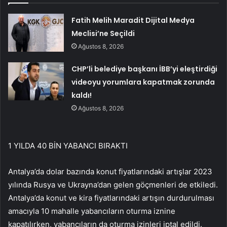
Fatih Melih Maradit Dijital Medya
Meclisi’ne Seçildi
Ağustos 8, 2026
CHP’li belediye başkanı İBB’yi eleştirdiği
videoyu yorumlara kapatmak zorunda
kaldı!
Ağustos 8, 2026
1 YILDA 40 BİN YABANCI BIRAKTI
Antalya’da dolar bazında konut fiyatlarındaki artışlar 2023
yılında Rusya ve Ukrayna’dan gelen göçmenleri de etkiledi.
Antalya’da konut ve kira fiyatlarındaki artışın durdurulması
amacıyla 10 mahalle yabancıların oturma iznine
kapatılırken, yabancıların da oturma izinleri iptal edildi.