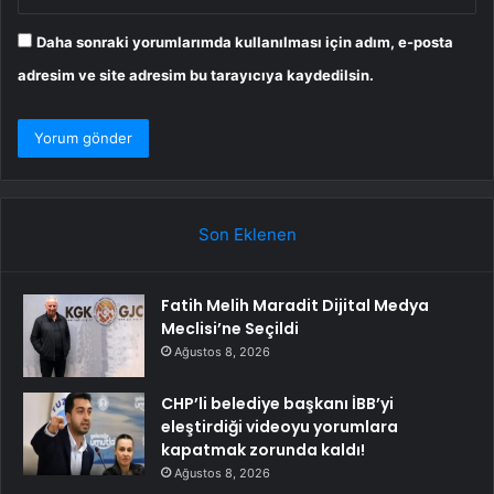
Daha sonraki yorumlarımda kullanılması için adım, e-posta
adresim ve site adresim bu tarayıcıya kaydedilsin.
Son Eklenen
Fatih Melih Maradit Dijital Medya
Meclisi’ne Seçildi
Ağustos 8, 2026
CHP’li belediye başkanı İBB’yi
eleştirdiği videoyu yorumlara
kapatmak zorunda kaldı!
Ağustos 8, 2026