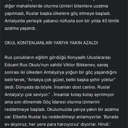
diğer mahallelerde oturma izinleri bitenlere uzatma
yapılmadı, Ruslar başka ülkelere göç etmeye başladı.
Antalya’da yerleşik yabancı nüfusta son bir yılda 40 binlik
azalma yaşandı.
OKUL KONTENJANLARI YARIYA YAKIN AZALDI
Rus çocukların eğitim gördüğü Konyaaltı Uluslararası
Eduant Rus Okulu’nun sahibi Viktor Bikkenev, savaş
sonrası iki ülkeden Antalya’ya yoğun bir göç yaşandığını
belirterek, “Antalya çok güzel, belki başka şehir yoktur”
dedi. Dünyada da böyle. İnsanları dost canlısı. Ruslar
Antalya’yı çok seviyor.” . İnsanlar kolay kolay ayrılmıyor
ama son dönemde Göç İdaresi oturma izinlerini
reddetmeye başladı. Okulumuzda yarıya yakın bir azalma
var. Elbette Ruslar bu reddedilmeyi anlamıyorlar. ‘Burada
ev alıyoruz, her yere para harcıyoruz’ diyorlar. Hindi.’