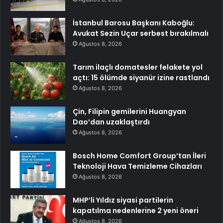
İstanbul Barosu Başkanı Kaboğlu:
Avukat Sezin Uçar serbest bırakılmalı
Ağustos 8, 2026
Tarım ilaçlı domatesler felakete yol
açtı: 15 ölümde siyanür izine rastlandı
Ağustos 8, 2026
Çin, Filipin gemilerini Huangyan
Dao’dan uzaklaştırdı
Ağustos 8, 2026
Bosch Home Comfort Group’tan İleri
Teknoloji Hava Temizleme Cihazları
Ağustos 8, 2026
MHP’li Yıldız siyasi partilerin
kapatılma nedenlerine 2 yeni öneri
Ağustos 8, 2026