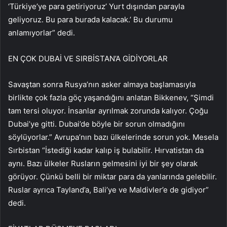
‘Türkiye’ye para getiriyoruz’ Yurt dışından parayla
geliyoruz. Bu para burada kalacak.’ Bu durumu
anlamıyorlar” dedi.
EN ÇOK DUBAİ VE SIRBİSTAN’A GİDİYORLAR
Savaştan sonra Rusya’nın asker almaya başlamasıyla
birlikte çok fazla göç yaşandığını anlatan Bikkenev, “Şimdi
tam tersi oluyor. İnsanlar ayrılmak zorunda kalıyor. Çoğu
Dubai’ye gitti. Dubai’de böyle bir sorun olmadığını
söylüyorlar.” Avrupa’nın bazı ülkelerinde sorun yok. Mesela
Sırbistan “İstediği kadar kalıp iş bulabilir. Hırvatistan da
aynı. Bazı ülkeler Rusların gelmesini iyi bir şey olarak
görüyor. Çünkü belli bir miktar para da yanlarında gelebilir.
Ruslar ayrıca Tayland’a, Bali’ye ve Maldivler’e de gidiyor”
dedi.