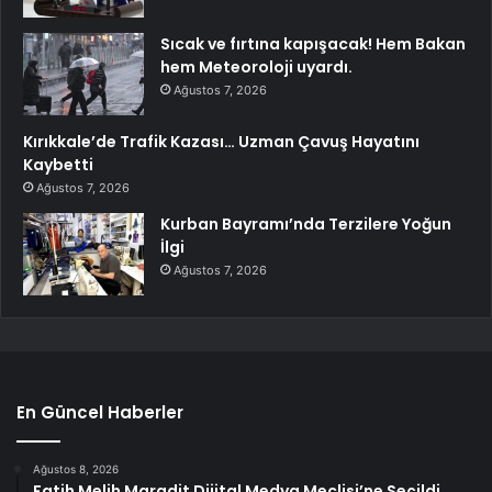
Sıcak ve fırtına kapışacak! Hem Bakan
hem Meteoroloji uyardı.
Ağustos 7, 2026
Kırıkkale’de Trafik Kazası… Uzman Çavuş Hayatını
Kaybetti
Ağustos 7, 2026
Kurban Bayramı’nda Terzilere Yoğun
İlgi
Ağustos 7, 2026
En Güncel Haberler
Ağustos 8, 2026
Fatih Melih Maradit Dijital Medya Meclisi’ne Seçildi