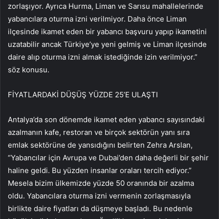
zorlaşıyor. Ayrıca Hurma, Liman ve Sarısu mahallelerinde
yabancılara oturma izni verilmiyor. Daha önce Liman
ilçesinde ikamet eden bir yabancı başvuru yapıp ikametini
uzatabilir ancak Türkiye’ye yeni gelmiş ve Liman ilçesinde
daire alıp oturma izni almak istediğinde izin verilmiyor.”
söz konusu.
FİYATLARDAKİ DÜŞÜŞ YÜZDE 25’E ULAŞTI
Antalya’da son dönemde ikamet eden yabancı sayısındaki
azalmanın kafe, restoran ve birçok sektörün yanı sıra
emlak sektörüne de yansıdığını belirten Zehra Arslan,
“Yabancılar için Avrupa ve Dubai’den daha değerli bir şehir
haline geldi. Bu yüzden insanlar oraları tercih ediyor.”
Mesela bizim ülkemizde yüzde 50 oranında bir azalma
oldu. Yabancılara oturma izni vermenin zorlaşmasıyla
birlikte daire fiyatları da düşmeye başladı. Bu nedenle