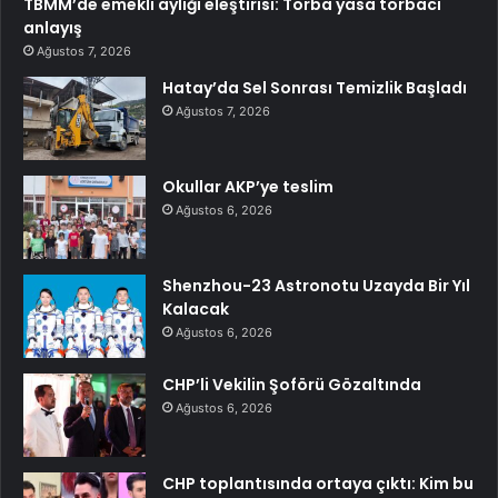
TBMM’de emekli aylığı eleştirisi: Torba yasa torbacı
anlayış
Ağustos 7, 2026
Hatay’da Sel Sonrası Temizlik Başladı
Ağustos 7, 2026
Okullar AKP’ye teslim
Ağustos 6, 2026
Shenzhou-23 Astronotu Uzayda Bir Yıl
Kalacak
Ağustos 6, 2026
CHP’li Vekilin Şoförü Gözaltında
Ağustos 6, 2026
CHP toplantısında ortaya çıktı: Kim bu