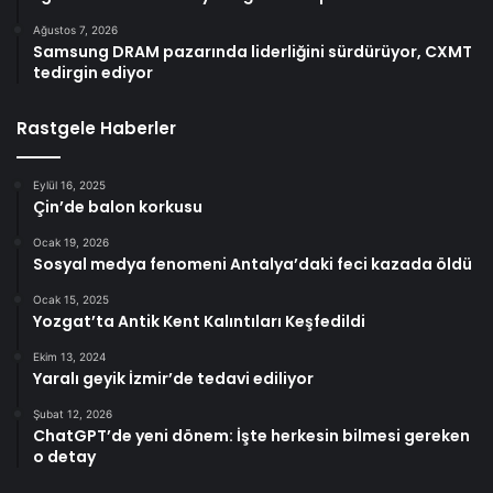
Ağustos 7, 2026
Samsung DRAM pazarında liderliğini sürdürüyor, CXMT
tedirgin ediyor
Rastgele Haberler
Eylül 16, 2025
Çin’de balon korkusu
Ocak 19, 2026
Sosyal medya fenomeni Antalya’daki feci kazada öldü
Ocak 15, 2025
Yozgat’ta Antik Kent Kalıntıları Keşfedildi
Ekim 13, 2024
Yaralı geyik İzmir’de tedavi ediliyor
Şubat 12, 2026
ChatGPT’de yeni dönem: İşte herkesin bilmesi gereken
o detay