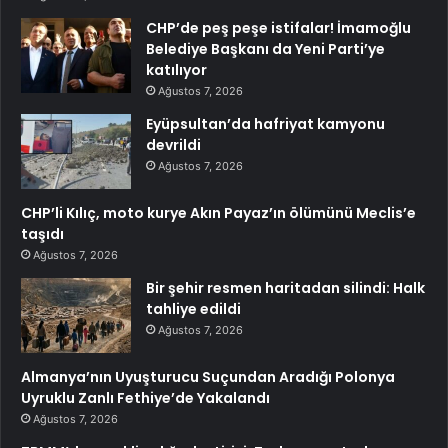
CHP’de peş peşe istifalar! İmamoğlu
Belediye Başkanı da Yeni Parti’ye
katılıyor
Ağustos 7, 2026
Eyüpsultan’da hafriyat kamyonu
devrildi
Ağustos 7, 2026
CHP’li Kılıç, moto kurye Akın Payaz’ın ölümünü Meclis’e
taşıdı
Ağustos 7, 2026
Bir şehir resmen haritadan silindi: Halk
tahliye edildi
Ağustos 7, 2026
Almanya’nın Uyuşturucu Suçundan Aradığı Polonya
Uyruklu Zanlı Fethiye’de Yakalandı
Ağustos 7, 2026