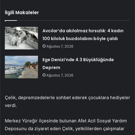
İlgili Makaleler
Avcılar’da akılalmaz hırsızlık: 4 kadın
100 kiloluk buzdolabını böyle çaldı
Ağustos 7, 2026
Ege Denizi’nde 4.3 Büyüklüğünde
Deprem
Ağustos 7, 2026
Çelik, depremzedelerle sohbet ederek çocuklara hediyeler
verdi.
Merkez Yüreğir ilçesinde bulunan Afet Acil Sosyal Yardım
Deposunu da ziyaret eden Çelik, yetkililerden çalışmalar