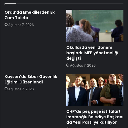
Ordu’da Emeklilerden Ek
Zam Talebi
Ağustos 7, 2026
Okullarda yeni dönem
başladı: MEB yönetmeliği
değişti
Ağustos 7, 2026
Kayseri’de Siber Güvenlik
Eğitimi Düzenlendi
Ağustos 7, 2026
CHP’de peş peşe istifalar!
İmamoğlu Belediye Başkanı
da Yeni Parti’ye katılıyor