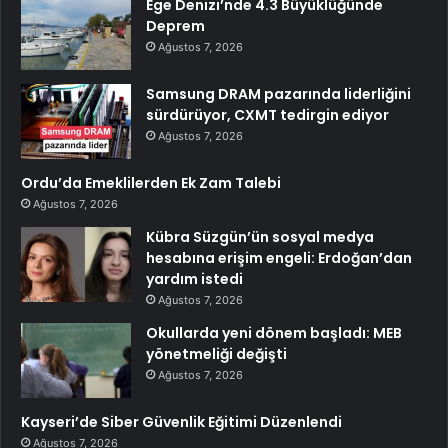
Ege Denizi’nde 4.3 Büyüklüğünde
Deprem
Ağustos 7, 2026
Samsung DRAM pazarında liderliğini
sürdürüyor, CXMT tedirgin ediyor
Ağustos 7, 2026
Ordu’da Emeklilerden Ek Zam Talebi
Ağustos 7, 2026
Kübra Süzgün’ün sosyal medya
hesabına erişim engeli: Erdoğan’dan
yardım istedi
Ağustos 7, 2026
Okullarda yeni dönem başladı: MEB
yönetmeliği değişti
Ağustos 7, 2026
Kayseri’de Siber Güvenlik Eğitimi Düzenlendi
Ağustos 7, 2026