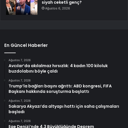
siyah ceketli genç?
Ağustos 6, 2026
En Güncel Haberler
Ağustos 7, 2026
Avcılar’da akılalmaz hırsızlık: 4 kadın 100 kiloluk
buzdolabını böyle çaldı
Ağustos 7, 2026
Trump’la bağları başını ağrıttı: ABD kongresi, FIFA
Başkanı hakkında soruşturma başlattı
Ağustos 7, 2026
Sakarya Akyazı’da altyapı hattı için saha çalışmaları
başladı
Ağustos 7, 2026
Ege Denizi’nde 4.3 Büyüklüğünde Deprem