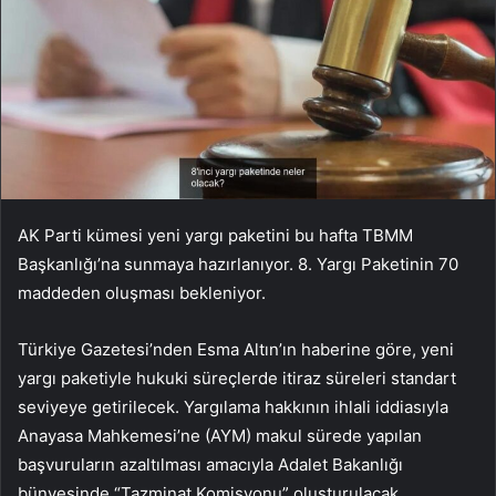
AK Parti kümesi yeni yargı paketini bu hafta TBMM
Başkanlığı’na sunmaya hazırlanıyor. 8. Yargı Paketinin 70
maddeden oluşması bekleniyor.
Türkiye Gazetesi’nden Esma Altın’ın haberine göre, yeni
yargı paketiyle hukuki süreçlerde itiraz süreleri standart
seviyeye getirilecek. Yargılama hakkının ihlali iddiasıyla
Anayasa Mahkemesi’ne (AYM) makul sürede yapılan
başvuruların azaltılması amacıyla Adalet Bakanlığı
bünyesinde “Tazminat Komisyonu” oluşturulacak.