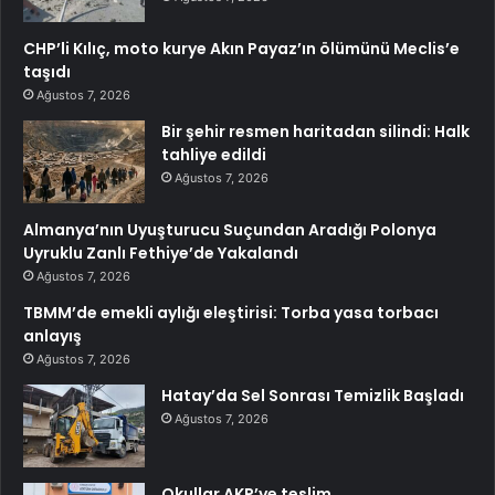
CHP’li Kılıç, moto kurye Akın Payaz’ın ölümünü Meclis’e
taşıdı
Ağustos 7, 2026
Bir şehir resmen haritadan silindi: Halk
tahliye edildi
Ağustos 7, 2026
Almanya’nın Uyuşturucu Suçundan Aradığı Polonya
Uyruklu Zanlı Fethiye’de Yakalandı
Ağustos 7, 2026
TBMM’de emekli aylığı eleştirisi: Torba yasa torbacı
anlayış
Ağustos 7, 2026
Hatay’da Sel Sonrası Temizlik Başladı
Ağustos 7, 2026
Okullar AKP’ye teslim