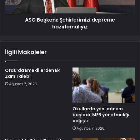
ASO Başkanı: Şehirlerimizi depreme
hazırlamalıyız
İlgili Makaleler
Ordu’da Emeklilerden Ek
Zam Talebi
Ağustos 7, 2026
Okullarda yeni dönem
başladı: MEB yönetmeliği
değişti
Ağustos 7, 2026