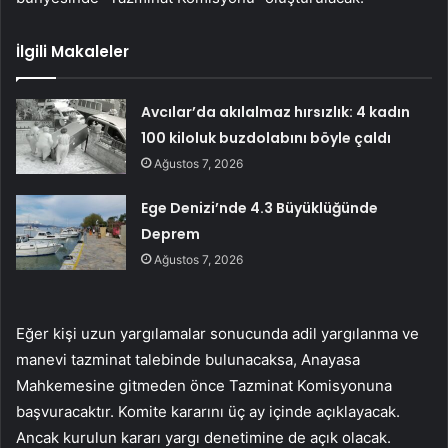
İlgili Makaleler
Avcılar’da akılalmaz hırsızlık: 4 kadın
100 kiloluk buzdolabını böyle çaldı
Ağustos 7, 2026
Ege Denizi’nde 4.3 Büyüklüğünde
Deprem
Ağustos 7, 2026
Eğer kişi uzun yargılamalar sonucunda adil yargılanma ve
manevi tazminat talebinde bulunacaksa, Anayasa
Mahkemesine gitmeden önce Tazminat Komisyonuna
başvuracaktır. Komite kararını üç ay içinde açıklayacak.
Ancak kurulun kararı yargı denetimine de açık olacak.