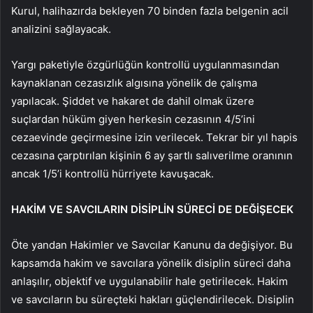
Kurul, halihazırda bekleyen 70 binden fazla belgenin acil
analizini sağlayacak.
Yargı paketiyle özgürlüğün kontrollü uygulanmasından
kaynaklanan cezasızlık algısına yönelik de çalışma
yapılacak. Şiddet ve hakaret de dahil olmak üzere
suçlardan hüküm giyen herkesin cezasının 4/5’ini
cezaevinde geçirmesine izin verilecek. Tekrar bir yıl hapis
cezasına çarptırılan kişinin 6 ay şartlı salıverilme oranının
ancak 1/5’i kontrollü hürriyete kavuşacak.
HAKİM VE SAVCILARIN DİSİPLİN SÜRECİ DE DEĞİŞECEK
Öte yandan Hakimler ve Savcılar Kanunu da değişiyor. Bu
kapsamda hakim ve savcılara yönelik disiplin süreci daha
anlaşılır, objektif ve uygulanabilir hale getirilecek. Hakim
ve savcıların bu süreçteki hakları güçlendirilecek. Disiplin