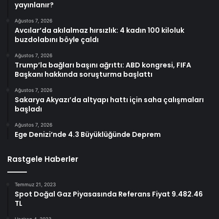
yayınlanır?
Ağustos 7, 2026
Avcılar’da akılalmaz hırsızlık: 4 kadın 100 kiloluk
buzdolabını böyle çaldı
Ağustos 7, 2026
Trump’la bağları başını ağrıttı: ABD kongresi, FIFA
Başkanı hakkında soruşturma başlattı
Ağustos 7, 2026
Sakarya Akyazı’da altyapı hattı için saha çalışmaları
başladı
Ağustos 7, 2026
Ege Denizi’nde 4.3 Büyüklüğünde Deprem
Rastgele Haberler
Temmuz 21, 2023
Spot Doğal Gaz Piyasasında Referans Fiyat 9.482.46
TL
Haziran 4, 2023