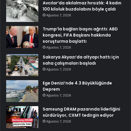
Avcılar’da akılalmaz hırsızlık: 4 kadın
100 kiloluk buzdolabını böyle çaldı
Ağustos 7, 2026
Trump’la bağları başını ağrıttı: ABD
kongresi, FIFA Başkanı hakkında
soruşturma başlattı
Ağustos 7, 2026
Sakarya Akyazı’da altyapı hattı için
saha çalışmaları başladı
Ağustos 7, 2026
Ege Denizi’nde 4.3 Büyüklüğünde
Deprem
Ağustos 7, 2026
Samsung DRAM pazarında liderliğini
sürdürüyor, CXMT tedirgin ediyor
Ağustos 7, 2026