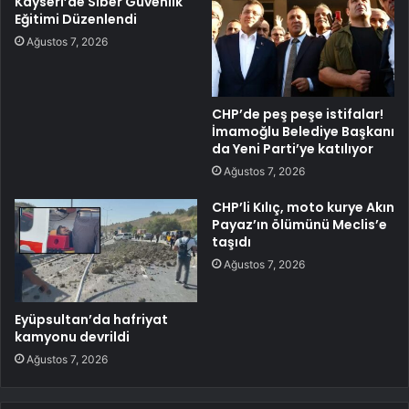
Kayseri’de Siber Güvenlik
Eğitimi Düzenlendi
Ağustos 7, 2026
CHP’de peş peşe istifalar!
İmamoğlu Belediye Başkanı
da Yeni Parti’ye katılıyor
Ağustos 7, 2026
CHP’li Kılıç, moto kurye Akın
Payaz’ın ölümünü Meclis’e
taşıdı
Ağustos 7, 2026
Eyüpsultan’da hafriyat
kamyonu devrildi
Ağustos 7, 2026