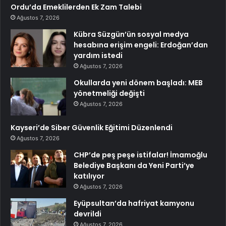
Ordu’da Emeklilerden Ek Zam Talebi
Ağustos 7, 2026
Kübra Süzgün’ün sosyal medya
hesabına erişim engeli: Erdoğan’dan
yardım istedi
Ağustos 7, 2026
Okullarda yeni dönem başladı: MEB
yönetmeliği değişti
Ağustos 7, 2026
Kayseri’de Siber Güvenlik Eğitimi Düzenlendi
Ağustos 7, 2026
CHP’de peş peşe istifalar! İmamoğlu
Belediye Başkanı da Yeni Parti’ye
katılıyor
Ağustos 7, 2026
Eyüpsultan’da hafriyat kamyonu
devrildi
Ağustos 7, 2026