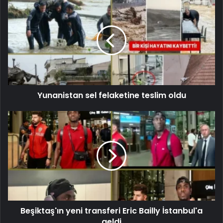
Yunanistan sel felaketine teslim oldu
Beşiktaş'ın yeni transferi Eric Bailly İstanbul'a
geldi