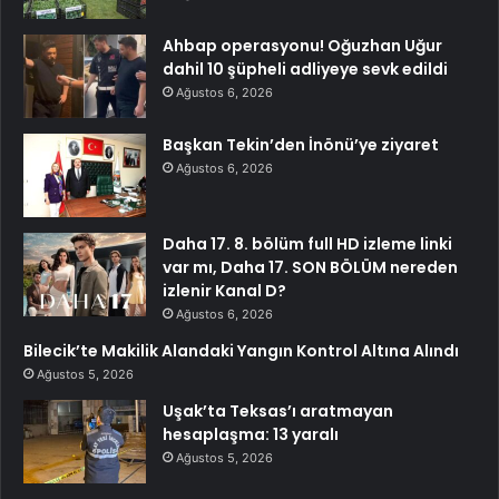
Ahbap operasyonu! Oğuzhan Uğur
dahil 10 şüpheli adliyeye sevk edildi
Ağustos 6, 2026
Başkan Tekin’den İnönü’ye ziyaret
Ağustos 6, 2026
Daha 17. 8. bölüm full HD izleme linki
var mı, Daha 17. SON BÖLÜM nereden
izlenir Kanal D?
Ağustos 6, 2026
Bilecik’te Makilik Alandaki Yangın Kontrol Altına Alındı
Ağustos 5, 2026
Uşak’ta Teksas’ı aratmayan
hesaplaşma: 13 yaralı
Ağustos 5, 2026