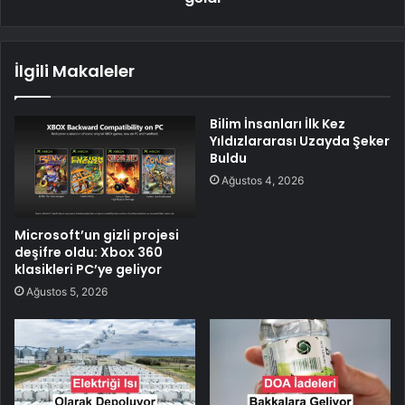
İlgili Makaleler
Bilim İnsanları İlk Kez
Yıldızlararası Uzayda Şeker
Buldu
Ağustos 4, 2026
Microsoft’un gizli projesi
deşifre oldu: Xbox 360
klasikleri PC’ye geliyor
Ağustos 5, 2026