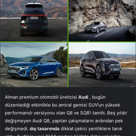
Alman premium otomobil üreticisi
Audi
, bugün
düzenlediği etkinlikle bu amiral gemisi SUV’un yüksek
performanslı versiyonu olan Q8 ve SQ8’i tanıttı. Beş yıldır
değişmeyen Audi Q8, yapılan çalışmaların ardından pek
değişmedi.
dış tasarımda
dikkat çekici yeniliklere tanık