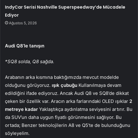
IndyCar Serisi Nashville Superspeedway’de Mücadele
Ediyor
Ağustos 5, 2026
Audi Q8’le tanışın
*SQ8 solda, Q8 sağda.
Arabanın arka kısmına baktığımızda mevcut modelde
olduğunu görüyoruz.
ışık çubuğu
Kullanılmaya devam
edildiğini ifade ediyoruz. Ancak Audi Q8 ve SQ8’de dikkat
çeken bir özellik var. Aracın arka farlarındaki OLED ışıklar
2
metreye kadar
Yaklaştıkça aydınlatma seviyesini artırır. Bu
da SUV’un daha uygun fiyatlı görünmesini sağlıyor. Bu
ortada; Benzer teknolojilerin A8 ve Q5’te de bulunduğunu
söyleyelim.