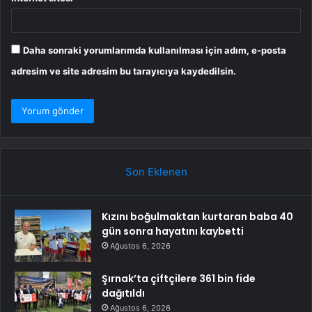
Daha sonraki yorumlarımda kullanılması için adım, e-posta
adresim ve site adresim bu tarayıcıya kaydedilsin.
Son Eklenen
Kızını boğulmaktan kurtaran baba 40
gün sonra hayatını kaybetti
Ağustos 6, 2026
Şırnak’ta çiftçilere 361 bin fide
dağıtıldı
Ağustos 6, 2026