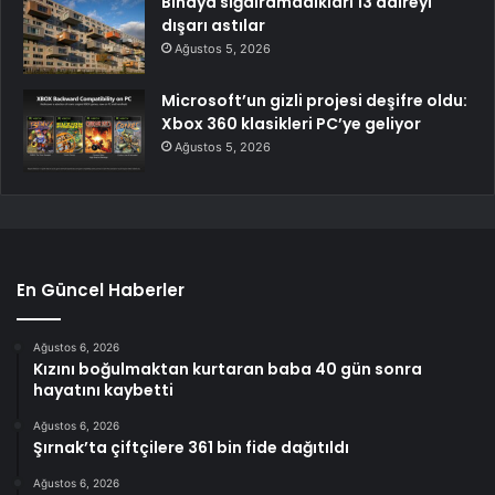
Binaya sığdıramadıkları 13 daireyi
dışarı astılar
Ağustos 5, 2026
Microsoft’un gizli projesi deşifre oldu:
Xbox 360 klasikleri PC’ye geliyor
Ağustos 5, 2026
En Güncel Haberler
Ağustos 6, 2026
Kızını boğulmaktan kurtaran baba 40 gün sonra
hayatını kaybetti
Ağustos 6, 2026
Şırnak’ta çiftçilere 361 bin fide dağıtıldı
Ağustos 6, 2026