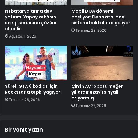
Isı bataryalarına dev
Mobil DOA dönemi
yatırım: Yapay zekânın
başlıyor: Depozito iade
enerji sorununa çözüm
sistemi bakkallara geliyor
olabilir
Temmuz 29, 2026
Ağustos 1, 2026
Süreli GTA 6 kodları için
Çin’in Ay robotu meğer
Rockstar’a tepki yağıyor!
yıllardır uzaylı sinyali
arıyormuş
Temmuz 28, 2026
Temmuz 27, 2026
Bir yanıt yazın