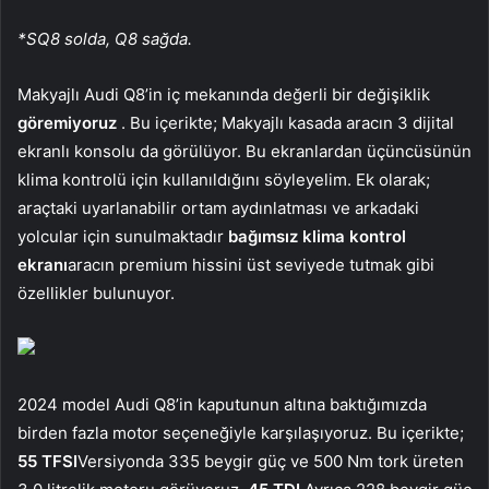
*SQ8 solda, Q8 sağda.
Makyajlı Audi Q8’in iç mekanında değerli bir değişiklik
göremiyoruz
. Bu içerikte; Makyajlı kasada aracın 3 dijital
ekranlı konsolu da görülüyor. Bu ekranlardan üçüncüsünün
klima kontrolü için kullanıldığını söyleyelim. Ek olarak;
araçtaki uyarlanabilir ortam aydınlatması ve arkadaki
yolcular için sunulmaktadır
bağımsız klima kontrol
ekranı
aracın premium hissini üst seviyede tutmak gibi
özellikler bulunuyor.
2024 model Audi Q8’in kaputunun altına baktığımızda
birden fazla motor seçeneğiyle karşılaşıyoruz. Bu içerikte;
55 TFSI
Versiyonda 335 beygir güç ve 500 Nm tork üreten