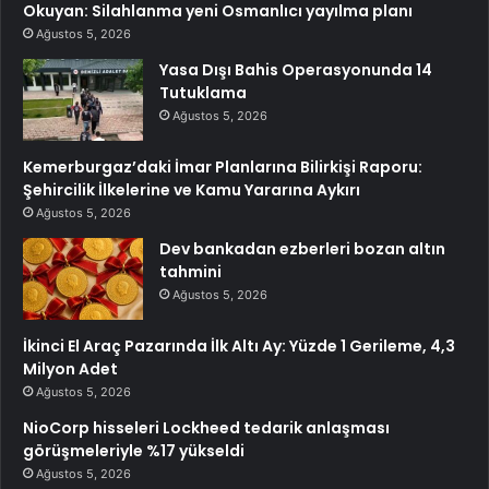
Okuyan: Silahlanma yeni Osmanlıcı yayılma planı
Ağustos 5, 2026
Yasa Dışı Bahis Operasyonunda 14
Tutuklama
Ağustos 5, 2026
Kemerburgaz’daki İmar Planlarına Bilirkişi Raporu:
Şehircilik İlkelerine ve Kamu Yararına Aykırı
Ağustos 5, 2026
Dev bankadan ezberleri bozan altın
tahmini
Ağustos 5, 2026
İkinci El Araç Pazarında İlk Altı Ay: Yüzde 1 Gerileme, 4,3
Milyon Adet
Ağustos 5, 2026
NioCorp hisseleri Lockheed tedarik anlaşması
görüşmeleriyle %17 yükseldi
Ağustos 5, 2026